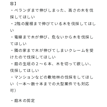
容】
・ベランダまで伸びしまった、高さの木を伐
採してほしい
・2階の屋根まで伸びている木を伐採してほし
い
・電線まで木が伸び、危ないから木を伐採し
てほしい
・隣の家まで木が伸びてしまいクレームを受
けたので伐採してほしい
・庭の生垣の２〜６本、木を切って欲しい、
伐採してほしい
・マンションなどの敷地林の伐採をしてほし
い（一本〜数十本までの大型案件でも対応
可）
・庭木の剪定