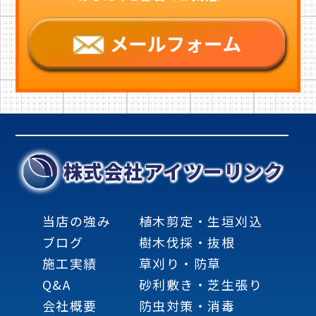
株式会社アイツーリンク
当店の強み
植木剪定・生垣刈込
ブログ
樹木伐採・抜根
施工実績
草刈り・防草
Q&A
砂利敷き・芝生張り
会社概要
防虫対策・消毒