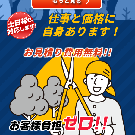
仕事と価格に
自身あります！
お見積り費用無料!!