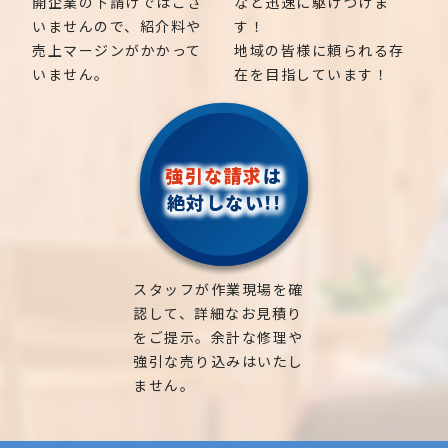
開企業の下請けではござ
など迅速に駆けつけま
いませんので、紹介料や
す！
売上マージンがかかって
地域の皆様に頼られる存
いません。
在を目指しています！
強引な請求
は
絶対しない!!
スタッフが作業現場を確
認して、詳細なお見積り
をご提示。余計な修理や
強引な売り込みはいたし
ません。