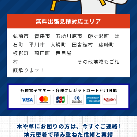
無料出張見積対応エリア
弘前市 青森市 五所川原市 鯵ヶ沢町 黒
石町 平川市 大鰐町 田舎館村 藤崎町
板柳町 鶴田町 西目屋
村 その他地域もご相
談承ります！
木や草にお困りの方は、今すぐご連絡!
地元密着で積み重ねた信頼と実績