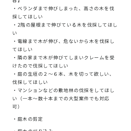
容】
・ベランダまで伸びしまった、高さの木を伐
採してほしい
・2階の屋根まで伸びている木を伐採してほし
い
・電線まで木が伸び、危ないから木を伐採し
てほしい
・隣の家まで木が伸びてしまいクレームを受
けたので伐採してほしい
・庭の生垣の２〜６本、木を切って欲しい、
伐採してほしい
・マンションなどの敷地林の伐採をしてほし
い（一本〜数十本までの大型案件でも対応
可）
・庭木の剪定