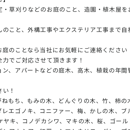
定・草刈りなどのお庭のこと、造園・植木屋を
んのこと、外構工事やエクステリア工事まで自
お庭のことなら当社にお気軽にご連絡ください
全力でご対応させて頂きます！
ョン、アパートなどの庭木、高木、植栽の年間
さい！
がねもち、もみの木、どんぐりの木、竹、柿の
ダレエゴノキ、コニファー、梅、かしの木、ブ
、ケヤキ、コノデカシワ、マキの木、桜、ゴール