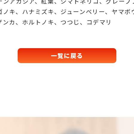
デンアカシア、紅葉、シマトネリコ、グレープ
ゴノキ、ハナミズキ、ジューンベリー、ヤマボ
ザンカ、ホルトノキ、つつじ、コデマリ
一覧に戻る