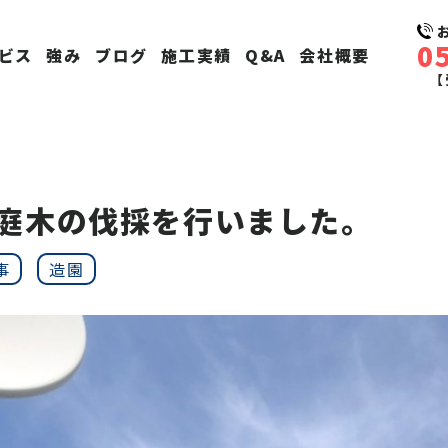
0
ビス
強み
ブログ
施工実績
Q&A
会社概要
【
庭木の伐採を行いました。
事
造園