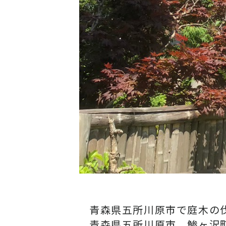
青森県五所川原市で庭木の
青森県五所川原市、鯵ヶ沢