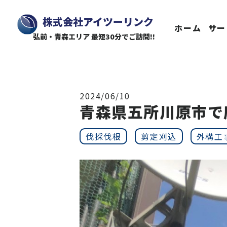
株式会社アイツーリンク
ホーム
サー
弘前・青森エリア 最短30分でご訪問!!
2024/06/10
青森県五所川原市で
伐採伐根
剪定刈込
外構工