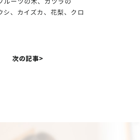
フルーツの木、カツラの
ウシ、カイズカ、花梨、クロ
次の記事>