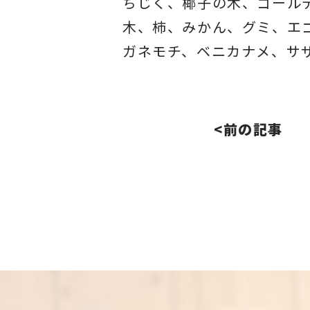
ちじく、椰子の木、ゴール
木、柿、みかん、グミ、エ
ガネモチ、ベニカナメ、サ
<前の記事