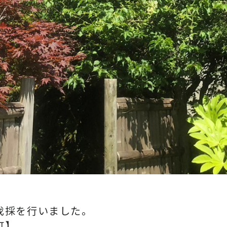
伐採を行いました。
町】