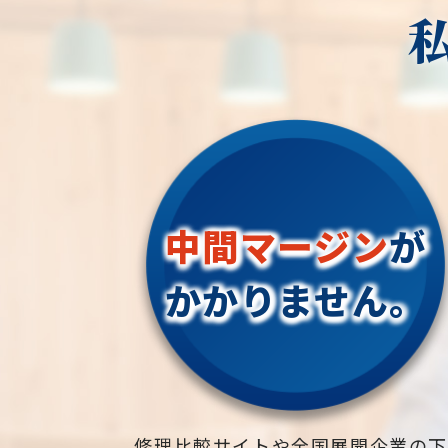
中間マージン
が
かかりません。
修理比較サイトや全国展開企業の