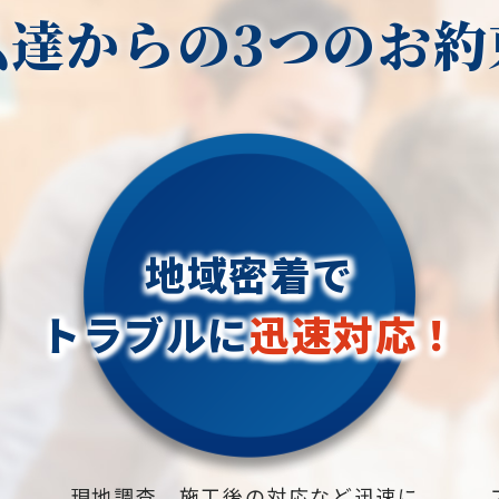
私達からの3つのお約
地域密着で
トラブルに
迅速対応！
下
現地調査、施工後の対応など迅速に