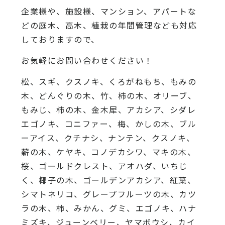
企業様や、施設様、マンション、アパートな
どの庭木、高木、植栽の年間管理なども対応
しておりますので、
お気軽にお問い合わせください！
松、スギ、クスノキ、くろがねもち、もみの
木、どんぐりの木、竹、柿の木、オリーブ、
もみじ、柿の木、金木犀、アカシア、シダレ
エゴノキ、コニファー、梅、かしの木、ブル
ーアイス、クチナシ、ナンテン、クスノキ、
薪の木、ケヤキ、コノデカシワ、マキの木、
桜、ゴールドクレスト、アオハダ、いちじ
く、椰子の木、ゴールデンアカシア、紅葉、
シマトネリコ、グレープフルーツの木、カツ
ラの木、柿、みかん、グミ、エゴノキ、ハナ
ミズキ、ジューンベリー、ヤマボウシ、カイ