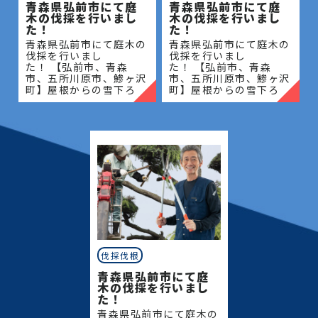
青森県弘前市にて庭
青森県弘前市にて庭
木の伐採を行いまし
木の伐採を行いまし
た！
た！
青森県弘前市にて庭木の
青森県弘前市にて庭木の
伐採を行いまし
伐採を行いまし
た！ 【弘前市、青森
た！ 【弘前市、青森
市、五所川原市、鯵ヶ沢
市、五所川原市、鯵ヶ沢
町】屋根からの雪下ろ
町】屋根からの雪下ろ
し・除雪・排雪などの作
し・除雪・排雪などの作
業もお任せください！地
業もお任せください！地
域密着で伐採・抜根・剪
域密着で伐採・抜根・剪
定・草刈りなどのお庭の
定・草刈りなどのお庭の
こと、造園・
こと、造園・
伐採伐根
青森県弘前市にて庭
木の伐採を行いまし
た！
青森県弘前市にて庭木の