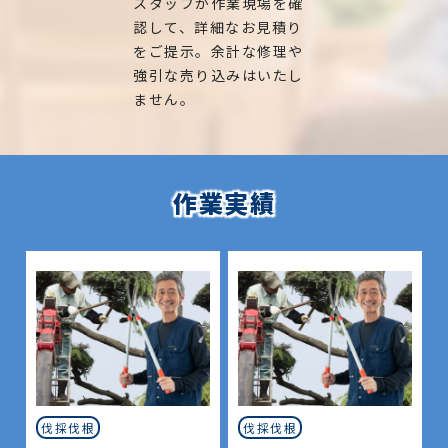
スタッフが作業現場を確
認して、詳細なお見積り
をご提示。余計な修理や
強引な売り込みはいたし
ません。
作業実績
伐採伐根
伐採伐根