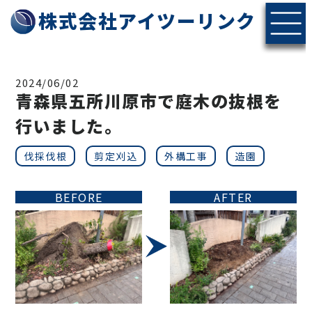
株式会社アイツーリンク
2024/06/02
青森県五所川原市で庭木の抜根を
行いました。
伐採伐根
剪定刈込
外構工事
造園
BEFORE
AFTER