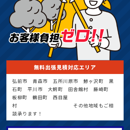
無料出張見積対応エリア
弘前市 青森市 五所川原市 鯵ヶ沢町 黒
石町 平川市 大鰐町 田舎館村 藤崎町
板柳町 鶴田町 西目屋
村 その他地域もご相
談承ります！