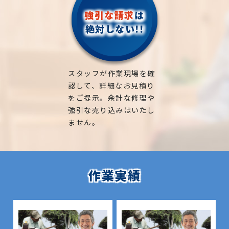
強引な請求
は
絶対しない!!
スタッフが作業現場を確
認して、詳細なお見積り
をご提示。余計な修理や
強引な売り込みはいたし
ません。
作業実績