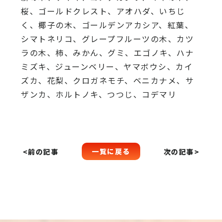
桜、
ゴールドクレスト、アオハダ、いちじ
く、椰子の木、
ゴールデンアカシア、紅葉、
シマトネリコ、
グレープフルーツの木、カツ
ラの木、柿、みかん、グミ、
エゴノキ、ハナ
ミズキ、ジューンベリー、ヤマボウシ、カイ
ズカ、
花梨、クロガネモチ、ベニカナメ、サ
ザンカ、ホルトノキ、
つつじ、コデマリ
一覧に戻る
<前の記事
次の記事>