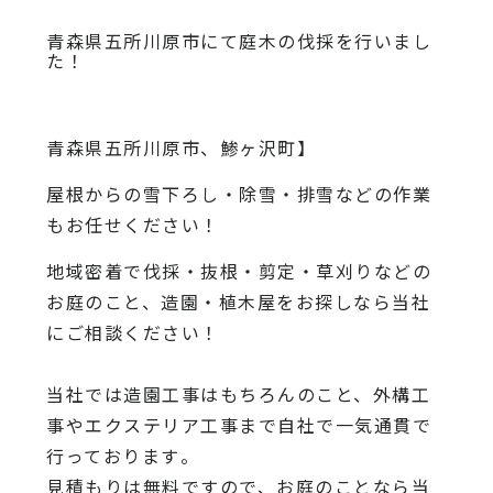
青森県五所川原市にて庭木の伐採を行いまし
た！
青森県五所川原市、鯵ヶ沢町】
屋根からの雪下ろし・除雪・排雪などの作業
もお任せください！
地域密着で伐採・抜根・剪定・草刈りなどの
お庭のこと、造園・
植木屋をお探しなら当社
にご相談ください！
当社では造園工事はもちろんのこと、
外構工
事やエクステリア工事まで自社で一気通貫で
行っております
。
見積もりは無料ですので、
お庭のことなら当