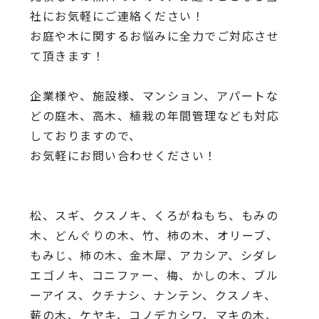
社にお気軽にご連絡ください！
お庭や木に関するお悩みに全力でご対応させ
て頂きます！
企業様や、施設様、マンション、アパートな
どの庭木、高木、
植栽の年間管理なども対応
しておりますので、
お気軽にお問い合わせください！
松、スギ、クスノキ、くろがねもち、もみの
木、どんぐりの木、
竹、柿の木、オリーブ、
もみじ、柿の木、金木犀、アカシア、
シダレ
エゴノキ、コニファー、梅、かしの木、ブル
ーアイス、
クチナシ、ナンテン、クスノキ、
薪の木、ケヤキ、コノデカシワ、マキの木、