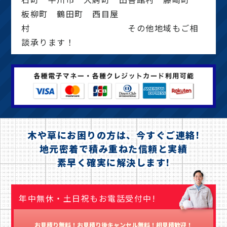
板柳町 鶴田町 西目屋
村 その他地域もご相
談承ります！
木や草にお困りの方は、今すぐご連絡!
地元密着で積み重ねた信頼と実績
素早く確実に解決します!
年中無休・土日祝もお電話受付中!
お見積り無料！お見積り後キャンセル無料！相見積歓迎！