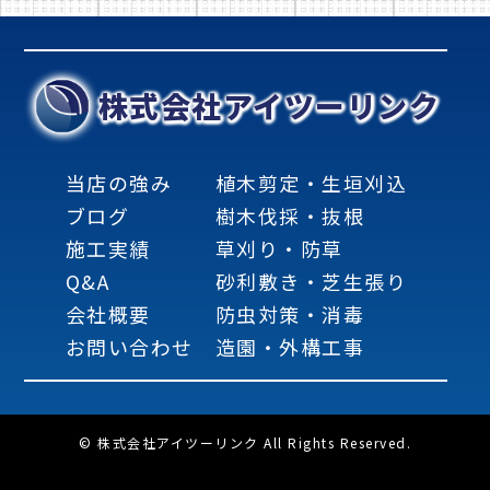
株式会社アイツーリンク
当店の強み
植木剪定・生垣刈込
ブログ
樹木伐採・抜根
施工実績
草刈り・防草
Q&A
砂利敷き・芝生張り
会社概要
防虫対策・消毒
お問い合わせ
造園・外構工事
© 株式会社アイツーリンク All Rights Reserved.