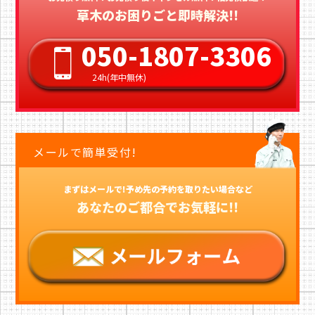
草木のお困りごと即時解決!!
050-1807-3306
24h(年中無休)
メールで簡単受付!
まずはメールで!予め先の予約を取りたい場合など
あなたのご都合でお気軽に!!