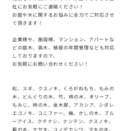
社にお気軽にご連絡ください！
お庭や木に関するお悩みに全力でご対応させ
て頂きます！
企業様や、施設様、マンション、アパートな
どの庭木、高木、
植栽の年間管理なども対応
しておりますので、
お気軽にお問い合わせください！
松、スギ、クスノキ、くろがねもち、もみの
木、どんぐりの木、
竹、柿の木、オリーブ、
もみじ、柿の木、金木犀、アカシア、
シダレ
エゴノキ、コニファー、梅、かしの木、ブル
ーアイス、
クチナシ、ナンテン、クスノキ、
薪の木、ケヤキ、コノデカシワ、マキの木、