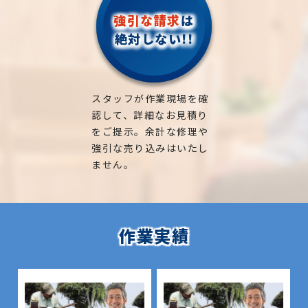
強引な請求
は
絶対しない!!
スタッフが作業現場を確
認して、詳細なお見積り
をご提示。余計な修理や
強引な売り込みはいたし
ません。
作業実績