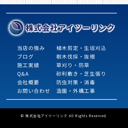
株式会社アイツーリンク
当店の強み
植木剪定・生垣刈込
ブログ
樹木伐採・抜根
施工実績
草刈り・防草
Q&A
砂利敷き・芝生張り
会社概要
防虫対策・消毒
お問い合わせ
造園・外構工事
© 株式会社アイツーリンク All Rights Reserved.