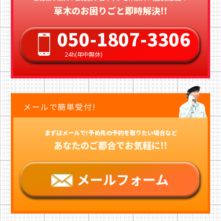
草木のお困りごと即時解決!!
050-1807-3306
24h(年中無休)
メールで簡単受付!
まずはメールで!予め先の予約を取りたい場合など
あなたのご都合でお気軽に!!