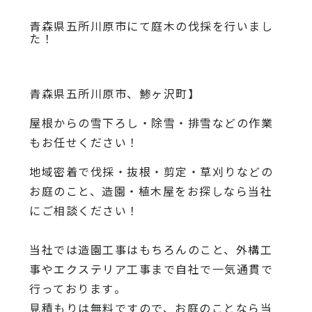
青森県五所川原市にて庭木の伐採を行いまし
た！
青森県五所川原市、鯵ヶ沢町】
屋根からの雪下ろし・除雪・排雪などの作業
もお任せください！
地域密着で伐採・抜根・剪定・草刈りなどの
お庭のこと、造園・
植木屋をお探しなら当社
にご相談ください！
当社では造園工事はもちろんのこと、
外構工
事やエクステリア工事まで自社で一気通貫で
行っております
。
見積もりは無料ですので、
お庭のことなら当