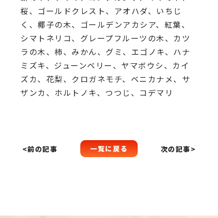
桜、
ゴールドクレスト、アオハダ、いちじ
く、椰子の木、
ゴールデンアカシア、紅葉、
シマトネリコ、
グレープフルーツの木、カツ
ラの木、柿、みかん、グミ、
エゴノキ、ハナ
ミズキ、ジューンベリー、ヤマボウシ、カイ
ズカ、
花梨、クロガネモチ、ベニカナメ、サ
ザンカ、ホルトノキ、
つつじ、コデマリ
一覧に戻る
<前の記事
次の記事>