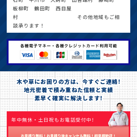
板柳町 鶴田町 西目屋
村 その他地域もご相
談承ります！
木や草にお困りの方は、今すぐご連絡!
地元密着で積み重ねた信頼と実績
素早く確実に解決します!
年中無休・土日祝もお電話受付中!
お見積り無料！お見積り後キャンセル無料！相見積歓迎！