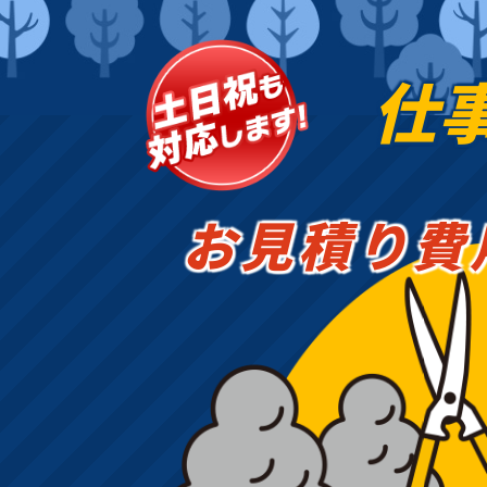
仕
お見積り費