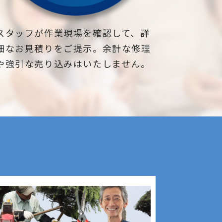
スタッフが作業現場を確認して、詳
細なお見積りをご提示。余計な修理
や強引な売り込みはいたしません。