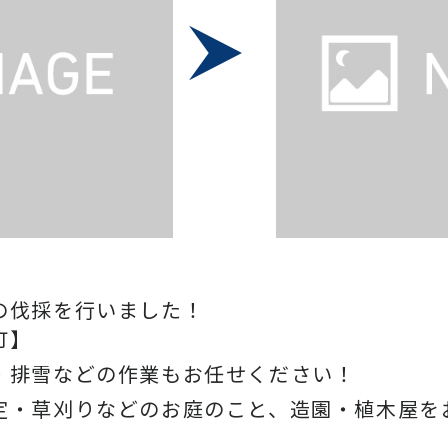
の伐採を行いました！
町】
・排雪などの作業もお任せください！
定・草刈りなどのお庭のこと、造園・
植木屋を