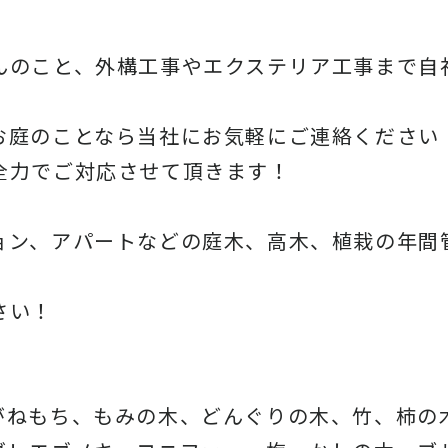
んのこと、
外構工事やエクステリア工事まで自
お庭のことなら当社にお気軽にご連絡ください
全力でご対応させて頂きます！
ョン、アパートなどの庭木、高木、
植栽の年間
さい！
がねもち、もみの木、どんぐりの木、
竹、柿の