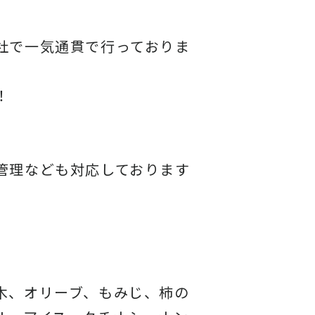
社で一気通貫で行っておりま
！
管理なども対応しております
木、オリーブ、もみじ、柿の