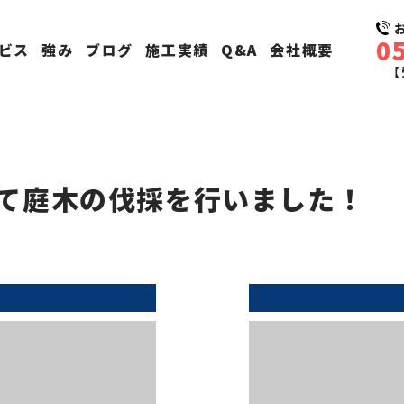
0
ビス
強み
ブログ
施工実績
Q&A
会社概要
【
て庭木の伐採を行いました！