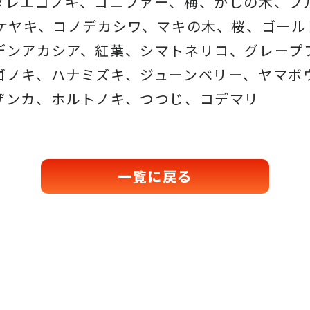
ダレエゴノキ、コニファー、梅、かしの木、ブ
、ケヤキ、コノデカシワ、マキの木、桜、
ゴール
デンアカシア、紅葉、シマトネリコ、
グレープ
ゴノキ、ハナミズキ、ジューンベリー、ヤマボ
ザンカ、ホルトノキ、
つつじ、コデマリ
一覧に戻る