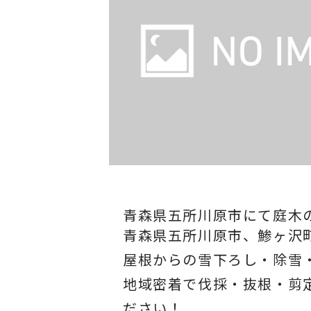
青森県五所川原市にて庭木
青森県五所川原市、鯵ヶ沢
屋根からの雪下ろし・除雪
地域密着で伐採・抜根・剪
ださい！