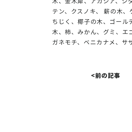
木、金木犀、アカシア、
シ
テン、クスノキ、 薪の木
ちじく、椰子の木、
ゴール
木、柿、みかん、グミ、
エ
ガネモチ、ベニカナメ、サ
<前の記事