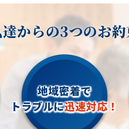
私達からの3つのお約
地域密着で
トラブルに
迅速対応！