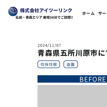
株式会社アイツーリンク
ホーム
サー
弘前・青森エリア 最短30分でご訪問!!
2024/11/07
青森県五所川原市に
伐採伐根
造園
BEFORE