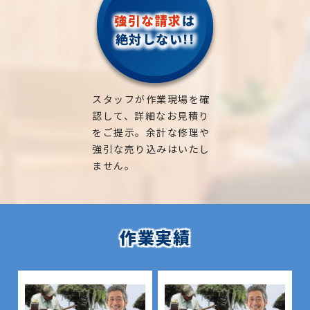
強引な請求
は
絶対しない!!
スタッフが作業現場を確
認して、詳細なお見積り
をご提示。余計な修理や
強引な売り込みはいたし
ません。
作業実績