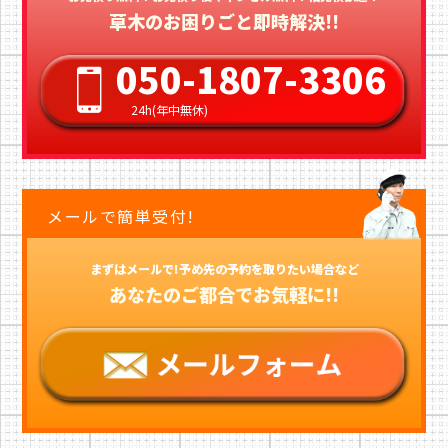
草木のお困りごと即時解決!!
050-1807-3306
24h(年中無休)
メールで簡単受付!
まずはメールで!予め先の予約を取りたい場合など
あなたのご都合でお気軽に!!