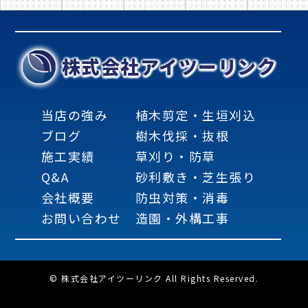
株式会社アイツーリンク
当店の強み
植木剪定・生垣刈込
ブログ
樹木伐採・抜根
施工実績
草刈り・防草
Q&A
砂利敷き・芝生張り
会社概要
防虫対策・消毒
お問い合わせ
造園・外構工事
© 株式会社アイツーリンク All Rights Reserved.