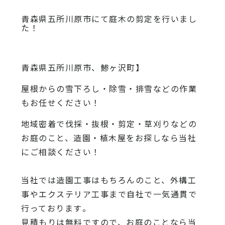
青森県五所川原市にて庭木の剪定を行いまし
た！
青森県五所川原市、鯵ヶ沢町】
屋根からの雪下ろし・除雪・排雪などの作業
もお任せください！
地域密着で伐採・抜根・剪定・草刈りなどの
お庭のこと、造園・
植木屋をお探しなら当社
にご相談ください！
当社では造園工事はもちろんのこと、
外構工
事やエクステリア工事まで自社で一気通貫で
行っております
。
見積もりは無料ですので、
お庭のことなら当