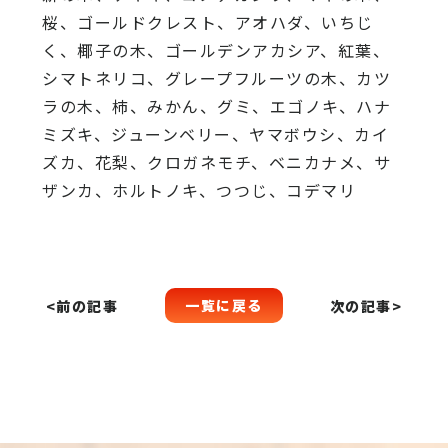
桜、
ゴールドクレスト、アオハダ、いちじ
く、椰子の木、
ゴールデンアカシア、紅葉、
シマトネリコ、
グレープフルーツの木、カツ
ラの木、柿、みかん、グミ、
エゴノキ、ハナ
ミズキ、ジューンベリー、ヤマボウシ、カイ
ズカ、
花梨、クロガネモチ、ベニカナメ、サ
ザンカ、ホルトノキ、
つつじ、コデマリ
一覧に戻る
<前の記事
次の記事>