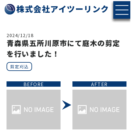
株式会社アイツーリンク
2024/12/18
青森県五所川原市にて庭木の剪定
を行いました！
剪定刈込
BEFORE
AFTER