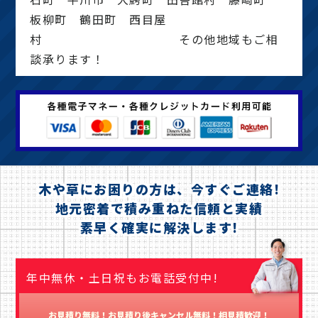
板柳町 鶴田町 西目屋
村 その他地域もご相
談承ります！
木や草にお困りの方は、今すぐご連絡!
地元密着で積み重ねた信頼と実績
素早く確実に解決します!
年中無休・土日祝もお電話受付中!
お見積り無料！お見積り後キャンセル無料！相見積歓迎！