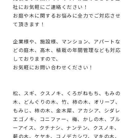
社にお気軽にご連絡ください！
お庭や木に関するお悩みに全力でご対応させ
て頂きます！
企業様や、施設様、マンション、アパートな
どの庭木、高木、
植栽の年間管理なども対応
しておりますので、
お気軽にお問い合わせください！
松、スギ、クスノキ、くろがねもち、もみの
木、どんぐりの木、
竹、柿の木、オリーブ、
もみじ、柿の木、金木犀、アカシア、
シダレ
エゴノキ、コニファー、梅、かしの木、ブル
ーアイス、
クチナシ、ナンテン、クスノキ、
薪の木、ケヤキ、コノデカシワ、マキの木、