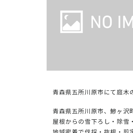
青森県五所川原市にて庭木
青森県五所川原市、鯵ヶ沢
屋根からの雪下ろし・除雪
地域密着で伐採・抜根・剪