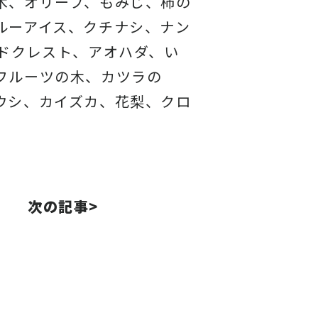
木、オリーブ、もみじ、柿の
ルーアイス、
クチナシ、ナン
ドクレスト、アオハダ、い
フルーツの木、カツラの
ウシ、カイズカ、
花梨、クロ
次の記事>