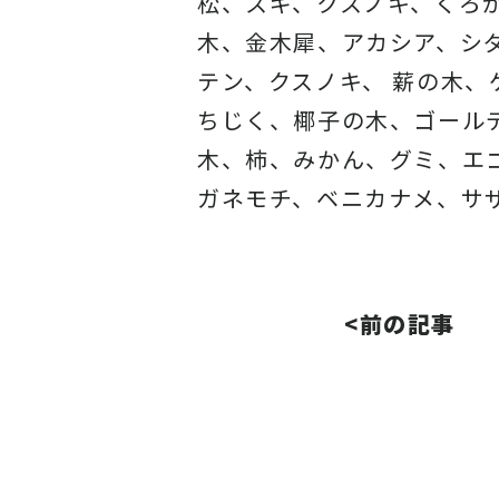
松、スギ、クスノキ、くろ
木、金木犀、アカシア、
シ
テン、クスノキ、 薪の木
ちじく、椰子の木、
ゴール
木、柿、みかん、グミ、
エ
ガネモチ、ベニカナメ、サ
<前の記事