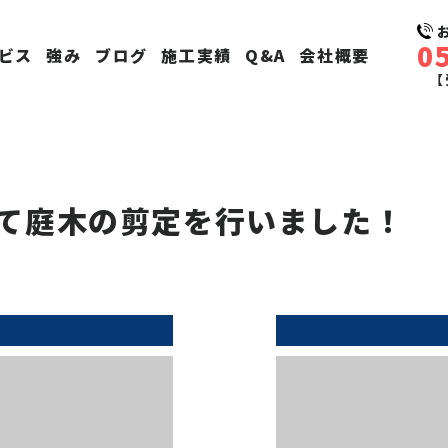
0
ビス
強み
ブログ
施工実績
Q&A
会社概要
【
て庭木の剪定を行いました！