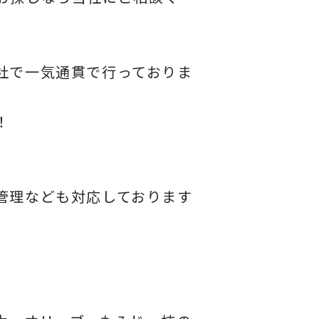
社で一気通貫で行っておりま
！
管理なども対応しております