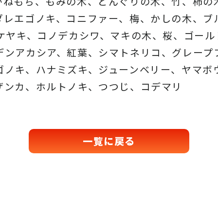
がねもち、もみの木、どんぐりの木、
竹、柿の
ダレエゴノキ、コニファー、梅、かしの木、ブ
、ケヤキ、コノデカシワ、マキの木、桜、
ゴール
デンアカシア、紅葉、シマトネリコ、
グレープ
ゴノキ、ハナミズキ、ジューンベリー、ヤマボ
ザンカ、ホルトノキ、
つつじ、コデマリ
一覧に戻る