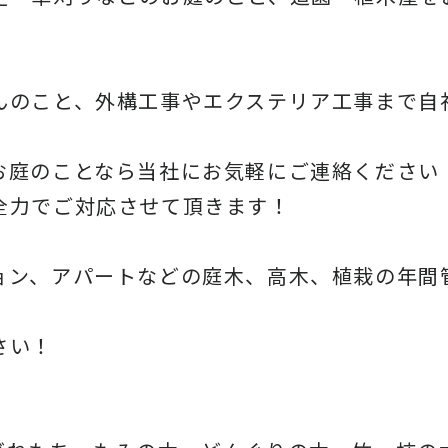
んのこと、
外構工事やエクステリア工事まで自
お庭のことなら当社にお気軽にご連絡ください
全力でご対応させて頂きます！
ョン、アパートなどの庭木、高木、
植栽の年間
さい！