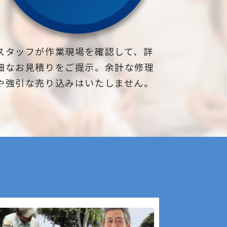
スタッフが作業現場を確認して、詳
細なお見積りをご提示。余計な修理
や強引な売り込みはいたしません。