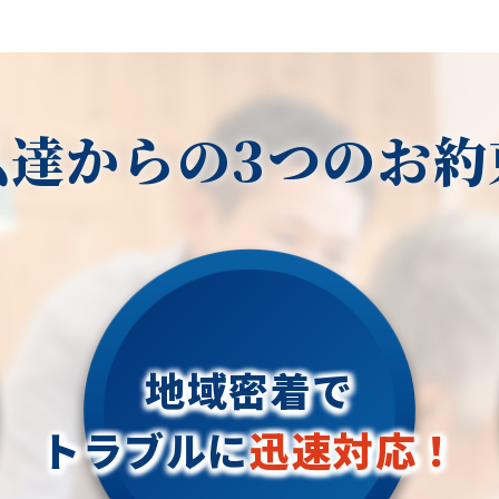
私達からの3つのお約
地域密着で
トラブルに
迅速対応！