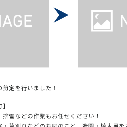
の剪定を行いました！
町】
・排雪などの作業もお任せください！
定・草刈りなどのお庭のこと、造園・
植木屋を