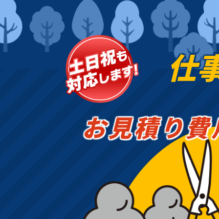
仕
お見積り費