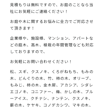
見積もりは無料ですので、お庭のことなら当
社にお気軽にご連絡ください！
お庭や木に関するお悩みに全力でご対応させ
て頂きます！
企業様や、施設様、マンション、アパートな
どの庭木、高木、植栽の年間管理なども対応
しておりますので、
お気軽にお問い合わせください！
松、スギ、クスノキ、くろがねもち、もみの
木、どんぐりの木、竹、柿の木、オリーブ、
もみじ、柿の木、金木犀、アカシア、シダレ
エゴノキ、コニファー、梅、かしの木、ブル
ーアイス、クチナシ、ナンテン、クスノキ、
薪の木、ケヤキ、コノデカシワ、マキの木、