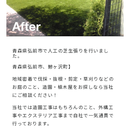
青森県弘前市で人工の芝生張りを行いまし
た。
青森県弘前市、鯵ヶ沢町】
地域密着で伐採・抜根・剪定・草刈りなどの
お庭のこと、造園・植木屋をお探しなら当社
にご相談ください！
当社では造園工事はもちろんのこと、外構工
事やエクステリア工事まで自社で一気通貫で
行っております。