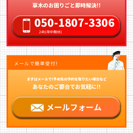
草木のお困りごと即時解決!!
050-1807-3306
24h(年中無休)
メールで簡単受付!
まずはメールで!予め先の予約を取りたい場合など
あなたのご都合でお気軽に!!