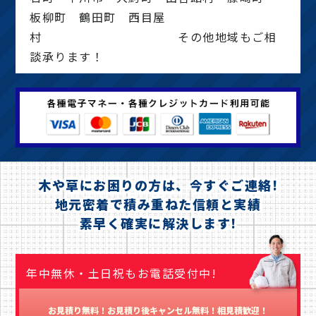
板柳町 鶴田町 西目屋
村 その他地域もご相
談承ります！
木や草にお困りの方は、今すぐご連絡!
地元密着で積み重ねた信頼と実績
素早く確実に解決します!
年中無休・土日祝もお電話受付中!
お見積り無料！お見積り後キャンセル無料！相見積歓迎！