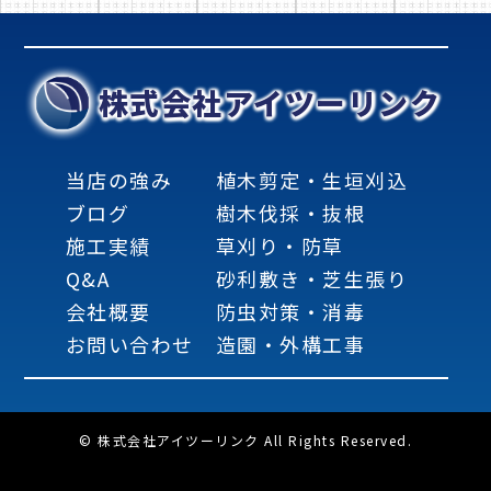
株式会社アイツーリンク
当店の強み
植木剪定・生垣刈込
ブログ
樹木伐採・抜根
施工実績
草刈り・防草
Q&A
砂利敷き・芝生張り
会社概要
防虫対策・消毒
お問い合わせ
造園・外構工事
© 株式会社アイツーリンク All Rights Reserved.