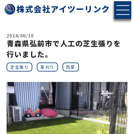
株式会社アイツーリンク
2024/06/10
青森県弘前市で人工の芝生張りを
行いました。
芝生張り
草刈り
防草