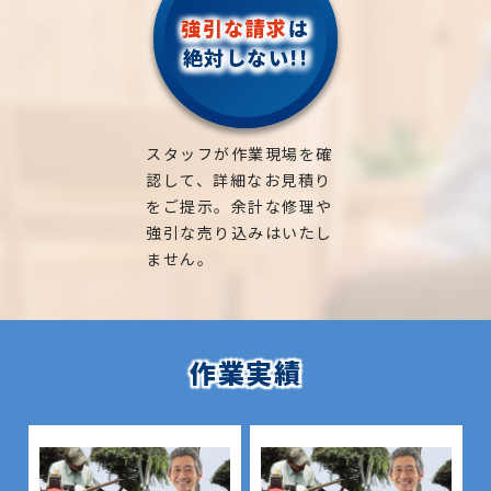
強引な請求
は
絶対しない!!
スタッフが作業現場を確
認して、詳細なお見積り
をご提示。余計な修理や
強引な売り込みはいたし
ません。
作業実績