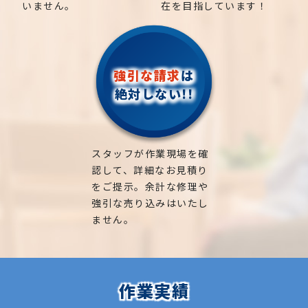
いません。
在を目指しています！
強引な請求
は
絶対しない!!
スタッフが作業現場を確
認して、詳細なお見積り
をご提示。余計な修理や
強引な売り込みはいたし
ません。
作業実績