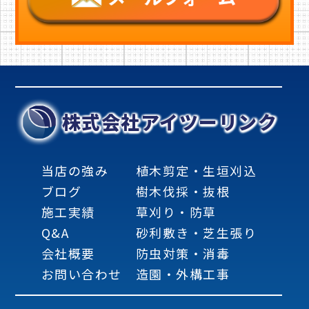
株式会社アイツーリンク
当店の強み
植木剪定・生垣刈込
ブログ
樹木伐採・抜根
施工実績
草刈り・防草
Q&A
砂利敷き・芝生張り
会社概要
防虫対策・消毒
お問い合わせ
造園・外構工事