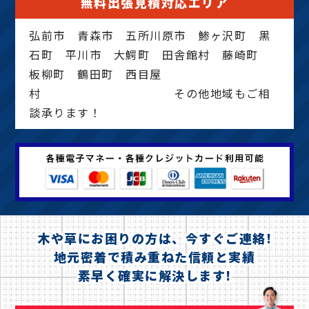
無料出張見積対応エリア
弘前市 青森市 五所川原市 鯵ヶ沢町 黒
石町 平川市 大鰐町 田舎館村 藤崎町
板柳町 鶴田町 西目屋
村 その他地域もご相
談承ります！
木や草にお困りの方は、今すぐご連絡!
地元密着で積み重ねた信頼と実績
素早く確実に解決します!