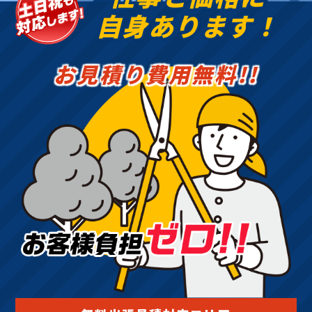
自身あります！
お見積り費用無料!!