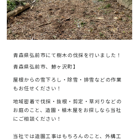
青森県弘前市にて樹木の伐採を行いました！
青森県弘前市、鯵ヶ沢町】
屋根からの雪下ろし・除雪・排雪などの作業
もお任せください！
地域密着で伐採・抜根・剪定・草刈りなどの
お庭のこと、造園・
植木屋をお探しなら当社
にご相談ください！
当社では造園工事はもちろんのこと、
外構工