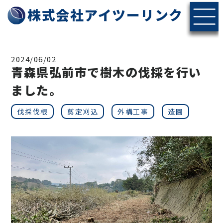
株式会社アイツーリンク
2024/06/02
青森県弘前市で樹木の伐採を行い
ました。
伐採伐根
剪定刈込
外構工事
造園