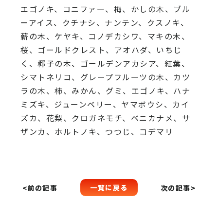
エゴノキ、コニファー、梅、かしの木、ブル
ーアイス、
クチナシ、ナンテン、クスノキ、
薪の木、ケヤキ、コノデカシワ、マキの木、
桜、
ゴールドクレスト、アオハダ、いちじ
く、椰子の木、
ゴールデンアカシア、紅葉、
シマトネリコ、
グレープフルーツの木、カツ
ラの木、柿、みかん、グミ、
エゴノキ、ハナ
ミズキ、ジューンベリー、ヤマボウシ、カイ
ズカ、
花梨、クロガネモチ、ベニカナメ、サ
ザンカ、ホルトノキ、
つつじ、コデマリ
一覧に戻る
<前の記事
次の記事>