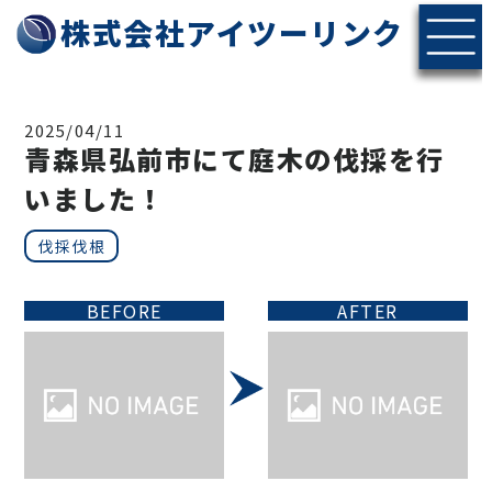
株式会社アイツーリンク
2025/04/11
青森県弘前市にて庭木の伐採を行
いました！
伐採伐根
BEFORE
AFTER