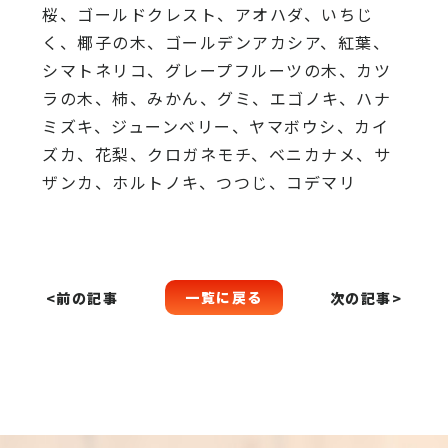
桜、
ゴールドクレスト、アオハダ、いちじ
く、椰子の木、
ゴールデンアカシア、紅葉、
シマトネリコ、
グレープフルーツの木、カツ
ラの木、柿、みかん、グミ、
エゴノキ、ハナ
ミズキ、ジューンベリー、ヤマボウシ、カイ
ズカ、
花梨、クロガネモチ、ベニカナメ、サ
ザンカ、ホルトノキ、
つつじ、コデマリ
一覧に戻る
<前の記事
次の記事>