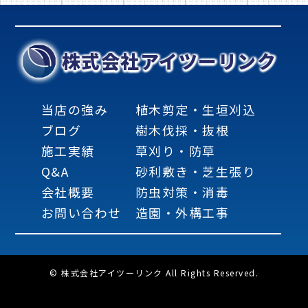
株式会社アイツーリンク
当店の強み
植木剪定・生垣刈込
ブログ
樹木伐採・抜根
施工実績
草刈り・防草
Q&A
砂利敷き・芝生張り
会社概要
防虫対策・消毒
お問い合わせ
造園・外構工事
© 株式会社アイツーリンク All Rights Reserved.