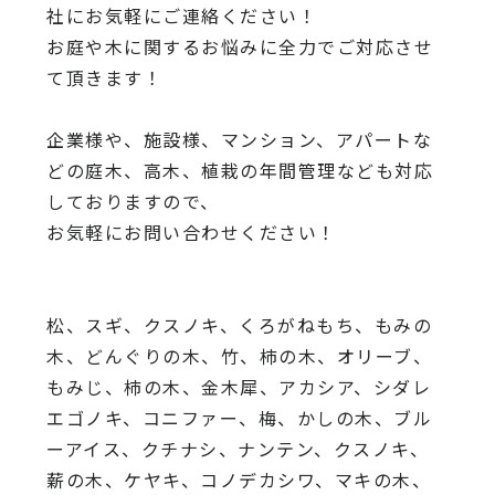
社にお気軽にご連絡ください！
お庭や木に関するお悩みに全力でご対応させ
て頂きます！
企業様や、施設様、マンション、アパートな
どの庭木、高木、
植栽の年間管理なども対応
しておりますので、
お気軽にお問い合わせください！
松、スギ、クスノキ、くろがねもち、もみの
木、どんぐりの木、
竹、柿の木、オリーブ、
もみじ、柿の木、金木犀、アカシア、
シダレ
エゴノキ、コニファー、梅、かしの木、ブル
ーアイス、
クチナシ、ナンテン、クスノキ、
薪の木、ケヤキ、コノデカシワ、マキの木、