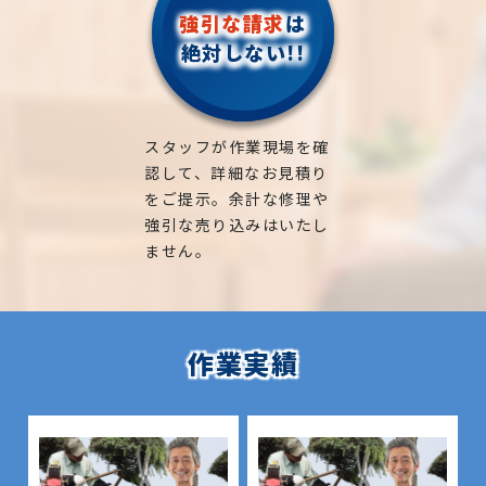
強引な請求
は
絶対しない!!
スタッフが作業現場を確
認して、詳細なお見積り
をご提示。余計な修理や
強引な売り込みはいたし
ません。
作業実績