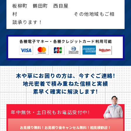
板柳町 鶴田町 西目屋
村 その他地域もご相
談承ります！
木や草にお困りの方は、今すぐご連絡!
地元密着で積み重ねた信頼と実績
素早く確実に解決します!
年中無休・土日祝もお電話受付中!
お見積り無料！お見積り後キャンセル無料！相見積歓迎！