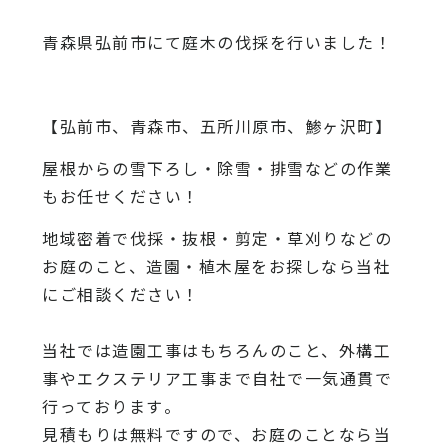
青森県弘前市にて庭木の伐採を行いました！
【弘前市、青森市、五所川原市、鯵ヶ沢町】
屋根からの雪下ろし・除雪・排雪などの作業
もお任せください！
地域密着で伐採・抜根・剪定・草刈りなどの
お庭のこと、造園・
植木屋をお探しなら当社
にご相談ください！
当社では造園工事はもちろんのこと、
外構工
事やエクステリア工事まで自社で一気通貫で
行っております
。
見積もりは無料ですので、
お庭のことなら当