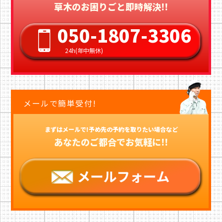
草木のお困りごと即時解決!!
050-1807-3306
24h(年中無休)
メールで簡単受付!
まずはメールで!予め先の予約を取りたい場合など
あなたのご都合でお気軽に!!