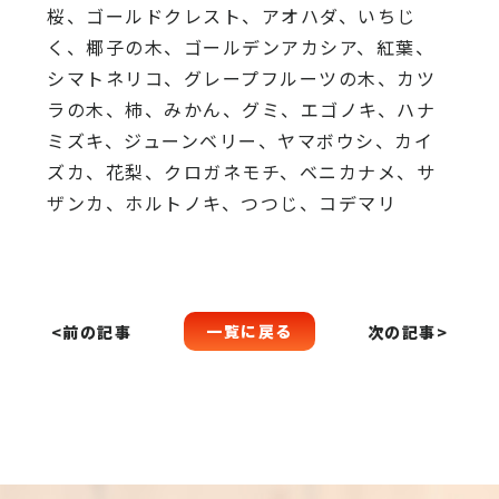
桜、
ゴールドクレスト、アオハダ、いちじ
く、椰子の木、
ゴールデンアカシア、紅葉、
シマトネリコ、
グレープフルーツの木、カツ
ラの木、柿、みかん、グミ、
エゴノキ、ハナ
ミズキ、ジューンベリー、ヤマボウシ、カイ
ズカ、
花梨、クロガネモチ、ベニカナメ、サ
ザンカ、ホルトノキ、
つつじ、コデマリ
一覧に戻る
<前の記事
次の記事>