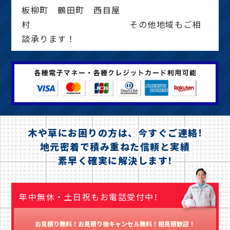
板柳町 鶴田町 西目屋
村 その他地域もご相
談承ります！
木や草にお困りの方は、今すぐご連絡!
地元密着で積み重ねた信頼と実績
素早く確実に解決します!
年中無休・土日祝もお電話受付中!
お見積り無料！お見積り後キャンセル無料！相見積歓迎！