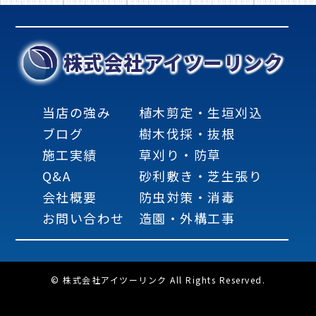
株式会社アイツーリンク
当店の強み
植木剪定・生垣刈込
ブログ
樹木伐採・抜根
施工実績
草刈り・防草
Q&A
砂利敷き・芝生張り
会社概要
防虫対策・消毒
お問い合わせ
造園・外構工事
© 株式会社アイツーリンク All Rights Reserved.