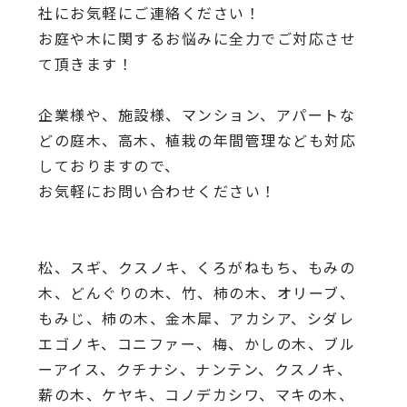
社にお気軽にご連絡ください！
お庭や木に関するお悩みに全力でご対応させ
て頂きます！
企業様や、施設様、マンション、アパートな
どの庭木、高木、
植栽の年間管理なども対応
しておりますので、
お気軽にお問い合わせください！
松、スギ、クスノキ、くろがねもち、もみの
木、どんぐりの木、
竹、柿の木、オリーブ、
もみじ、柿の木、金木犀、アカシア、
シダレ
エゴノキ、コニファー、梅、かしの木、ブル
ーアイス、
クチナシ、ナンテン、クスノキ、
薪の木、ケヤキ、コノデカシワ、マキの木、