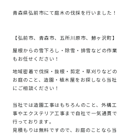
青森県弘前市にて庭木の伐採を行いました！
【弘前市、青森市、五所川原市、鯵ヶ沢町】
屋根からの雪下ろし・除雪・排雪などの作業
もお任せください！
地域密着で伐採・抜根・剪定・草刈りなどの
お庭のこと、造園・
植木屋をお探しなら当社
にご相談ください！
当社では造園工事はもちろんのこと、
外構工
事やエクステリア工事まで自社で一気通貫で
行っております
。
見積もりは無料ですので、
お庭のことなら当