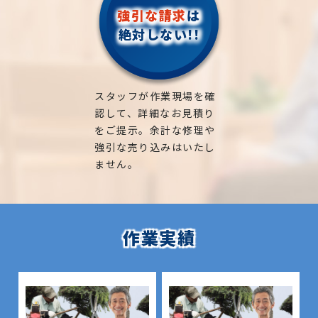
強引な請求
は
絶対しない!!
スタッフが作業現場を確
認して、詳細なお見積り
をご提示。余計な修理や
強引な売り込みはいたし
ません。
作業実績