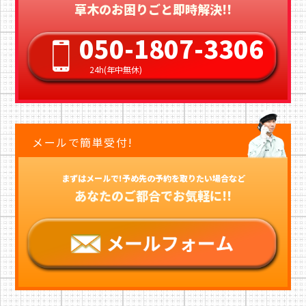
草木のお困りごと即時解決!!
050-1807-3306
24h(年中無休)
メールで簡単受付!
まずはメールで!予め先の予約を取りたい場合など
あなたのご都合でお気軽に!!