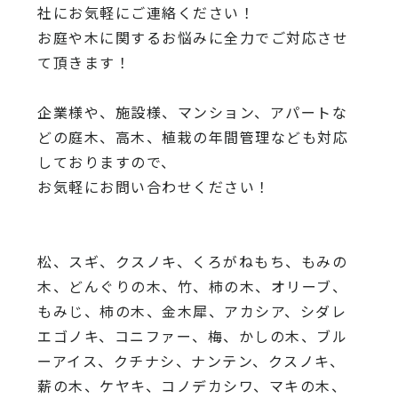
社にお気軽にご連絡ください！
お庭や木に関するお悩みに全力でご対応させ
て頂きます！
企業様や、施設様、マンション、アパートな
どの庭木、高木、
植栽の年間管理なども対応
しておりますので、
お気軽にお問い合わせください！
松、スギ、クスノキ、くろがねもち、もみの
木、どんぐりの木、
竹、柿の木、オリーブ、
もみじ、柿の木、金木犀、アカシア、
シダレ
エゴノキ、コニファー、梅、かしの木、ブル
ーアイス、
クチナシ、ナンテン、クスノキ、
薪の木、ケヤキ、コノデカシワ、マキの木、