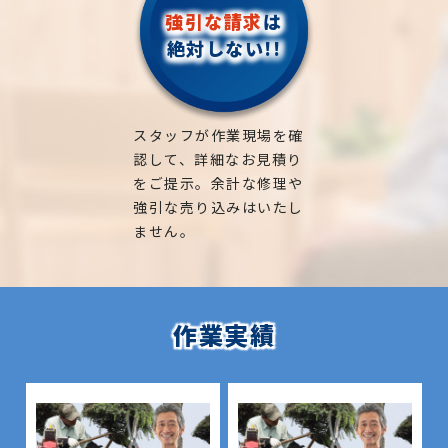
強引な請求
は
絶対しない!!
スタッフが作業現場を確
認して、詳細なお見積り
をご提示。余計な修理や
強引な売り込みはいたし
ません。
作業実績