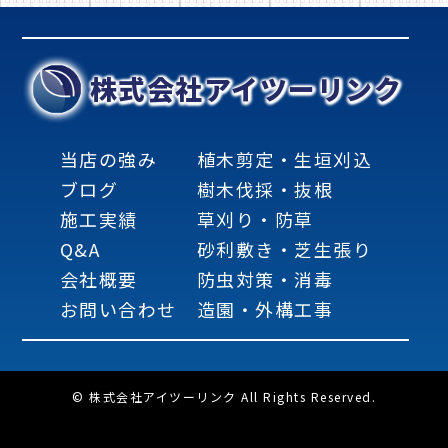
株式会社アイツーリンク
当店の強み
植木剪定・生垣刈込
ブログ
樹木伐採・抜根
施工実績
草刈り・防草
Q&A
砂利敷き・芝生張り
会社概要
防虫対策・消毒
お問い合わせ
造園・外構工事
© 株式会社アイツーリンク All Rights Reserved.