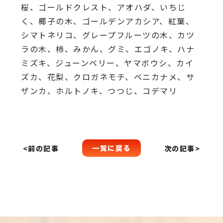
桜、
ゴールドクレスト、アオハダ、いちじ
く、椰子の木、
ゴールデンアカシア、紅葉、
シマトネリコ、
グレープフルーツの木、カツ
ラの木、柿、みかん、グミ、
エゴノキ、ハナ
ミズキ、ジューンベリー、ヤマボウシ、カイ
ズカ、
花梨、クロガネモチ、ベニカナメ、サ
ザンカ、ホルトノキ、
つつじ、コデマリ
一覧に戻る
<前の記事
次の記事>