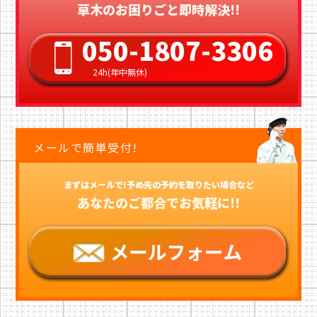
草木のお困りごと即時解決!!
050-1807-3306
24h(年中無休)
メールで簡単受付!
まずはメールで!予め先の予約を取りたい場合など
あなたのご都合でお気軽に!!