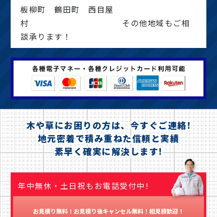
板柳町 鶴田町 西目屋
村 その他地域もご相
談承ります！
木や草にお困りの方は、今すぐご連絡!
地元密着で積み重ねた信頼と実績
素早く確実に解決します!
年中無休・土日祝もお電話受付中!
お見積り無料！お見積り後キャンセル無料！相見積歓迎！