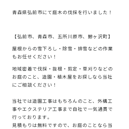
青森県弘前市にて庭木の伐採を行いました！
【弘前市、青森市、五所川原市、鯵ヶ沢町】
屋根からの雪下ろし・除雪・排雪などの作業
もお任せください！
地域密着で伐採・抜根・剪定・草刈りなどの
お庭のこと、造園・
植木屋をお探しなら当社
にご相談ください！
当社では造園工事はもちろんのこと、
外構工
事やエクステリア工事まで自社で一気通貫で
行っております
。
見積もりは無料ですので、
お庭のことなら当