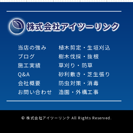
株式会社アイツーリンク
当店の強み
植木剪定・生垣刈込
ブログ
樹木伐採・抜根
施工実績
草刈り・防草
Q&A
砂利敷き・芝生張り
会社概要
防虫対策・消毒
お問い合わせ
造園・外構工事
© 株式会社アイツーリンク All Rights Reserved.