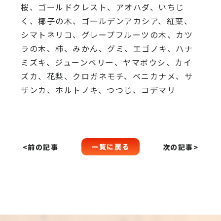
桜、
ゴールドクレスト、アオハダ、いちじ
く、椰子の木、
ゴールデンアカシア、紅葉、
シマトネリコ、
グレープフルーツの木、カツ
ラの木、柿、みかん、グミ、
エゴノキ、ハナ
ミズキ、ジューンベリー、ヤマボウシ、カイ
ズカ、
花梨、クロガネモチ、ベニカナメ、サ
ザンカ、ホルトノキ、
つつじ、コデマリ
一覧に戻る
<前の記事
次の記事>