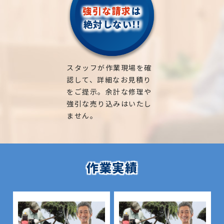
強引な請求
は
絶対しない!!
スタッフが作業現場を確
認して、詳細なお見積り
をご提示。余計な修理や
強引な売り込みはいたし
ません。
作業実績