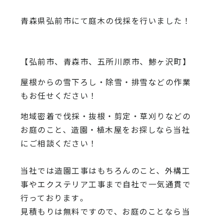
青森県弘前市にて庭木の伐採を行いました！
【弘前市、青森市、五所川原市、鯵ヶ沢町】
屋根からの雪下ろし・除雪・排雪などの作業
もお任せください！
地域密着で伐採・抜根・剪定・草刈りなどの
お庭のこと、造園・
植木屋をお探しなら当社
にご相談ください！
当社では造園工事はもちろんのこと、
外構工
事やエクステリア工事まで自社で一気通貫で
行っております
。
見積もりは無料ですので、
お庭のことなら当