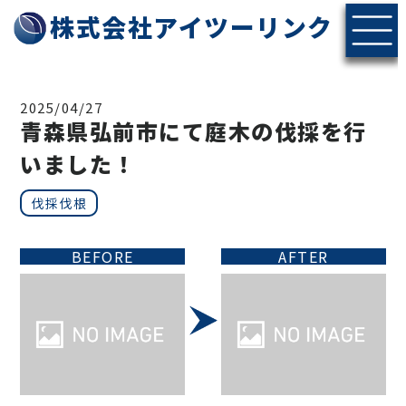
株式会社アイツーリンク
2025/04/27
青森県弘前市にて庭木の伐採を行
いました！
伐採伐根
BEFORE
AFTER