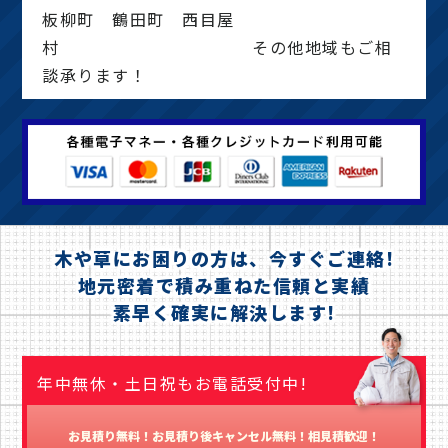
板柳町 鶴田町 西目屋
村 その他地域もご相
談承ります！
木や草にお困りの方は、今すぐご連絡!
地元密着で積み重ねた信頼と実績
素早く確実に解決します!
年中無休・土日祝もお電話受付中!
お見積り無料！お見積り後キャンセル無料！相見積歓迎！