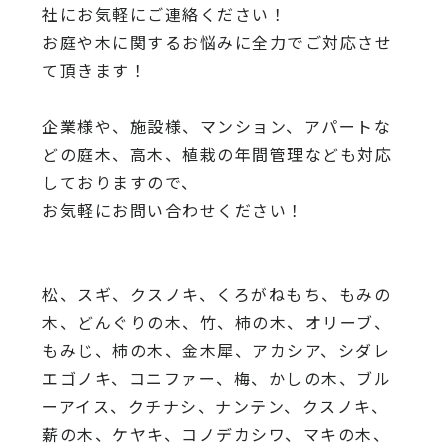
社にお気軽にご連絡ください！
お庭や木に関するお悩みに全力でご対応させ
て頂きます！
企業様や、施設様、マンション、アパートな
どの庭木、高木、
植栽の年間管理なども対応
しておりますので、
お気軽にお問い合わせください！
松、スギ、クスノキ、くろがねもち、もみの
木、どんぐりの木、
竹、柿の木、オリーブ、
もみじ、柿の木、金木犀、アカシア、
シダレ
エゴノキ、コニファー、梅、かしの木、ブル
ーアイス、
クチナシ、ナンテン、クスノキ、
薪の木、ケヤキ、コノデカシワ、マキの木、