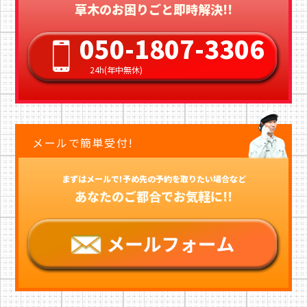
草木のお困りごと即時解決!!
050-1807-3306
24h(年中無休)
メールで簡単受付!
まずはメールで!予め先の予約を取りたい場合など
あなたのご都合でお気軽に!!