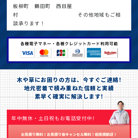
板柳町 鶴田町 西目屋
村 その他地域もご相
談承ります！
木や草にお困りの方は、今すぐご連絡!
地元密着で積み重ねた信頼と実績
素早く確実に解決します!
年中無休・土日祝もお電話受付中!
お見積り無料！お見積り後キャンセル無料！相見積歓迎！