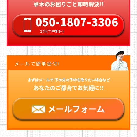
草木のお困りごと即時解決!!
050-1807-3306
24h(年中無休)
メールで簡単受付!
まずはメールで!予め先の予約を取りたい場合など
あなたのご都合でお気軽に!!