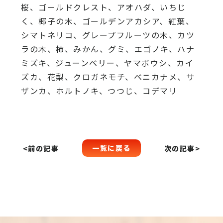
桜、
ゴールドクレスト、アオハダ、いちじ
く、椰子の木、
ゴールデンアカシア、紅葉、
シマトネリコ、
グレープフルーツの木、カツ
ラの木、柿、みかん、グミ、
エゴノキ、ハナ
ミズキ、ジューンベリー、ヤマボウシ、カイ
ズカ、
花梨、クロガネモチ、ベニカナメ、サ
ザンカ、ホルトノキ、
つつじ、コデマリ
一覧に戻る
<前の記事
次の記事>