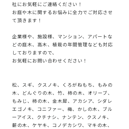
社にお気軽にご連絡ください！
お庭や木に関するお悩みに全力でご対応させ
て頂きます！
企業様や、施設様、マンション、アパートな
どの庭木、高木、
植栽の年間管理なども対応
しておりますので、
お気軽にお問い合わせください！
松、スギ、クスノキ、くろがねもち、もみの
木、どんぐりの木、
竹、柿の木、オリーブ、
もみじ、柿の木、金木犀、アカシア、
シダレ
エゴノキ、コニファー、梅、かしの木、ブル
ーアイス、
クチナシ、ナンテン、クスノキ、
薪の木、ケヤキ、コノデカシワ、マキの木、