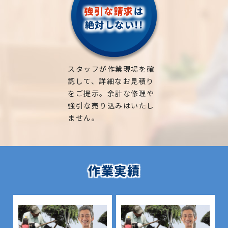
強引な請求
は
絶対しない!!
スタッフが作業現場を確
認して、詳細なお見積り
をご提示。余計な修理や
強引な売り込みはいたし
ません。
作業実績