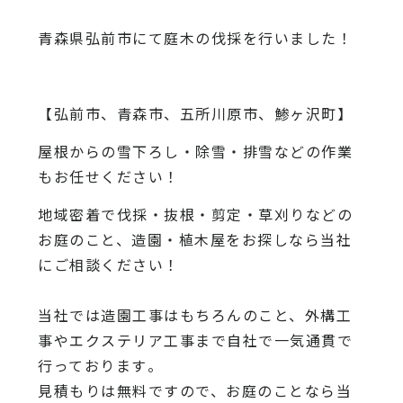
青森県弘前市にて庭木の伐採を行いました！
【弘前市、青森市、五所川原市、鯵ヶ沢町】
屋根からの雪下ろし・除雪・排雪などの作業
もお任せください！
地域密着で伐採・抜根・剪定・草刈りなどの
お庭のこと、造園・
植木屋をお探しなら当社
にご相談ください！
当社では造園工事はもちろんのこと、
外構工
事やエクステリア工事まで自社で一気通貫で
行っております
。
見積もりは無料ですので、
お庭のことなら当