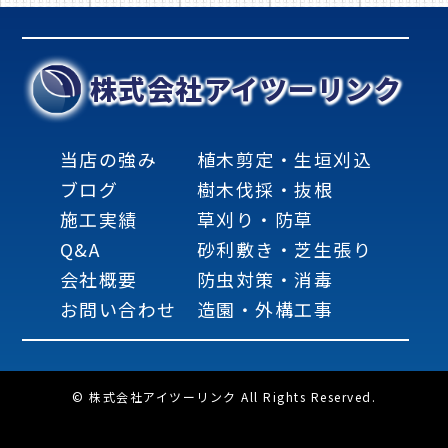
株式会社アイツーリンク
当店の強み
植木剪定・生垣刈込
ブログ
樹木伐採・抜根
施工実績
草刈り・防草
Q&A
砂利敷き・芝生張り
会社概要
防虫対策・消毒
お問い合わせ
造園・外構工事
© 株式会社アイツーリンク All Rights Reserved.