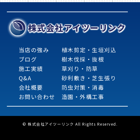
株式会社アイツーリンク
当店の強み
植木剪定・生垣刈込
ブログ
樹木伐採・抜根
施工実績
草刈り・防草
Q&A
砂利敷き・芝生張り
会社概要
防虫対策・消毒
お問い合わせ
造園・外構工事
© 株式会社アイツーリンク All Rights Reserved.