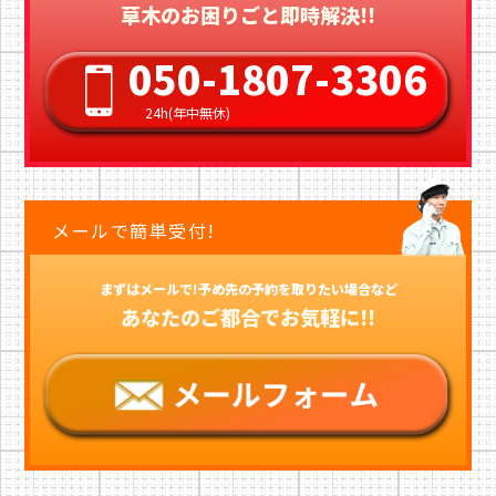
草木のお困りごと即時解決!!
050-1807-3306
24h(年中無休)
メールで簡単受付!
まずはメールで!予め先の予約を取りたい場合など
あなたのご都合でお気軽に!!