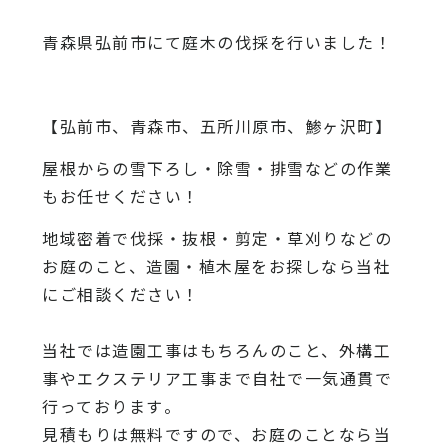
青森県弘前市にて庭木の伐採を行いました！
【弘前市、青森市、五所川原市、鯵ヶ沢町】
屋根からの雪下ろし・除雪・排雪などの作業
もお任せください！
地域密着で伐採・抜根・剪定・草刈りなどの
お庭のこと、造園・
植木屋をお探しなら当社
にご相談ください！
当社では造園工事はもちろんのこと、
外構工
事やエクステリア工事まで自社で一気通貫で
行っております
。
見積もりは無料ですので、
お庭のことなら当