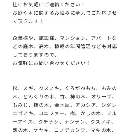
社にお気軽にご連絡ください！
お庭や木に関するお悩みに全力でご対応させ
て頂きます！
企業様や、施設様、マンション、アパートな
どの庭木、高木、
植栽の年間管理なども対応
しておりますので、
お気軽にお問い合わせください！
松、スギ、クスノキ、くろがねもち、もみの
木、どんぐりの木、
竹、柿の木、オリーブ、
もみじ、柿の木、金木犀、アカシア、
シダレ
エゴノキ、コニファー、梅、かしの木、ブル
ーアイス、
クチナシ、ナンテン、クスノキ、
薪の木、ケヤキ、コノデカシワ、マキの木、