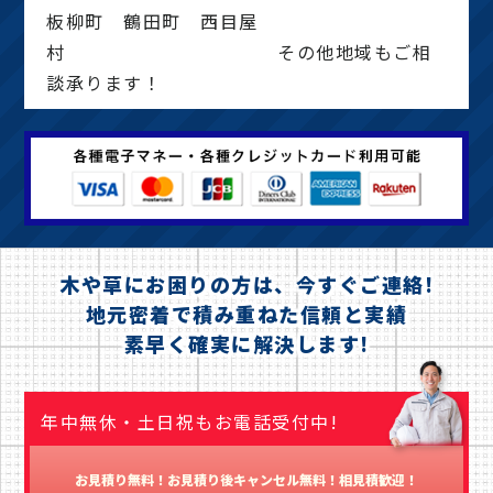
板柳町 鶴田町 西目屋
村 その他地域もご相
談承ります！
木や草にお困りの方は、今すぐご連絡!
地元密着で積み重ねた信頼と実績
素早く確実に解決します!
年中無休・土日祝もお電話受付中!
お見積り無料！お見積り後キャンセル無料！相見積歓迎！