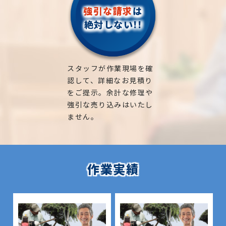
強引な請求
は
絶対しない!!
スタッフが作業現場を確
認して、詳細なお見積り
をご提示。余計な修理や
強引な売り込みはいたし
ません。
作業実績