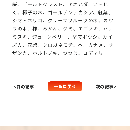
桜、
ゴールドクレスト、アオハダ、いちじ
く、椰子の木、
ゴールデンアカシア、紅葉、
シマトネリコ、
グレープフルーツの木、カツ
ラの木、柿、みかん、グミ、
エゴノキ、ハナ
ミズキ、ジューンベリー、ヤマボウシ、カイ
ズカ、
花梨、クロガネモチ、ベニカナメ、サ
ザンカ、ホルトノキ、
つつじ、コデマリ
一覧に戻る
<前の記事
次の記事>