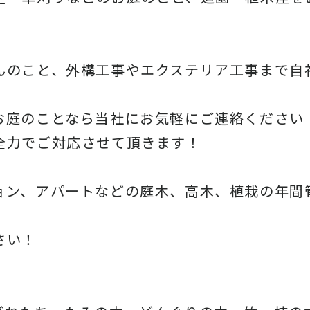
んのこと、
外構工事やエクステリア工事まで自
お庭のことなら当社にお気軽にご連絡ください
全力でご対応させて頂きます！
ョン、アパートなどの庭木、高木、
植栽の年間
さい！