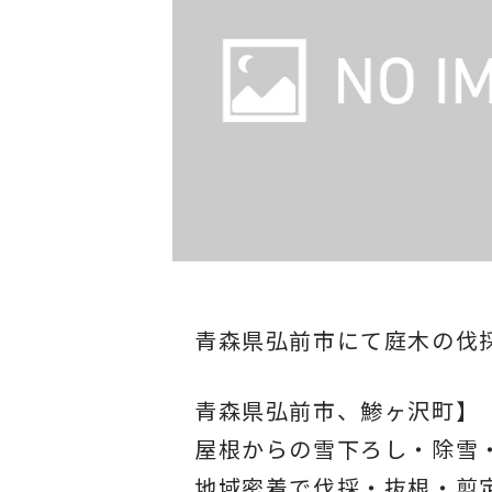
青森県弘前市にて庭木の伐
青森県弘前市、鯵ヶ沢町】
屋根からの雪下ろし・除雪
地域密着で伐採・抜根・剪