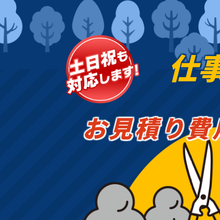
仕
お見積り費