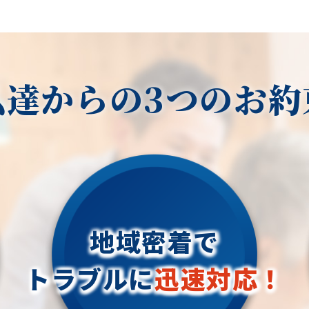
私達からの3つのお約
地域密着で
トラブルに
迅速対応！