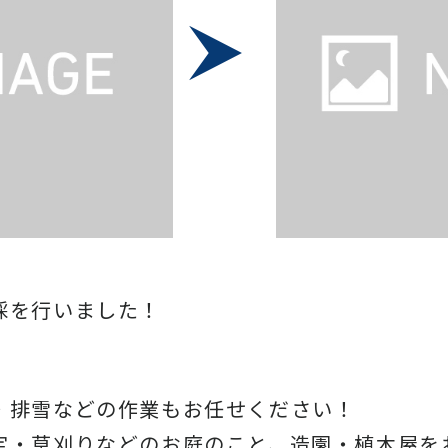
採を行いました！
・排雪などの作業もお任せください！
定・草刈りなどのお庭のこと、造園・
植木屋を