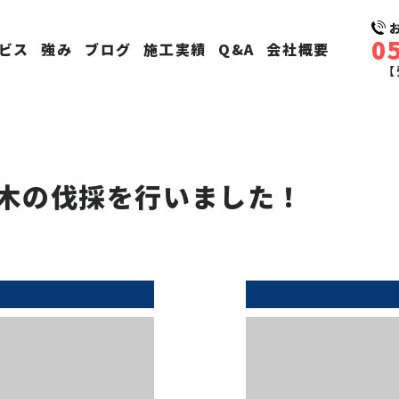
0
ビス
強み
ブログ
施工実績
Q&A
会社概要
【
木の伐採を行いました！