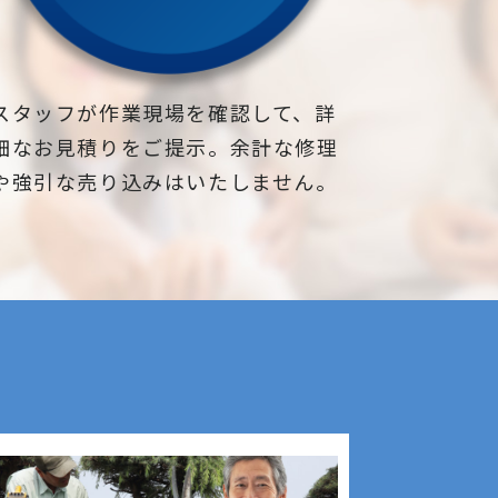
スタッフが作業現場を確認して、詳
細なお見積りをご提示。余計な修理
や強引な売り込みはいたしません。