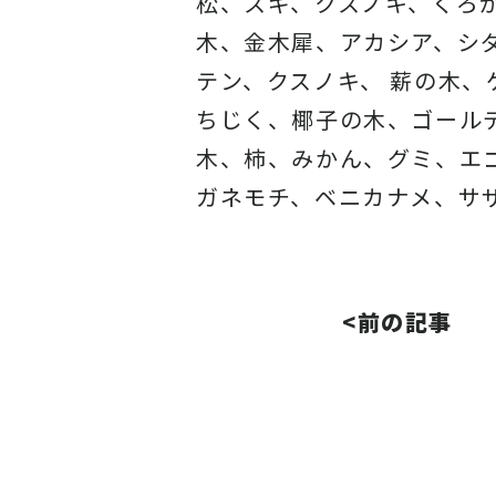
松、スギ、クスノキ、くろ
木、金木犀、アカシア、
シ
テン、クスノキ、 薪の木
ちじく、椰子の木、
ゴール
木、柿、みかん、グミ、
エ
ガネモチ、ベニカナメ、サ
<前の記事