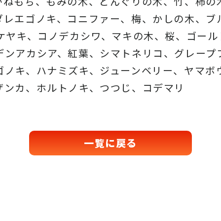
がねもち、もみの木、どんぐりの木、
竹、柿の
ダレエゴノキ、コニファー、梅、かしの木、ブ
、ケヤキ、コノデカシワ、マキの木、桜、
ゴール
デンアカシア、紅葉、シマトネリコ、
グレープ
ゴノキ、ハナミズキ、ジューンベリー、ヤマボ
ザンカ、ホルトノキ、
つつじ、コデマリ
一覧に戻る