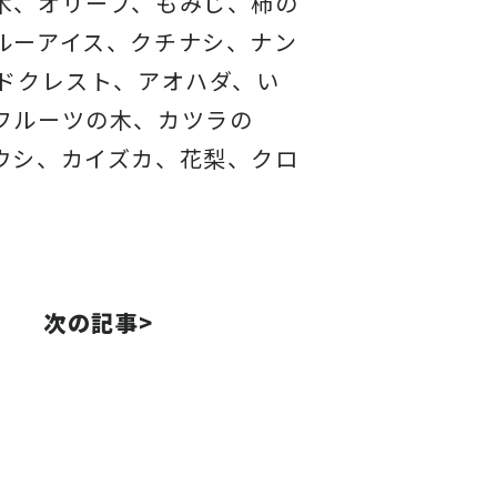
木、オリーブ、もみじ、柿の
ルーアイス、
クチナシ、ナン
ドクレスト、アオハダ、い
フルーツの木、カツラの
ウシ、カイズカ、
花梨、クロ
次の記事>