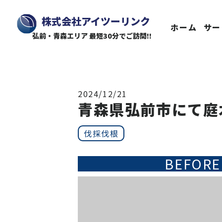
株式会社アイツーリンク
ホーム
サー
弘前・青森エリア 最短30分でご訪問!!
2024/12/21
青森県弘前市にて庭
伐採伐根
BEFORE