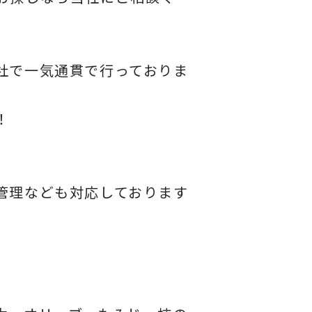
社で一気通貫で行っておりま
！
管理なども対応しております