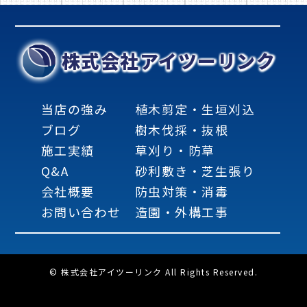
株式会社アイツーリンク
当店の強み
植木剪定・生垣刈込
ブログ
樹木伐採・抜根
施工実績
草刈り・防草
Q&A
砂利敷き・芝生張り
会社概要
防虫対策・消毒
お問い合わせ
造園・外構工事
© 株式会社アイツーリンク All Rights Reserved.