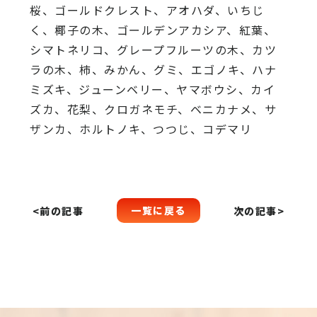
桜、
ゴールドクレスト、アオハダ、いちじ
く、椰子の木、
ゴールデンアカシア、紅葉、
シマトネリコ、
グレープフルーツの木、カツ
ラの木、柿、みかん、グミ、
エゴノキ、ハナ
ミズキ、ジューンベリー、ヤマボウシ、カイ
ズカ、
花梨、クロガネモチ、ベニカナメ、サ
ザンカ、ホルトノキ、
つつじ、コデマリ
一覧に戻る
<前の記事
次の記事>