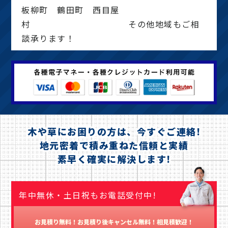
板柳町 鶴田町 西目屋
村 その他地域もご相
談承ります！
木や草にお困りの方は、今すぐご連絡!
地元密着で積み重ねた信頼と実績
素早く確実に解決します!
年中無休・土日祝もお電話受付中!
お見積り無料！お見積り後キャンセル無料！相見積歓迎！