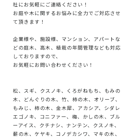
社にお気軽にご連絡ください！
お庭や木に関するお悩みに全力でご対応させ
て頂きます！
企業様や、施設様、マンション、アパートな
どの庭木、高木、
植栽の年間管理なども対応
しておりますので、
お気軽にお問い合わせください！
松、スギ、クスノキ、くろがねもち、もみの
木、どんぐりの木、
竹、柿の木、オリーブ、
もみじ、柿の木、金木犀、アカシア、
シダレ
エゴノキ、コニファー、梅、かしの木、ブル
ーアイス、
クチナシ、ナンテン、クスノキ、
薪の木、ケヤキ、コノデカシワ、マキの木、