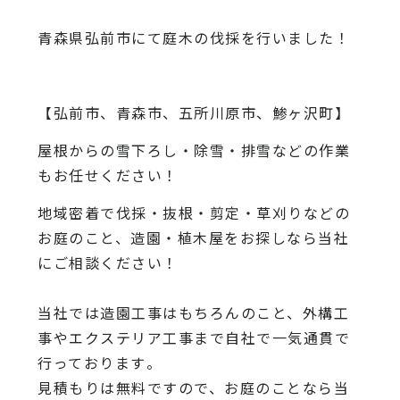
青森県弘前市にて庭木の伐採を行いました！
【弘前市、青森市、五所川原市、鯵ヶ沢町】
屋根からの雪下ろし・除雪・排雪などの作業
もお任せください！
地域密着で伐採・抜根・剪定・草刈りなどの
お庭のこと、造園・
植木屋をお探しなら当社
にご相談ください！
当社では造園工事はもちろんのこと、
外構工
事やエクステリア工事まで自社で一気通貫で
行っております
。
見積もりは無料ですので、
お庭のことなら当