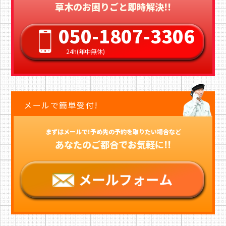
草木のお困りごと即時解決!!
050-1807-3306
24h(年中無休)
メールで簡単受付!
まずはメールで!予め先の予約を取りたい場合など
あなたのご都合でお気軽に!!