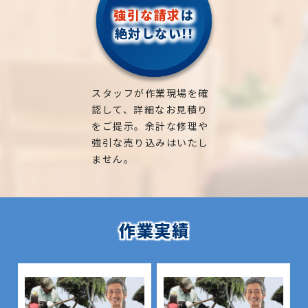
強引な請求
は
絶対しない!!
スタッフが作業現場を確
認して、詳細なお見積り
をご提示。余計な修理や
強引な売り込みはいたし
ません。
作業実績