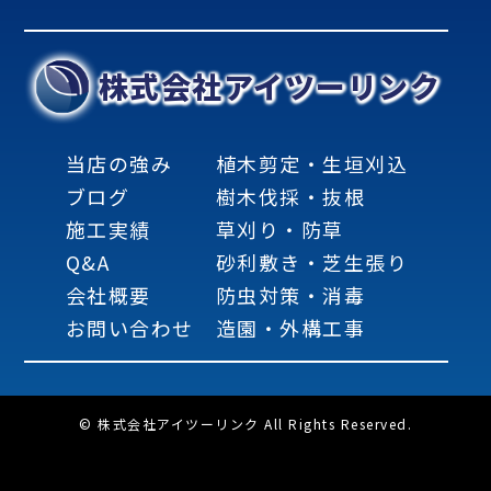
株式会社アイツーリンク
当店の強み
植木剪定・生垣刈込
ブログ
樹木伐採・抜根
施工実績
草刈り・防草
Q&A
砂利敷き・芝生張り
会社概要
防虫対策・消毒
お問い合わせ
造園・外構工事
© 株式会社アイツーリンク All Rights Reserved.