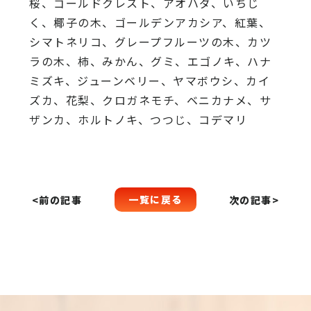
桜、
ゴールドクレスト、アオハダ、いちじ
く、椰子の木、
ゴールデンアカシア、紅葉、
シマトネリコ、
グレープフルーツの木、カツ
ラの木、柿、みかん、グミ、
エゴノキ、ハナ
ミズキ、ジューンベリー、ヤマボウシ、カイ
ズカ、
花梨、クロガネモチ、ベニカナメ、サ
ザンカ、ホルトノキ、
つつじ、コデマリ
一覧に戻る
<前の記事
次の記事>