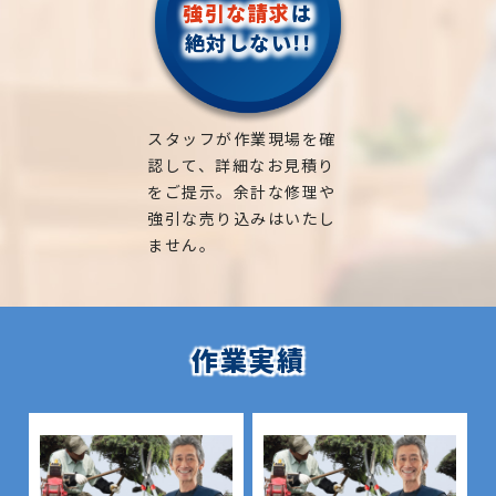
強引な請求
は
絶対しない!!
スタッフが作業現場を確
認して、詳細なお見積り
をご提示。余計な修理や
強引な売り込みはいたし
ません。
作業実績