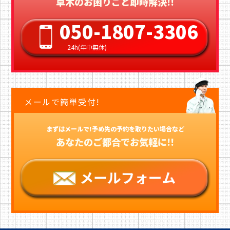
草木のお困りごと即時解決!!
050-1807-3306
24h(年中無休)
メールで簡単受付!
まずはメールで!予め先の予約を取りたい場合など
あなたのご都合でお気軽に!!