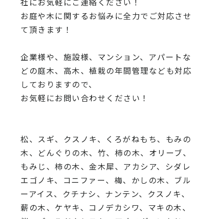
社にお気軽にご連絡ください！
お庭や木に関するお悩みに全力でご対応させ
て頂きます！
企業様や、施設様、マンション、アパートな
どの庭木、高木、
植栽の年間管理なども対応
しておりますので、
お気軽にお問い合わせください！
松、スギ、クスノキ、くろがねもち、もみの
木、どんぐりの木、
竹、柿の木、オリーブ、
もみじ、柿の木、金木犀、アカシア、
シダレ
エゴノキ、コニファー、梅、かしの木、ブル
ーアイス、
クチナシ、ナンテン、クスノキ、
薪の木、ケヤキ、コノデカシワ、マキの木、