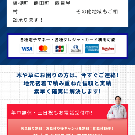
板柳町 鶴田町 西目屋
村 その他地域もご相
談承ります！
木や草にお困りの方は、今すぐご連絡!
地元密着で積み重ねた信頼と実績
素早く確実に解決します!
年中無休・土日祝もお電話受付中!
お見積り無料！お見積り後キャンセル無料！相見積歓迎！