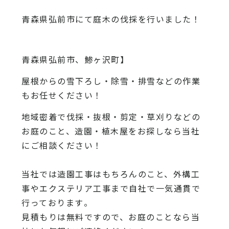
青森県弘前市にて庭木の伐採を行いました！
青森県弘前市、鯵ヶ沢町】
屋根からの雪下ろし・除雪・排雪などの作業
もお任せください！
地域密着で伐採・抜根・剪定・草刈りなどの
お庭のこと、造園・
植木屋をお探しなら当社
にご相談ください！
当社では造園工事はもちろんのこと、
外構工
事やエクステリア工事まで自社で一気通貫で
行っております
。
見積もりは無料ですので、
お庭のことなら当