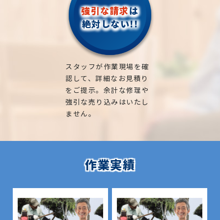
強引な請求
は
絶対しない!!
スタッフが作業現場を確
認して、詳細なお見積り
をご提示。余計な修理や
強引な売り込みはいたし
ません。
作業実績