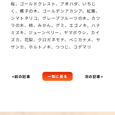
桜、
ゴールドクレスト、アオハダ、いちじ
く、椰子の木、
ゴールデンアカシア、紅葉、
シマトネリコ、
グレープフルーツの木、カツ
ラの木、柿、みかん、グミ、
エゴノキ、ハナ
ミズキ、ジューンベリー、ヤマボウシ、カイ
ズカ、
花梨、クロガネモチ、ベニカナメ、サ
ザンカ、ホルトノキ、
つつじ、コデマリ
一覧に戻る
<前の記事
次の記事>