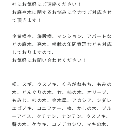
社にお気軽にご連絡ください！
お庭や木に関するお悩みに全力でご対応させ
て頂きます！
企業様や、施設様、マンション、アパートな
どの庭木、高木、
植栽の年間管理なども対応
しておりますので、
お気軽にお問い合わせください！
松、スギ、クスノキ、くろがねもち、もみの
木、どんぐりの木、
竹、柿の木、オリーブ、
もみじ、柿の木、金木犀、アカシア、
シダレ
エゴノキ、コニファー、梅、かしの木、ブル
ーアイス、
クチナシ、ナンテン、クスノキ、
薪の木、ケヤキ、コノデカシワ、マキの木、