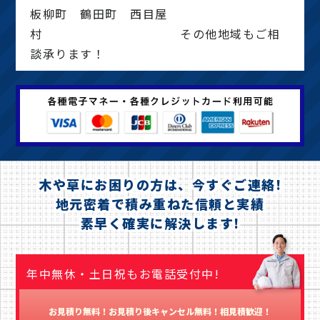
板柳町 鶴田町 西目屋
村 その他地域もご相
談承ります！
木や草にお困りの方は、今すぐご連絡!
地元密着で積み重ねた信頼と実績
素早く確実に解決します!
年中無休・土日祝もお電話受付中!
お見積り無料！お見積り後キャンセル無料！相見積歓迎！