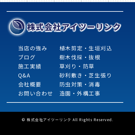
株式会社アイツーリンク
当店の強み
植木剪定・生垣刈込
ブログ
樹木伐採・抜根
施工実績
草刈り・防草
Q&A
砂利敷き・芝生張り
会社概要
防虫対策・消毒
お問い合わせ
造園・外構工事
© 株式会社アイツーリンク All Rights Reserved.