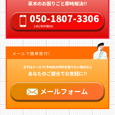
草木のお困りごと即時解決!!
050-1807-3306
24h(年中無休)
メールで簡単受付!
まずはメールで!予め先の予約を取りたい場合など
あなたのご都合でお気軽に!!