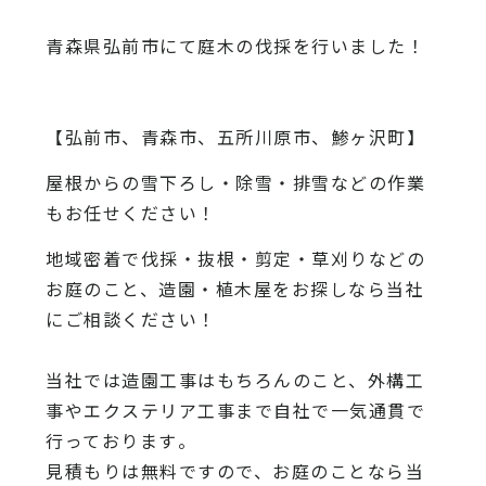
青森県弘前市にて庭木の伐採を行いました！
【弘前市、青森市、五所川原市、鯵ヶ沢町】
屋根からの雪下ろし・除雪・排雪などの作業
もお任せください！
地域密着で伐採・抜根・剪定・草刈りなどの
お庭のこと、造園・
植木屋をお探しなら当社
にご相談ください！
当社では造園工事はもちろんのこと、
外構工
事やエクステリア工事まで自社で一気通貫で
行っております
。
見積もりは無料ですので、
お庭のことなら当