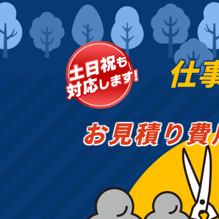
仕
お見積り費