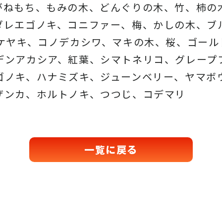
がねもち、もみの木、どんぐりの木、
竹、柿の
ダレエゴノキ、コニファー、梅、かしの木、ブ
、ケヤキ、コノデカシワ、マキの木、桜、
ゴール
デンアカシア、紅葉、シマトネリコ、
グレープ
ゴノキ、ハナミズキ、ジューンベリー、ヤマボ
ザンカ、ホルトノキ、
つつじ、コデマリ
一覧に戻る