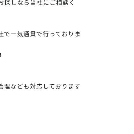
お探しなら当社にご相談く
社で一気通貫で行っておりま
！
管理なども対応しております