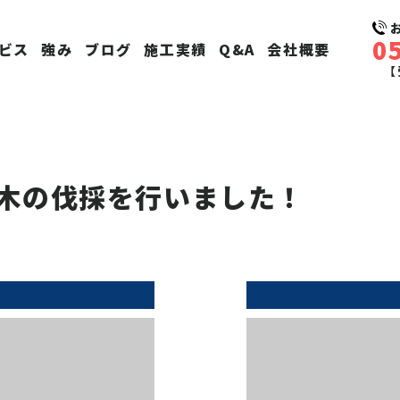
0
ビス
強み
ブログ
施工実績
Q&A
会社概要
【
木の伐採を行いました！