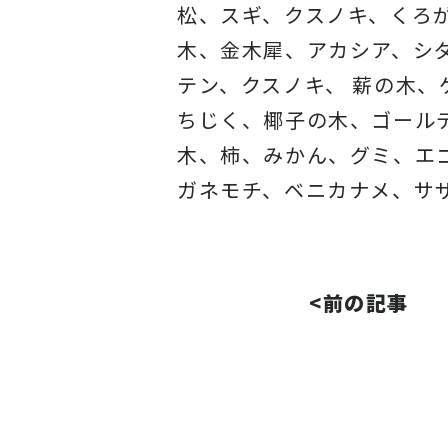
松、スギ、クスノキ、くろ
木、金木犀、アカシア、
シ
テン、クスノキ、 薪の木
ちじく、椰子の木、
ゴール
木、柿、みかん、グミ、
エ
ガネモチ、ベニカナメ、サ
<前の記事