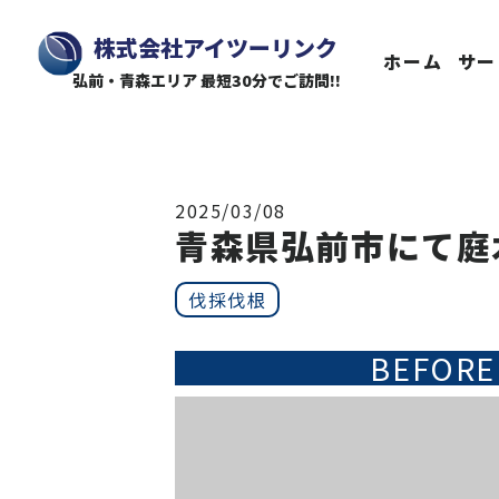
株式会社アイツーリンク
ホーム
サー
弘前・青森エリア 最短30分でご訪問!!
2025/03/08
青森県弘前市にて庭
伐採伐根
BEFORE