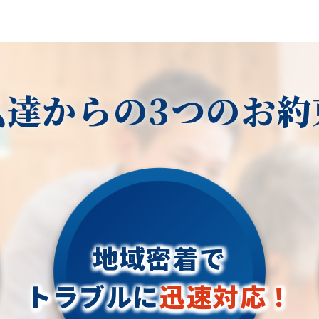
私達からの3つのお約
地域密着で
トラブルに
迅速対応！