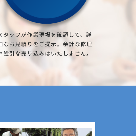
スタッフが作業現場を確認して、詳
細なお見積りをご提示。余計な修理
や強引な売り込みはいたしません。