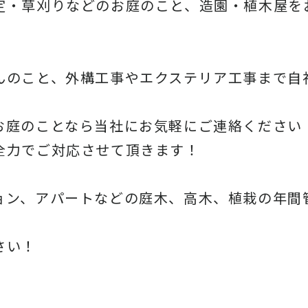
定・草刈りなどのお庭のこと、造園・
植木屋を
んのこと、
外構工事やエクステリア工事まで自
お庭のことなら当社にお気軽にご連絡ください
全力でご対応させて頂きます！
ョン、アパートなどの庭木、高木、
植栽の年間
さい！