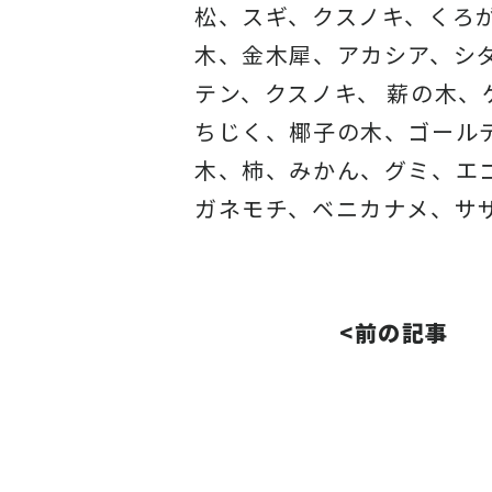
松、スギ、クスノキ、くろ
木、金木犀、アカシア、
シ
テン、クスノキ、 薪の木
ちじく、椰子の木、
ゴール
木、柿、みかん、グミ、
エ
ガネモチ、ベニカナメ、サ
<前の記事