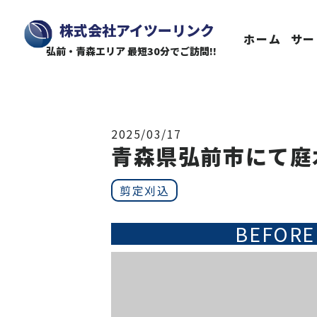
株式会社アイツーリンク
ホーム
サー
弘前・青森エリア 最短30分でご訪問!!
2025/03/17
青森県弘前市にて庭
剪定刈込
BEFORE