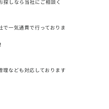
お探しなら当社にご相談く
社で一気通貫で行っておりま
！
管理なども対応しております