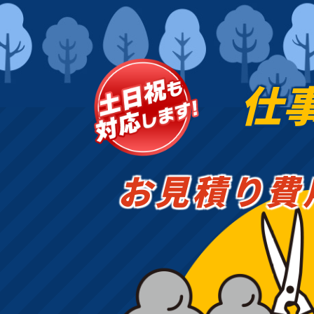
仕
お見積り費