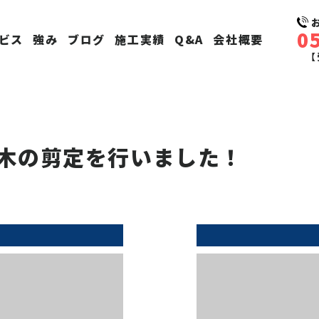
0
ビス
強み
ブログ
施工実績
Q&A
会社概要
【
木の剪定を行いました！