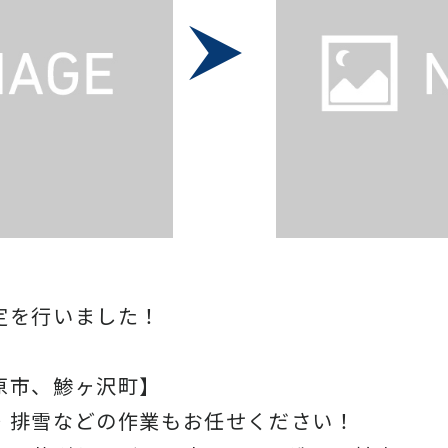
定を行いました！
原市、鯵ヶ沢町】
・排雪などの作業もお任せください！