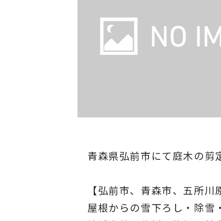
青森県弘前市にて庭木の剪
【弘前市、青森市、五所川
屋根からの雪下ろし・除雪