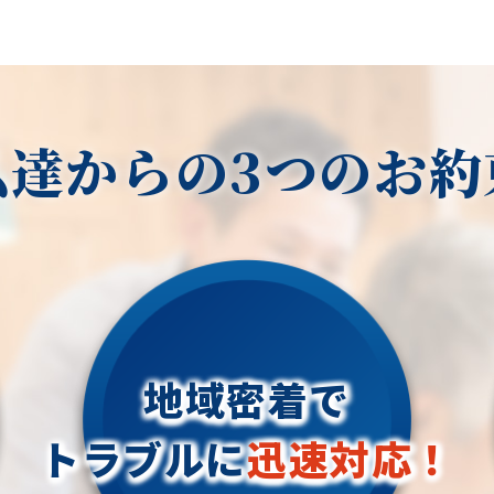
私達からの3つのお約
地域密着で
トラブルに
迅速対応！