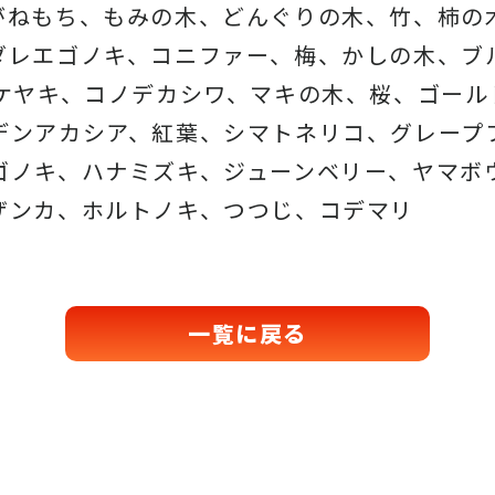
がねもち、もみの木、どんぐりの木、
竹、柿の
ダレエゴノキ、コニファー、梅、かしの木、ブ
、ケヤキ、コノデカシワ、マキの木、桜、
ゴール
デンアカシア、紅葉、シマトネリコ、
グレープ
ゴノキ、ハナミズキ、ジューンベリー、ヤマボ
ザンカ、ホルトノキ、
つつじ、コデマリ
一覧に戻る