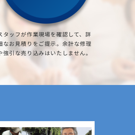
スタッフが作業現場を確認して、詳
細なお見積りをご提示。余計な修理
や強引な売り込みはいたしません。