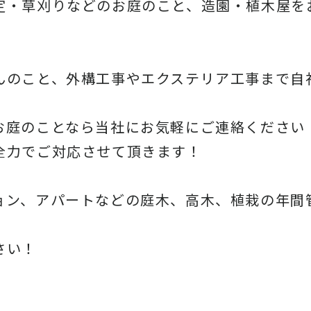
定・草刈りなどのお庭のこと、造園・
植木屋を
んのこと、
外構工事やエクステリア工事まで自
お庭のことなら当社にお気軽にご連絡ください
全力でご対応させて頂きます！
ョン、アパートなどの庭木、高木、
植栽の年間
さい！