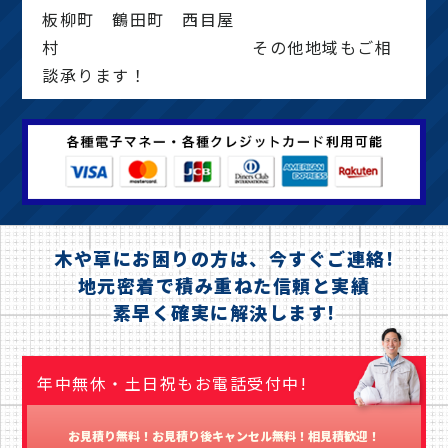
板柳町 鶴田町 西目屋
村 その他地域もご相
談承ります！
木や草にお困りの方は、今すぐご連絡!
地元密着で積み重ねた信頼と実績
素早く確実に解決します!
年中無休・土日祝もお電話受付中!
お見積り無料！お見積り後キャンセル無料！相見積歓迎！