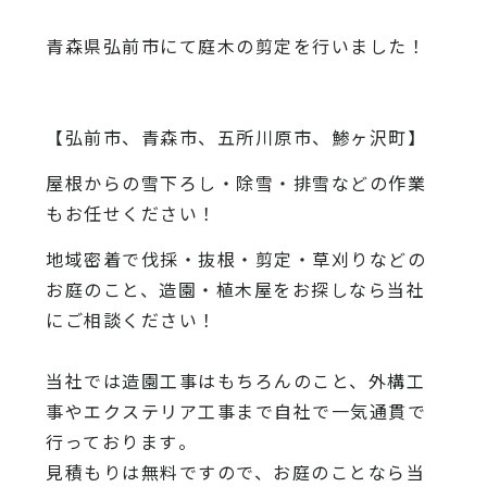
青森県弘前市にて庭木の剪定を行いました！
【弘前市、青森市、五所川原市、鯵ヶ沢町】
屋根からの雪下ろし・除雪・排雪などの作業
もお任せください！
地域密着で伐採・抜根・剪定・草刈りなどの
お庭のこと、造園・
植木屋をお探しなら当社
にご相談ください！
当社では造園工事はもちろんのこと、
外構工
事やエクステリア工事まで自社で一気通貫で
行っております
。
見積もりは無料ですので、
お庭のことなら当