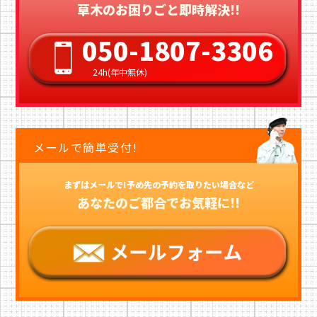
草木のお困りごと即時解決!!
050-1807-3306
24h(年中無休)
メールで簡単受付!
まずはメールで!予め先の予約を取りたい場合など
あなたのご都合でお気軽に!!