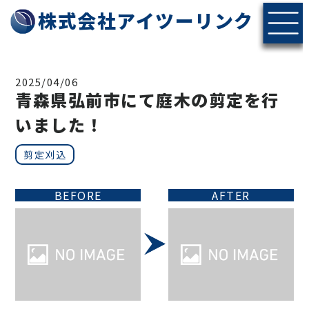
株式会社アイツーリンク
2025/04/06
青森県弘前市にて庭木の剪定を行
いました！
剪定刈込
BEFORE
AFTER