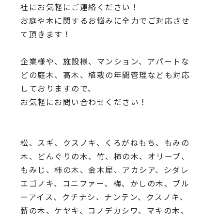
社にお気軽にご連絡ください！
お庭や木に関するお悩みに全力でご対応させ
て頂きます！
企業様や、施設様、マンション、アパートな
どの庭木、高木、
植栽の年間管理なども対応
しておりますので、
お気軽にお問い合わせください！
松、スギ、クスノキ、くろがねもち、もみの
木、どんぐりの木、
竹、柿の木、オリーブ、
もみじ、柿の木、金木犀、アカシア、
シダレ
エゴノキ、コニファー、梅、かしの木、ブル
ーアイス、
クチナシ、ナンテン、クスノキ、
薪の木、ケヤキ、コノデカシワ、マキの木、