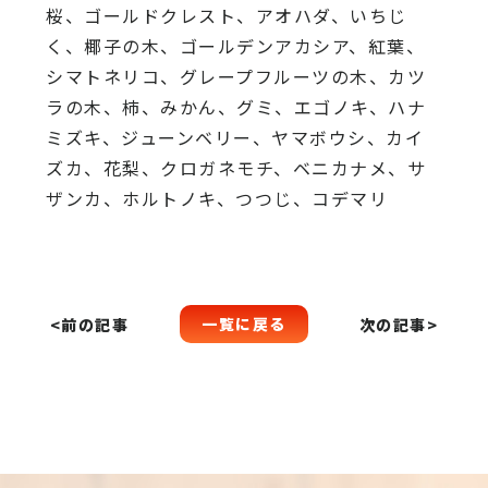
桜、
ゴールドクレスト、アオハダ、いちじ
く、椰子の木、
ゴールデンアカシア、紅葉、
シマトネリコ、
グレープフルーツの木、カツ
ラの木、柿、みかん、グミ、
エゴノキ、ハナ
ミズキ、ジューンベリー、ヤマボウシ、カイ
ズカ、
花梨、クロガネモチ、ベニカナメ、サ
ザンカ、ホルトノキ、
つつじ、コデマリ
一覧に戻る
<前の記事
次の記事>