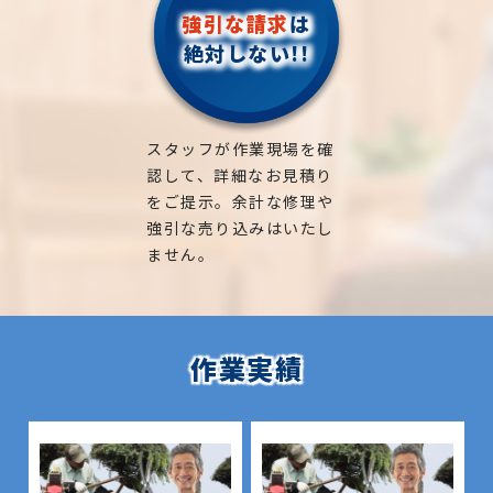
強引な請求
は
絶対しない!!
スタッフが作業現場を確
認して、詳細なお見積り
をご提示。余計な修理や
強引な売り込みはいたし
ません。
作業実績