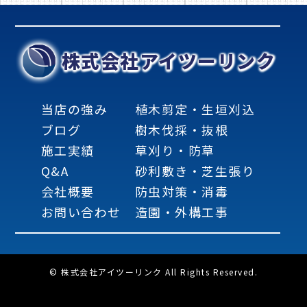
株式会社アイツーリンク
当店の強み
植木剪定・生垣刈込
ブログ
樹木伐採・抜根
施工実績
草刈り・防草
Q&A
砂利敷き・芝生張り
会社概要
防虫対策・消毒
お問い合わせ
造園・外構工事
© 株式会社アイツーリンク All Rights Reserved.