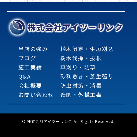
株式会社アイツーリンク
当店の強み
植木剪定・生垣刈込
ブログ
樹木伐採・抜根
施工実績
草刈り・防草
Q&A
砂利敷き・芝生張り
会社概要
防虫対策・消毒
お問い合わせ
造園・外構工事
© 株式会社アイツーリンク All Rights Reserved.