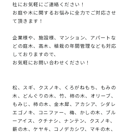
社にお気軽にご連絡ください！
お庭や木に関するお悩みに全力でご対応させ
て頂きます！
企業様や、施設様、マンション、アパートな
どの庭木、高木、
植栽の年間管理なども対応
しておりますので、
お気軽にお問い合わせください！
松、スギ、クスノキ、くろがねもち、もみの
木、どんぐりの木、
竹、柿の木、オリーブ、
もみじ、柿の木、金木犀、アカシア、
シダレ
エゴノキ、コニファー、梅、かしの木、ブル
ーアイス、
クチナシ、ナンテン、クスノキ、
薪の木、ケヤキ、コノデカシワ、マキの木、