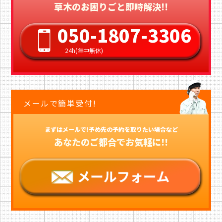
草木のお困りごと即時解決!!
050-1807-3306
24h(年中無休)
メールで簡単受付!
まずはメールで!予め先の予約を取りたい場合など
あなたのご都合でお気軽に!!