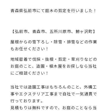
青森県弘前市にて庭木の剪定を行いました！
【弘前市、青森市、五所川原市、鯵ヶ沢町】
屋根からの雪下ろし・除雪・排雪などの作業
もお任せください！
地域密着で伐採・抜根・剪定・草刈りなどの
お庭のこと、造園・
植木屋をお探しなら当社
にご相談ください！
当社では造園工事はもちろんのこと、
外構工
事やエクステリア工事まで自社で一気通貫で
行っております
。
見積もりは無料ですので、
お庭のことなら当