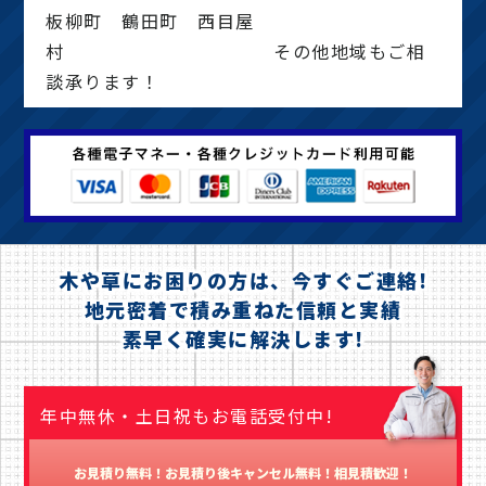
板柳町 鶴田町 西目屋
村 その他地域もご相
談承ります！
木や草にお困りの方は、今すぐご連絡!
地元密着で積み重ねた信頼と実績
素早く確実に解決します!
年中無休・土日祝もお電話受付中!
お見積り無料！お見積り後キャンセル無料！相見積歓迎！