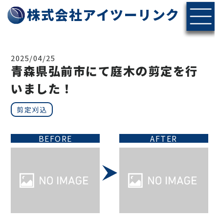
株式会社アイツーリンク
2025/04/25
青森県弘前市にて庭木の剪定を行
いました！
剪定刈込
BEFORE
AFTER