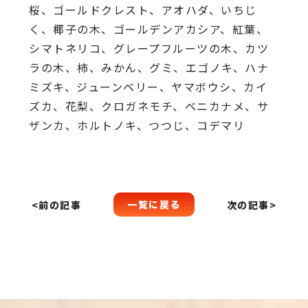
桜、
ゴールドクレスト、アオハダ、いちじ
く、椰子の木、
ゴールデンアカシア、紅葉、
シマトネリコ、
グレープフルーツの木、カツ
ラの木、柿、みかん、グミ、
エゴノキ、ハナ
ミズキ、ジューンベリー、ヤマボウシ、カイ
ズカ、
花梨、クロガネモチ、ベニカナメ、サ
ザンカ、ホルトノキ、
つつじ、コデマリ
一覧に戻る
<前の記事
次の記事>