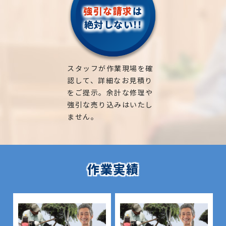
強引な請求
は
絶対しない!!
スタッフが作業現場を確
認して、詳細なお見積り
をご提示。余計な修理や
強引な売り込みはいたし
ません。
作業実績