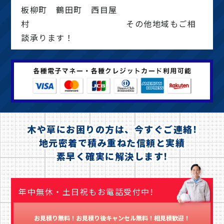
板柳町 鶴田町 西目屋
村 その他地域もご相
談承ります！
木や草にお困りの方は、今すぐご連絡!
地元密着で積み重ねた信頼と実績
素早く確実に解決します!
年中無休・土日祝もお電話受付中!
お見積り無料！お見積り後キャンセル無料！相見積歓迎！