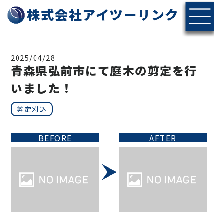
株式会社アイツーリンク
2025/04/28
青森県弘前市にて庭木の剪定を行
いました！
剪定刈込
BEFORE
AFTER