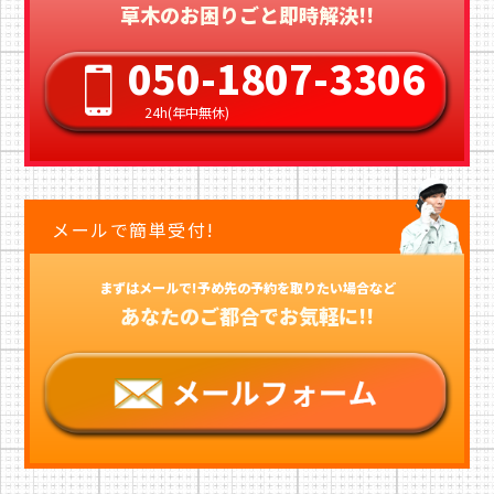
草木のお困りごと即時解決!!
050-1807-3306
24h(年中無休)
メールで簡単受付!
まずはメールで!予め先の予約を取りたい場合など
あなたのご都合でお気軽に!!