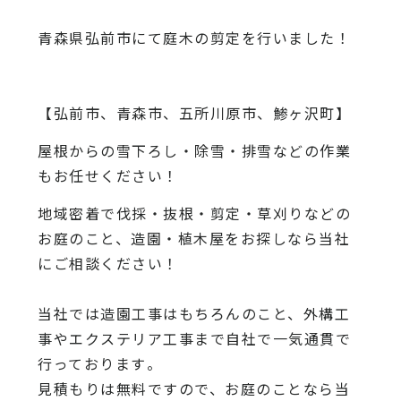
青森県弘前市にて庭木の剪定を行いました！
【弘前市、青森市、五所川原市、鯵ヶ沢町】
屋根からの雪下ろし・除雪・排雪などの作業
もお任せください！
地域密着で伐採・抜根・剪定・草刈りなどの
お庭のこと、造園・
植木屋をお探しなら当社
にご相談ください！
当社では造園工事はもちろんのこと、
外構工
事やエクステリア工事まで自社で一気通貫で
行っております
。
見積もりは無料ですので、
お庭のことなら当