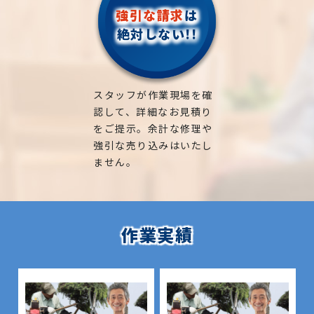
強引な請求
は
絶対しない!!
スタッフが作業現場を確
認して、詳細なお見積り
をご提示。余計な修理や
強引な売り込みはいたし
ません。
作業実績