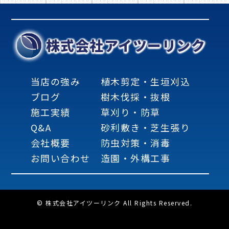
株式会社アイツーリンク
当店の強み
植木剪定・生垣刈込
ブログ
樹木伐採・抜根
施工実績
草刈り・防草
Q&A
砂利敷き・芝生張り
会社概要
防虫対策・消毒
お問い合わせ
造園・外構工事
© 株式会社アイツーリンク All Rights Reserved.