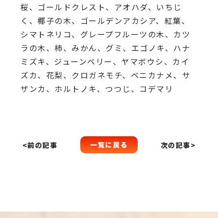
桜、
ゴールドクレスト、アオハダ、いちじ
く、椰子の木、
ゴールデンアカシア、紅葉、
シマトネリコ、
グレープフルーツの木、カツ
ラの木、柿、みかん、グミ、
エゴノキ、ハナ
ミズキ、ジューンベリー、ヤマボウシ、カイ
ズカ、
花梨、クロガネモチ、ベニカナメ、サ
ザンカ、ホルトノキ、
つつじ、コデマリ
一覧に戻る
<前の記事
次の記事>