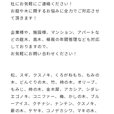
社にお気軽にご連絡ください！
お庭や木に関するお悩みに全力でご対応させ
て頂きます！
企業様や、施設様、マンション、アパートな
どの庭木、高木、
植栽の年間管理なども対応
しておりますので、
お気軽にお問い合わせください！
松、スギ、クスノキ、くろがねもち、もみの
木、どんぐりの木、
竹、柿の木、オリーブ、
もみじ、柿の木、金木犀、アカシア、
シダレ
エゴノキ、コニファー、梅、かしの木、ブル
ーアイス、
クチナシ、ナンテン、クスノキ、
薪の木、ケヤキ、コノデカシワ、マキの木、