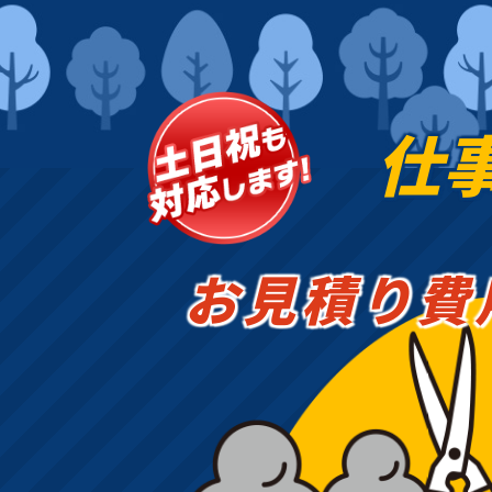
仕
お見積り費