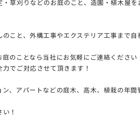
定・草刈りなどのお庭のこと、造園・
植木屋を
んのこと、
外構工事やエクステリア工事まで自
お庭のことなら当社にお気軽にご連絡ください
全力でご対応させて頂きます！
ョン、アパートなどの庭木、高木、
植栽の年間
さい！