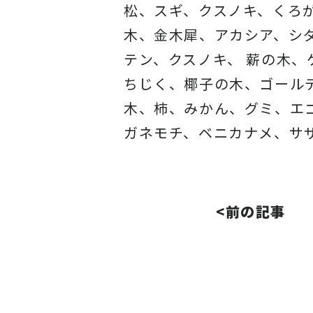
松、スギ、クスノキ、くろ
木、金木犀、アカシア、
シ
テン、クスノキ、 薪の木
ちじく、椰子の木、
ゴール
木、柿、みかん、グミ、
エ
ガネモチ、ベニカナメ、サ
<前の記事