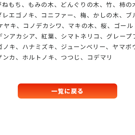
がねもち、もみの木、どんぐりの木、
竹、柿の
ダレエゴノキ、コニファー、梅、かしの木、ブ
、ケヤキ、コノデカシワ、マキの木、桜、
ゴール
デンアカシア、紅葉、シマトネリコ、
グレープ
ゴノキ、ハナミズキ、ジューンベリー、ヤマボ
ザンカ、ホルトノキ、
つつじ、コデマリ
一覧に戻る