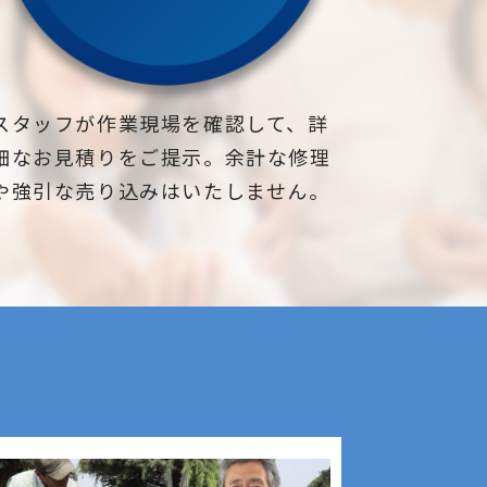
スタッフが作業現場を確認して、詳
細なお見積りをご提示。余計な修理
や強引な売り込みはいたしません。