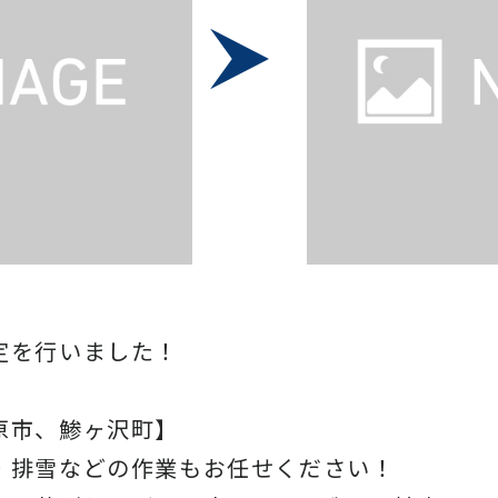
定を行いました！
原市、鯵ヶ沢町】
・排雪などの作業もお任せください！