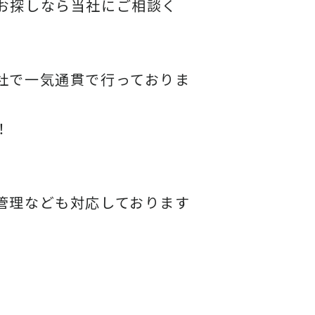
お探しなら当社にご相談く
社で一気通貫で行っておりま
！
管理なども対応しております