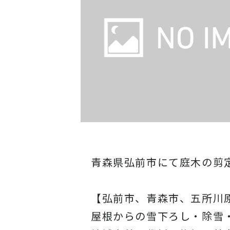
青森県弘前市にて庭木の剪
【弘前市、青森市、五所川
屋根からの雪下ろし・除雪