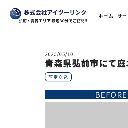
株式会社アイツーリンク
ホーム
サー
弘前・青森エリア 最短30分でご訪問!!
2025/05/10
青森県弘前市にて庭
剪定刈込
BEFORE