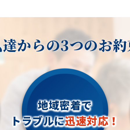
私達からの3つのお約
地域密着で
トラブルに
迅速対応！