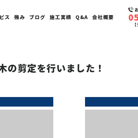
0
ビス
強み
ブログ
施工実績
Q&A
会社概要
【
木の剪定を行いました！