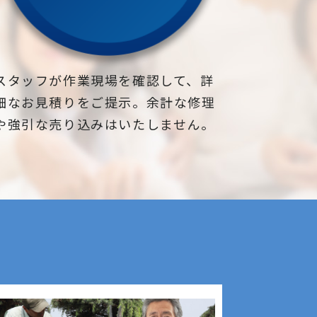
スタッフが作業現場を確認して、詳
細なお見積りをご提示。余計な修理
や強引な売り込みはいたしません。