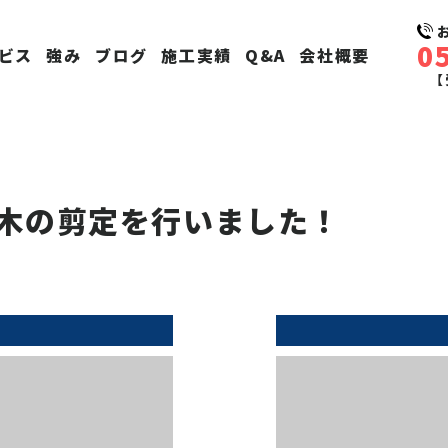
0
ビス
強み
ブログ
施工実績
Q&A
会社概要
【
木の剪定を行いました！