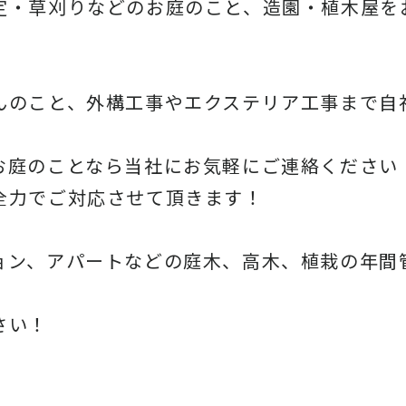
定・草刈りなどのお庭のこと、造園・
植木屋を
んのこと、
外構工事やエクステリア工事まで自
お庭のことなら当社にお気軽にご連絡ください
全力でご対応させて頂きます！
ョン、アパートなどの庭木、高木、
植栽の年間
さい！