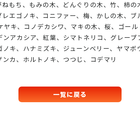
がねもち、もみの木、どんぐりの木、
竹、柿の
ダレエゴノキ、コニファー、梅、かしの木、ブ
、ケヤキ、コノデカシワ、マキの木、桜、
ゴール
デンアカシア、紅葉、シマトネリコ、
グレープ
ゴノキ、ハナミズキ、ジューンベリー、ヤマボ
ザンカ、ホルトノキ、
つつじ、コデマリ
一覧に戻る