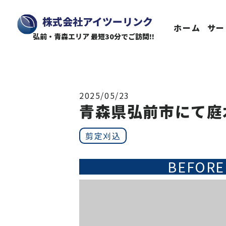
株式会社アイツーリンク
ホーム
サー
弘前・青森エリア 最短30分でご訪問!!
2025/05/23
青森県弘前市にて庭
剪定刈込
BEFORE