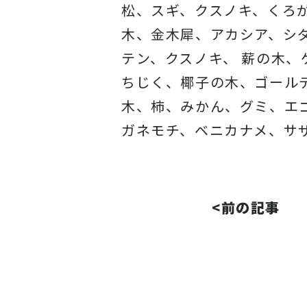
松、スギ、クスノキ、くろ
木、金木犀、アカシア、
シ
テン、クスノキ、 薪の木
ちじく、椰子の木、
ゴール
木、柿、みかん、グミ、
エ
ガネモチ、ベニカナメ、サ
<前の記事