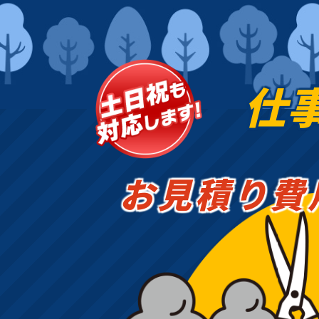
仕
お見積り費