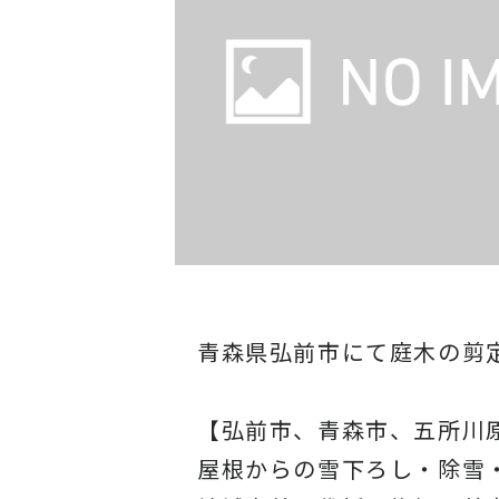
青森県弘前市にて庭木の剪
【弘前市、青森市、五所川
屋根からの雪下ろし・除雪