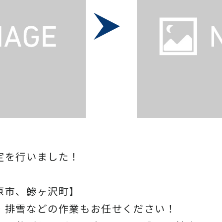
定を行いました！
原市、鯵ヶ沢町】
・排雪などの作業もお任せください！