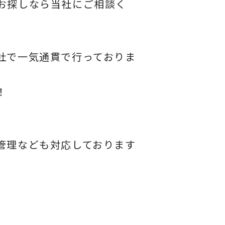
お探しなら当社にご相談く
社で一気通貫で行っておりま
！
管理なども対応しております