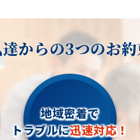
私達からの3つのお約
地域密着で
トラブルに
迅速対応！