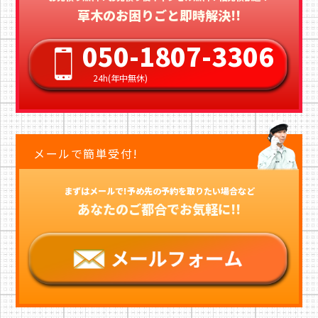
草木のお困りごと即時解決!!
050-1807-3306
24h(年中無休)
メールで簡単受付!
まずはメールで!予め先の予約を取りたい場合など
あなたのご都合でお気軽に!!