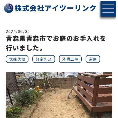
株式会社アイツーリンク
2024/06/02
青森県青森市でお庭のお手入れを
行いました。
伐採伐根
剪定刈込
外構工事
造園