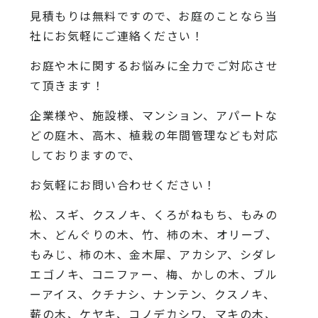
見積もりは無料ですので、お庭のことなら当
社にお気軽にご連絡ください！
お庭や木に関するお悩みに全力でご対応させ
て頂きます！
企業様や、施設様、マンション、アパートな
どの庭木、高木、植栽の年間管理なども対応
しておりますので、
お気軽にお問い合わせください！
松、スギ、クスノキ、くろがねもち、もみの
木、どんぐりの木、竹、柿の木、オリーブ、
もみじ、柿の木、金木犀、アカシア、シダレ
エゴノキ、コニファー、梅、かしの木、ブル
ーアイス、クチナシ、ナンテン、クスノキ、
薪の木、ケヤキ、コノデカシワ、マキの木、