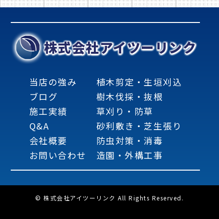
株式会社アイツーリンク
当店の強み
植木剪定・生垣刈込
ブログ
樹木伐採・抜根
施工実績
草刈り・防草
Q&A
砂利敷き・芝生張り
会社概要
防虫対策・消毒
お問い合わせ
造園・外構工事
© 株式会社アイツーリンク All Rights Reserved.