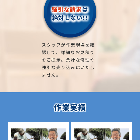
強引な請求
は
絶対しない!!
スタッフが作業現場を確
認して、詳細なお見積り
をご提示。余計な修理や
強引な売り込みはいたし
ません。
作業実績