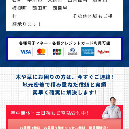
板柳町 鶴田町 西目屋
村 その他地域もご相
談承ります！
木や草にお困りの方は、今すぐご連絡!
地元密着で積み重ねた信頼と実績
素早く確実に解決します!
年中無休・土日祝もお電話受付中!
お見積り無料！お見積り後キャンセル無料！相見積歓迎！