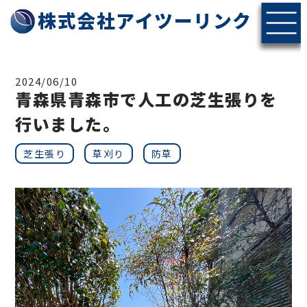
株式会社アイツーリンク
2024/06/10
青森県青森市で人工の芝生張りを
行いました。
芝生張り
草刈り
防草