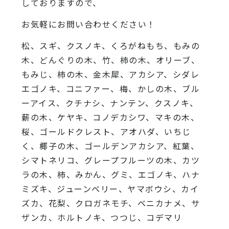
しておりますので、
お気軽にお問い合わせください！
松、スギ、クスノキ、くろがねもち、もみの
木、どんぐりの木、竹、柿の木、オリーブ、
もみじ、柿の木、金木犀、アカシア、シダレ
エゴノキ、コニファー、梅、かしの木、ブル
ーアイス、クチナシ、ナンテン、クスノキ、
薪の木、ケヤキ、コノデカシワ、マキの木、
桜、ゴールドクレスト、アオハダ、いちじ
く、椰子の木、ゴールデンアカシア、紅葉、
シマトネリコ、グレープフルーツの木、カツ
ラの木、柿、みかん、グミ、エゴノキ、ハナ
ミズキ、ジューンベリー、ヤマボウシ、カイ
ズカ、花梨、クロガネモチ、ベニカナメ、サ
ザンカ、ホルトノキ、つつじ、コデマリ