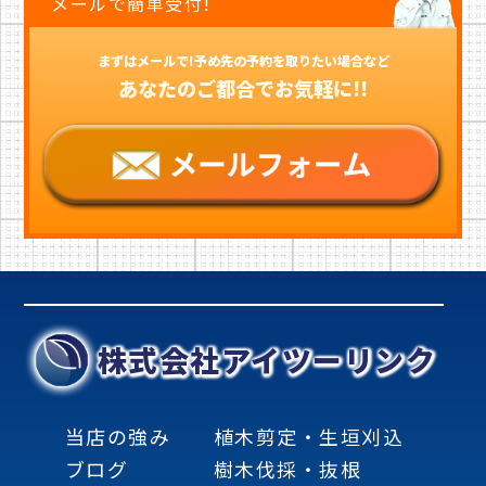
メールで簡単受付!
まずはメールで!予め先の予約を取りたい場合など
あなたのご都合でお気軽に!!
株式会社アイツーリンク
当店の強み
植木剪定・生垣刈込
ブログ
樹木伐採・抜根