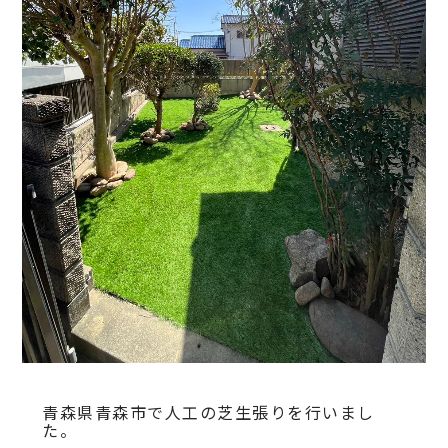
青森県青森市で人工の芝生張りを行いまし
た。