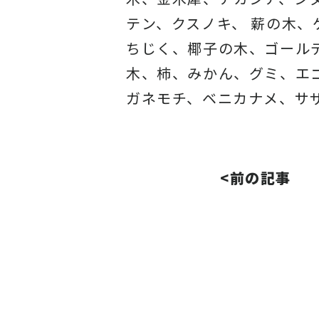
テン、クスノキ、 薪の木
ちじく、椰子の木、ゴール
木、柿、みかん、グミ、エ
ガネモチ、ベニカナメ、サ
<前の記事