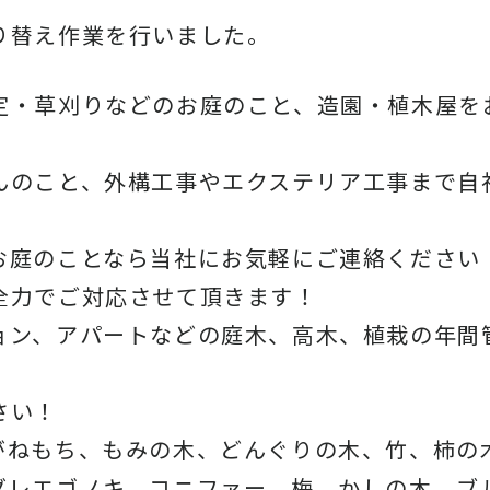
り替え作業を行いました。
定・草刈りなどのお庭のこと、造園・植木屋を
んのこと、外構工事やエクステリア工事まで自
お庭のことなら当社にお気軽にご連絡ください
全力でご対応させて頂きます！
ョン、アパートなどの庭木、高木、植栽の年間
さい！
がねもち、もみの木、どんぐりの木、竹、柿の
ダレエゴノキ、コニファー、梅、かしの木、ブ