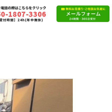
お電話の際はこちらをクリック
50-1807-3306
受付時間】24h(年中無休)
。