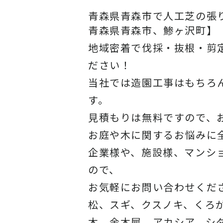
青森県青森市で人工芝の張
青森県青森市、鯵ヶ沢町】
地域密着で伐採・抜根・剪
ださい！
当社では造園工事はもちろ
す。
見積もりは無料ですので、
お庭や木に関するお悩みに
企業様や、施設様、マンシ
ので、
お気軽にお問い合わせくだ
松、スギ、クスノキ、くろ
木、金木犀、アカシア、シ