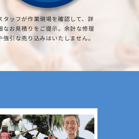
スタッフが作業現場を確認して、詳
細なお見積りをご提示。余計な修理
や強引な売り込みはいたしません。