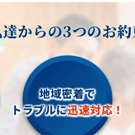
私達からの3つのお約
地域密着で
トラブルに
迅速対応！