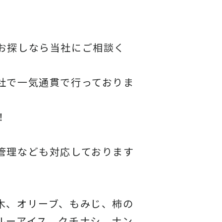
お探しなら当社にご相談く
社で一気通貫で行っておりま
！
管理なども対応しております
木、オリーブ、もみじ、柿の
ルーアイス、クチナシ、ナン