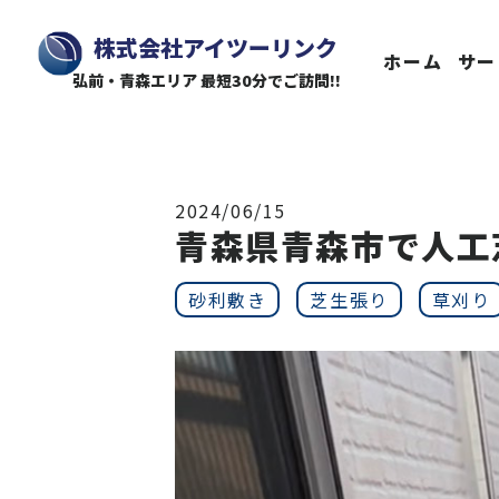
株式会社アイツーリンク
ホーム
サー
弘前・青森エリア 最短30分でご訪問!!
2024/06/15
青森県青森市で人工
砂利敷き
芝生張り
草刈り