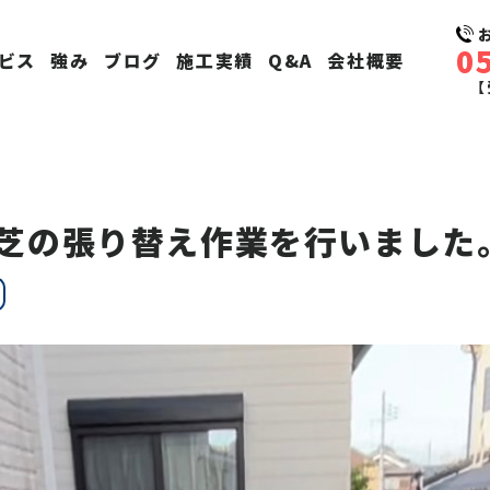
0
ビス
強み
ブログ
施工実績
Q&A
会社概要
【
芝の張り替え作業を行いました