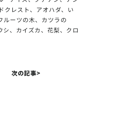
ドクレスト、アオハダ、い
フルーツの木、カツラの
ウシ、カイズカ、花梨、クロ
次の記事>