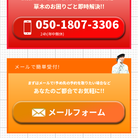
草木のお困りごと即時解決!!
050-1807-3306
24h(年中無休)
メールで簡単受付!
まずはメールで!予め先の予約を取りたい場合など
あなたのご都合でお気軽に!!