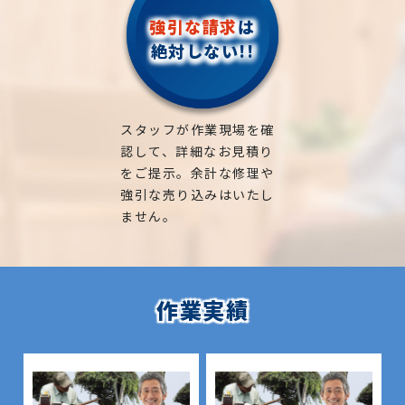
強引な請求
は
絶対しない!!
スタッフが作業現場を確
認して、詳細なお見積り
をご提示。余計な修理や
強引な売り込みはいたし
ません。
作業実績