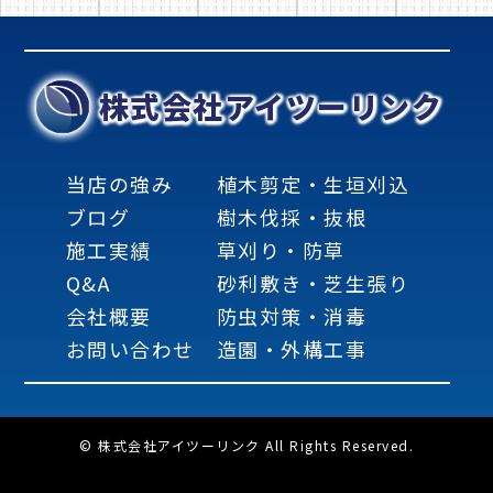
株式会社アイツーリンク
当店の強み
植木剪定・生垣刈込
ブログ
樹木伐採・抜根
施工実績
草刈り・防草
Q&A
砂利敷き・芝生張り
会社概要
防虫対策・消毒
お問い合わせ
造園・外構工事
© 株式会社アイツーリンク All Rights Reserved.