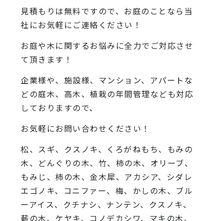
見積もりは無料ですので、お庭のことなら当
社にお気軽にご連絡ください！
お庭や木に関するお悩みに全力でご対応させ
て頂きます！
企業様や、施設様、マンション、アパートな
どの庭木、高木、植栽の年間管理なども対応
しておりますので、
お気軽にお問い合わせください！
松、スギ、クスノキ、くろがねもち、もみの
木、どんぐりの木、竹、柿の木、オリーブ、
もみじ、柿の木、金木犀、アカシア、シダレ
エゴノキ、コニファー、梅、かしの木、ブル
ーアイス、クチナシ、ナンテン、クスノキ、
薪の木、ケヤキ、コノデカシワ、マキの木、