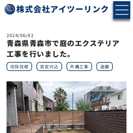
株式会社アイツーリンク
2024/06/02
青森県青森市で庭のエクステリア
工事を行いました。
伐採伐根
剪定刈込
外構工事
造園