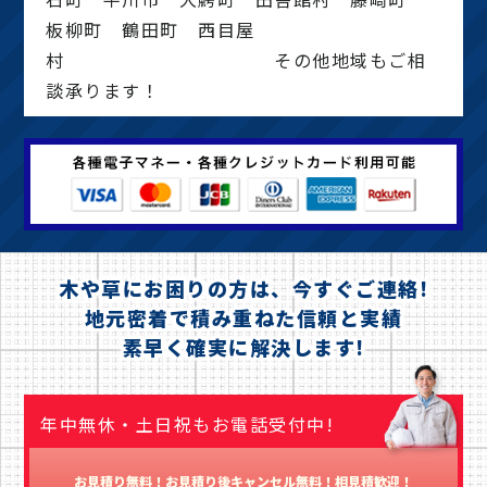
板柳町 鶴田町 西目屋
村 その他地域もご相
談承ります！
木や草にお困りの方は、今すぐご連絡!
地元密着で積み重ねた信頼と実績
素早く確実に解決します!
年中無休・土日祝もお電話受付中!
お見積り無料！お見積り後キャンセル無料！相見積歓迎！