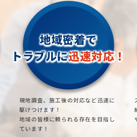
地域密着で
トラブルに
迅速対応！
下
現地調査、施工後の対応など迅速に
駆けつけます！
地域の皆様に頼られる存在を目指し
ています！