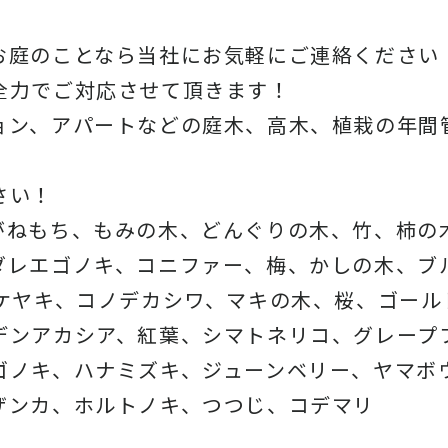
お庭のことなら当社にお気軽にご連絡ください
全力でご対応させて頂きます！
ョン、アパートなどの庭木、高木、植栽の年間
さい！
がねもち、もみの木、どんぐりの木、竹、柿の
ダレエゴノキ、コニファー、梅、かしの木、ブ
、ケヤキ、コノデカシワ、マキの木、桜、ゴール
デンアカシア、紅葉、シマトネリコ、グレープ
ゴノキ、ハナミズキ、ジューンベリー、ヤマボ
ザンカ、ホルトノキ、つつじ、コデマリ