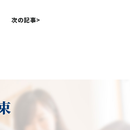
次の記事>
束