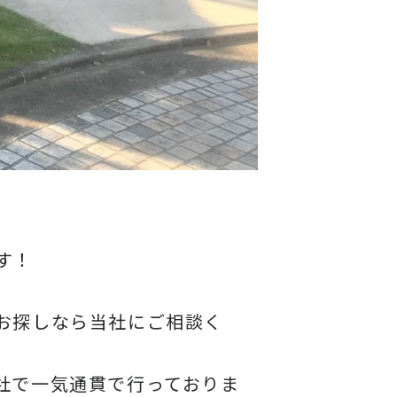
す！
お探しなら当社にご相談く
社で一気通貫で行っておりま