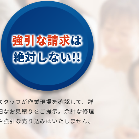
強引な請求
は
絶対しない!!
スタッフが作業現場を確認して、詳
細なお見積りをご提示。余計な修理
や強引な売り込みはいたしません。