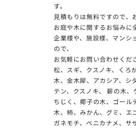
す。
見積もりは無料ですので、
お庭や木に関するお悩みに
企業様や、施設様、マンシ
ので、
お気軽にお問い合わせくだ
松、スギ、クスノキ、くろ
木、金木犀、アカシア、シ
テン、クスノキ、 薪の木
ちじく、椰子の木、ゴール
木、柿、みかん、グミ、エ
ガネモチ、ベニカナメ、サ