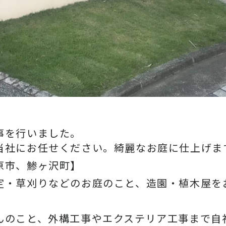
事を行いました。
当社にお任せください。綺麗なお庭に仕上げま
原市、鯵ヶ沢町】
定・草刈りなどのお庭のこと、造園・植木屋を
んのこと、外構工事やエクステリア工事まで自