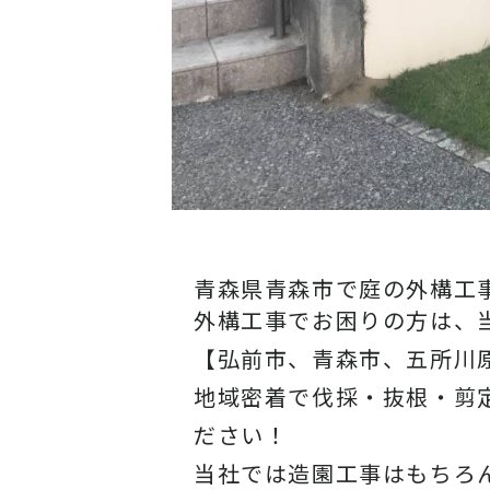
青森県青森市で庭の外構工
外構工事でお困りの方は、
【弘前市、青森市、五所川
地域密着で伐採・抜根・剪
ださい！
当社では造園工事はもちろ