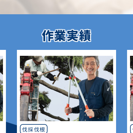
作業実績
伐採伐根