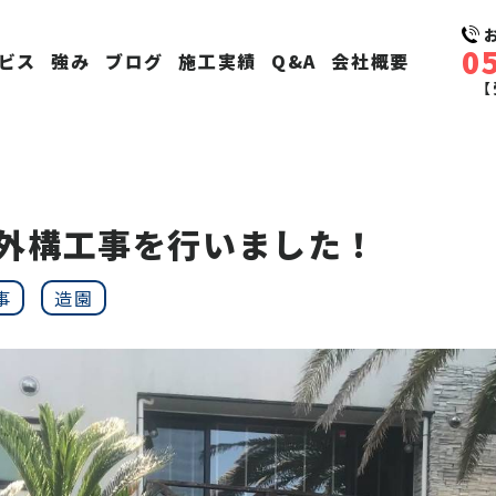
0
ビス
強み
ブログ
施工実績
Q&A
会社概要
【
外構工事を行いました！
事
造園