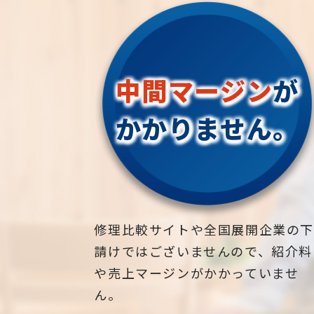
中間マージン
が
かかりません。
修理比較サイトや全国展開企業の
請けではございませんので、紹介料
や売上マージンがかかっていませ
ん。