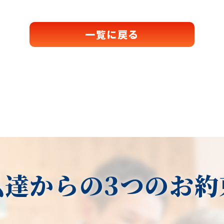
一覧に戻る
私達からの3つのお約