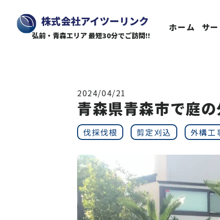
株式会社アイツーリンク
ホーム
サー
弘前・青森エリア 最短30分でご訪問!!
2024/04/21
青森県青森市で庭の
伐採伐根
剪定刈込
外構工