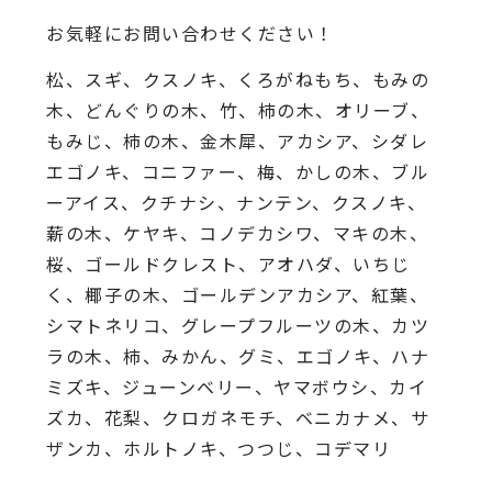
お気軽にお問い合わせください！
松、スギ、クスノキ、くろがねもち、もみの
木、どんぐりの木、竹、柿の木、オリーブ、
もみじ、柿の木、金木犀、アカシア、シダレ
エゴノキ、コニファー、梅、かしの木、ブル
ーアイス、クチナシ、ナンテン、クスノキ、
薪の木、ケヤキ、コノデカシワ、マキの木、
桜、ゴールドクレスト、アオハダ、いちじ
く、椰子の木、ゴールデンアカシア、紅葉、
シマトネリコ、グレープフルーツの木、カツ
ラの木、柿、みかん、グミ、エゴノキ、ハナ
ミズキ、ジューンベリー、ヤマボウシ、カイ
ズカ、花梨、クロガネモチ、ベニカナメ、サ
ザンカ、ホルトノキ、つつじ、コデマリ