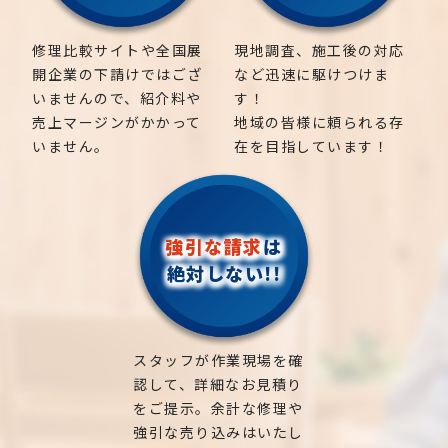
修理比較サイトや全国展
現地調査、施工後の対応
開企業の下請けではござ
など迅速に駆けつけま
いませんので、紹介料や
す！
売上マージンがかかって
地域の皆様に頼られる存
いません。
在を目指しています！
強引な請求
は
絶対しない!!
スタッフが作業現場を確
認して、詳細なお見積り
をご提示。余計な修理や
強引な売り込みはいたし