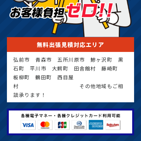
無料出張見積対応エリア
弘前市 青森市 五所川原市 鯵ヶ沢町 黒
石町 平川市 大鰐町 田舎館村 藤崎町
板柳町 鶴田町 西目屋
村 その他地域もご相
談承ります！