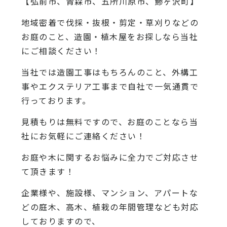
【弘前市、青森市、五所川原市、鯵ヶ沢町】
地域密着で伐採・抜根・剪定・草刈りなどの
お庭のこと、造園・植木屋をお探しなら当社
にご相談ください！
当社では造園工事はもちろんのこと、外構工
事やエクステリア工事まで自社で一気通貫で
行っております。
見積もりは無料ですので、お庭のことなら当
社にお気軽にご連絡ください！
お庭や木に関するお悩みに全力でご対応させ
て頂きます！
企業様や、施設様、マンション、アパートな
どの庭木、高木、植栽の年間管理なども対応
しておりますので、