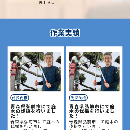
ません。
作業実績
伐採伐根
伐採伐根
青森県弘前市にて庭
青森県弘前市にて庭
木の伐採を行いまし
木の伐採を行いまし
た！
た！
青森県弘前市にて庭木の
青森県弘前市にて庭木の
伐採を行いまし
伐採を行いまし