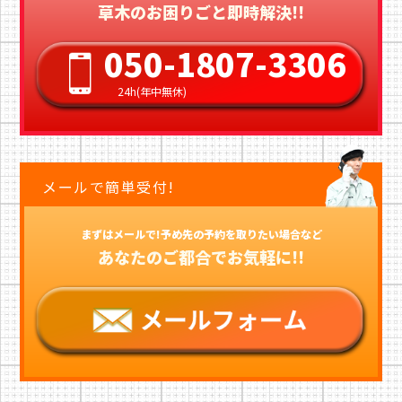
草木のお困りごと即時解決!!
050-1807-3306
24h(年中無休)
メールで簡単受付!
まずはメールで!予め先の予約を取りたい場合など
あなたのご都合でお気軽に!!