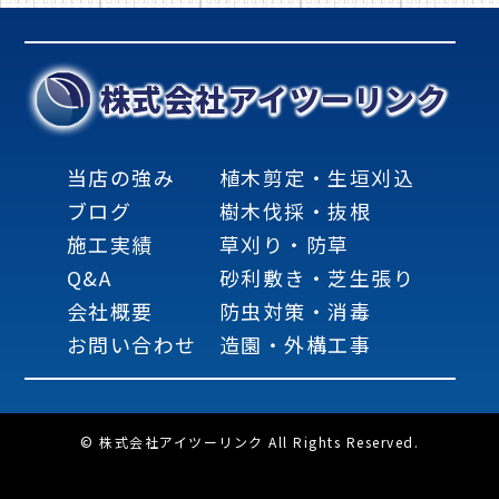
株式会社アイツーリンク
当店の強み
植木剪定・生垣刈込
ブログ
樹木伐採・抜根
施工実績
草刈り・防草
Q&A
砂利敷き・芝生張り
会社概要
防虫対策・消毒
お問い合わせ
造園・外構工事
© 株式会社アイツーリンク All Rights Reserved.