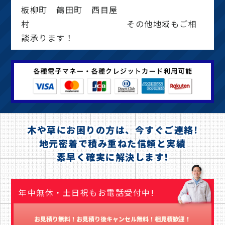
板柳町 鶴田町 西目屋
村 その他地域もご相
談承ります！
木や草にお困りの方は、今すぐご連絡!
地元密着で積み重ねた信頼と実績
素早く確実に解決します!
年中無休・土日祝もお電話受付中!
お見積り無料！お見積り後キャンセル無料！相見積歓迎！