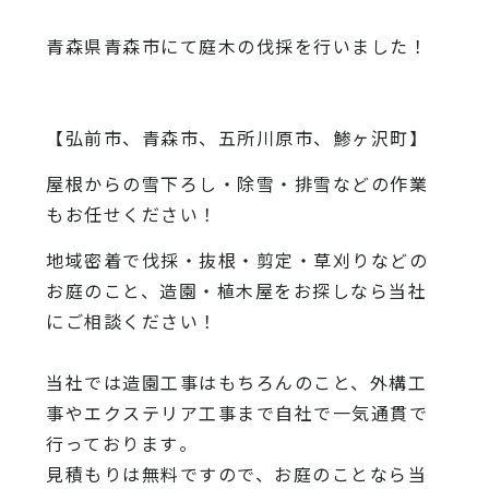
青森県青森市にて庭木の伐採を行いました！
【弘前市、青森市、五所川原市、鯵ヶ沢町】
屋根からの雪下ろし・除雪・排雪などの作業
もお任せください！
地域密着で伐採・抜根・剪定・草刈りなどの
お庭のこと、造園・
植木屋をお探しなら当社
にご相談ください！
当社では造園工事はもちろんのこと、
外構工
事やエクステリア工事まで自社で一気通貫で
行っております
。
見積もりは無料ですので、
お庭のことなら当