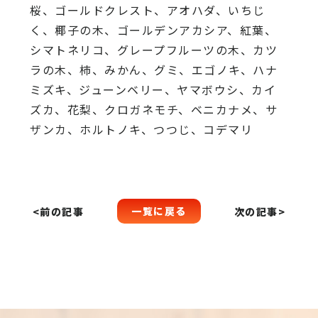
桜、
ゴールドクレスト、アオハダ、いちじ
く、椰子の木、
ゴールデンアカシア、紅葉、
シマトネリコ、
グレープフルーツの木、カツ
ラの木、柿、みかん、グミ、
エゴノキ、ハナ
ミズキ、ジューンベリー、ヤマボウシ、カイ
ズカ、
花梨、クロガネモチ、ベニカナメ、サ
ザンカ、ホルトノキ、
つつじ、コデマリ
一覧に戻る
<前の記事
次の記事>