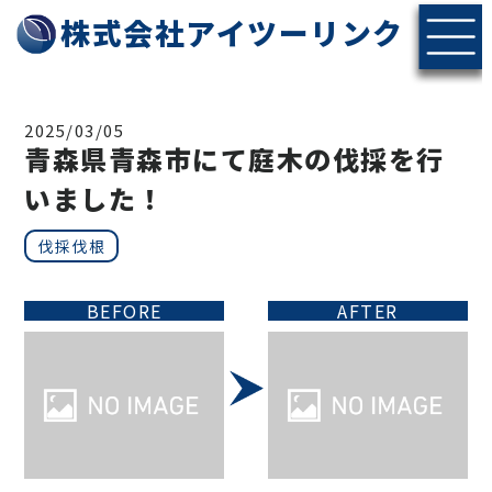
株式会社アイツーリンク
2025/03/05
青森県青森市にて庭木の伐採を行
いました！
伐採伐根
BEFORE
AFTER