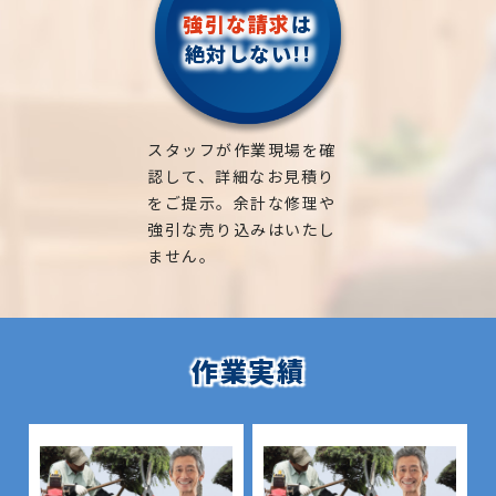
強引な請求
は
絶対しない!!
スタッフが作業現場を確
認して、詳細なお見積り
をご提示。余計な修理や
強引な売り込みはいたし
ません。
作業実績