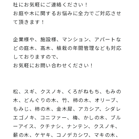
社にお気軽にご連絡ください！
お庭や木に関するお悩みに全力でご対応させ
て頂きます！
企業様や、施設様、マンション、アパートな
どの庭木、高木、
植栽の年間管理なども対応
しておりますので、
お気軽にお問い合わせください！
松、スギ、クスノキ、くろがねもち、もみの
木、どんぐりの木、
竹、柿の木、オリーブ、
もみじ、柿の木、金木犀、アカシア、
シダレ
エゴノキ、コニファー、梅、かしの木、ブル
ーアイス、
クチナシ、ナンテン、クスノキ、
薪の木、ケヤキ、コノデカシワ、マキの木、