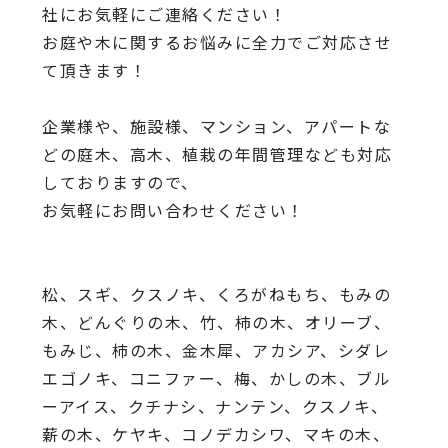
社にお気軽にご連絡ください！
お庭や木に関するお悩みに全力でご対応させ
て頂きます！
企業様や、施設様、マンション、アパートな
どの庭木、高木、
植栽の年間管理なども対応
しておりますので、
お気軽にお問い合わせください！
松、スギ、クスノキ、くろがねもち、もみの
木、どんぐりの木、
竹、柿の木、オリーブ、
もみじ、柿の木、金木犀、アカシア、
シダレ
エゴノキ、コニファー、梅、かしの木、ブル
ーアイス、
クチナシ、ナンテン、クスノキ、
薪の木、ケヤキ、コノデカシワ、マキの木、