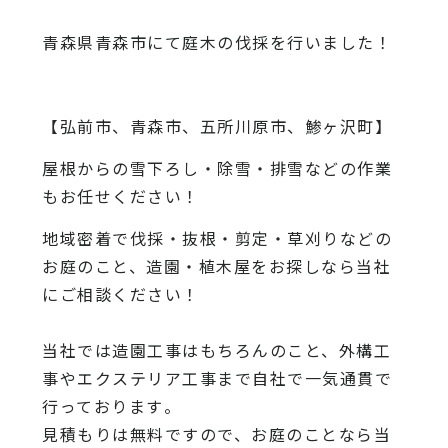
青森県青森市にて庭木の伐採を行いました！
【弘前市、青森市、五所川原市、鯵ヶ沢町】
屋根からの雪下ろし・除雪・排雪などの作業
もお任せください！
地域密着で伐採・抜根・剪定・草刈りなどの
お庭のこと、造園・
植木屋をお探しなら当社
にご相談ください！
当社では造園工事はもちろんのこと、
外構工
事やエクステリア工事まで自社で一気通貫で
行っております
。
見積もりは無料ですので、
お庭のことなら当