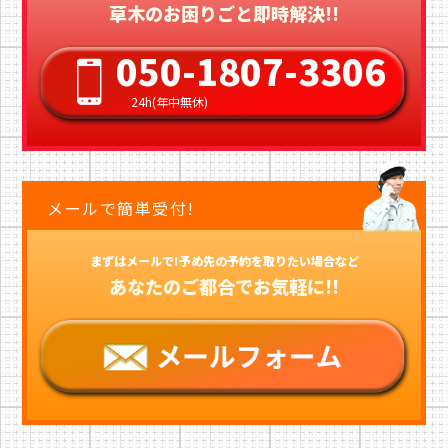
草木のお困りごと即時解決!!
050-1807-3306
24h(年中無休)
メールで簡単受付!
まずはメールで!予め先の予約を取りたい場合など
あなたのご都合でお気軽に!!