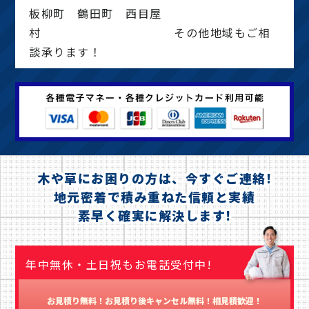
板柳町 鶴田町 西目屋
村 その他地域もご相
談承ります！
木や草にお困りの方は、今すぐご連絡!
地元密着で積み重ねた信頼と実績
素早く確実に解決します!
年中無休・土日祝もお電話受付中!
お見積り無料！お見積り後キャンセル無料！相見積歓迎！