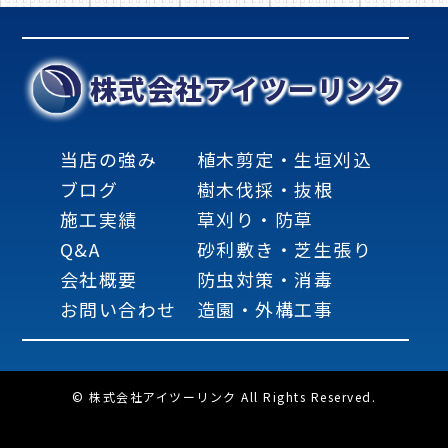
株式会社アイツーリンク
当店の強み
植木剪定・生垣刈込
ブログ
樹木伐採・抜根
施工実績
草刈り・防草
Q&A
砂利敷き・芝生張り
会社概要
防虫対策・消毒
お問い合わせ
造園・外構工事
© 株式会社アイツーリンク All Rights Reserved.