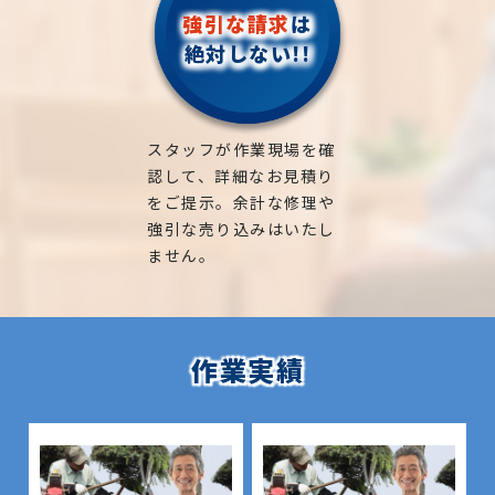
強引な請求
は
絶対しない!!
スタッフが作業現場を確
認して、詳細なお見積り
をご提示。余計な修理や
強引な売り込みはいたし
ません。
作業実績