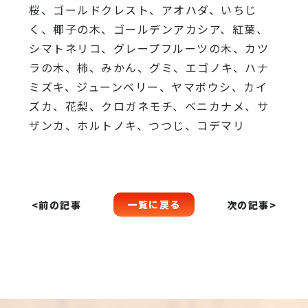
桜、
ゴールドクレスト、アオハダ、いちじ
く、椰子の木、
ゴールデンアカシア、紅葉、
シマトネリコ、
グレープフルーツの木、カツ
ラの木、柿、みかん、グミ、
エゴノキ、ハナ
ミズキ、ジューンベリー、ヤマボウシ、カイ
ズカ、
花梨、クロガネモチ、ベニカナメ、サ
ザンカ、ホルトノキ、
つつじ、コデマリ
一覧に戻る
<前の記事
次の記事>