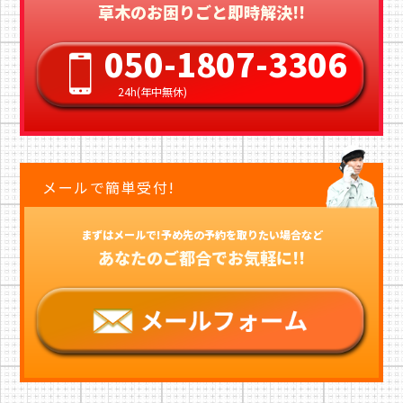
草木のお困りごと即時解決!!
050-1807-3306
24h(年中無休)
メールで簡単受付!
まずはメールで!予め先の予約を取りたい場合など
あなたのご都合でお気軽に!!