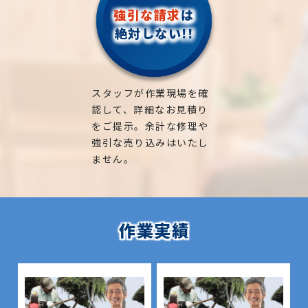
強引な請求
は
絶対しない!!
スタッフが作業現場を確
認して、詳細なお見積り
をご提示。余計な修理や
強引な売り込みはいたし
ません。
作業実績