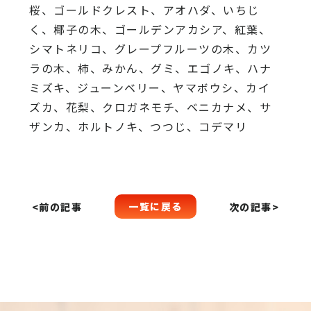
桜、
ゴールドクレスト、アオハダ、いちじ
く、椰子の木、
ゴールデンアカシア、紅葉、
シマトネリコ、
グレープフルーツの木、カツ
ラの木、柿、みかん、グミ、
エゴノキ、ハナ
ミズキ、ジューンベリー、ヤマボウシ、カイ
ズカ、
花梨、クロガネモチ、ベニカナメ、サ
ザンカ、ホルトノキ、
つつじ、コデマリ
一覧に戻る
<前の記事
次の記事>