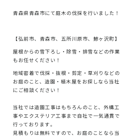
青森県青森市にて庭木の伐採を行いました！
【弘前市、青森市、五所川原市、鯵ヶ沢町】
屋根からの雪下ろし・除雪・排雪などの作業
もお任せください！
地域密着で伐採・抜根・剪定・草刈りなどの
お庭のこと、造園・
植木屋をお探しなら当社
にご相談ください！
当社では造園工事はもちろんのこと、
外構工
事やエクステリア工事まで自社で一気通貫で
行っております
。
見積もりは無料ですので、
お庭のことなら当