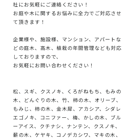
社にお気軽にご連絡ください！
お庭や木に関するお悩みに全力でご対応させ
て頂きます！
企業様や、施設様、マンション、アパートな
どの庭木、高木、
植栽の年間管理なども対応
しておりますので、
お気軽にお問い合わせください！
松、スギ、クスノキ、くろがねもち、もみの
木、どんぐりの木、
竹、柿の木、オリーブ、
もみじ、柿の木、金木犀、アカシア、
シダレ
エゴノキ、コニファー、梅、かしの木、ブル
ーアイス、
クチナシ、ナンテン、クスノキ、
薪の木、ケヤキ、コノデカシワ、マキの木、