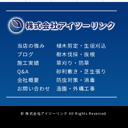
株式会社アイツーリンク
当店の強み
植木剪定・生垣刈込
ブログ
樹木伐採・抜根
施工実績
草刈り・防草
Q&A
砂利敷き・芝生張り
会社概要
防虫対策・消毒
お問い合わせ
造園・外構工事
© 株式会社アイツーリンク All Rights Reserved.