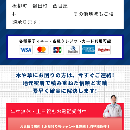
板柳町 鶴田町 西目屋
村 その他地域もご相
談承ります！
木や草にお困りの方は、今すぐご連絡!
地元密着で積み重ねた信頼と実績
素早く確実に解決します!
年中無休・土日祝もお電話受付中!
お見積り無料！お見積り後キャンセル無料！相見積歓迎！