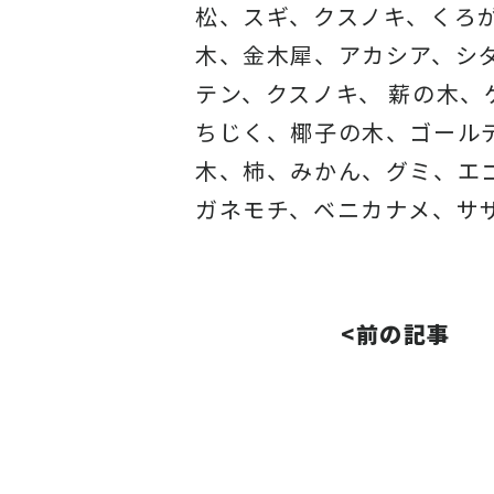
松、スギ、クスノキ、くろ
木、金木犀、アカシア、
シ
テン、クスノキ、 薪の木
ちじく、椰子の木、
ゴール
木、柿、みかん、グミ、
エ
ガネモチ、ベニカナメ、サ
<前の記事