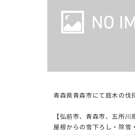
青森県青森市にて庭木の伐
【弘前市、青森市、五所川
屋根からの雪下ろし・除雪