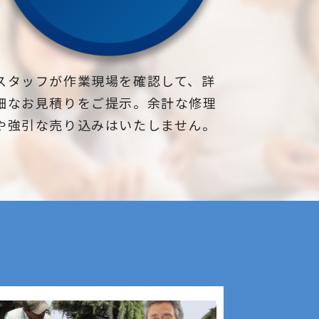
スタッフが作業現場を確認して、詳
細なお見積りをご提示。余計な修理
や強引な売り込みはいたしません。