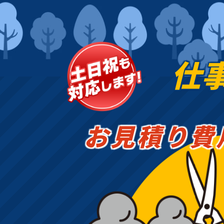
仕
お見積り費