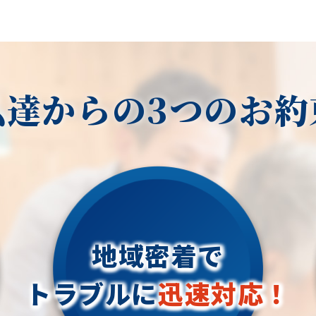
私達からの3つのお約
地域密着で
トラブルに
迅速対応！