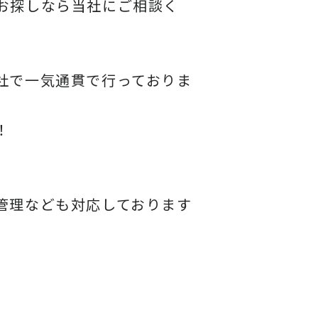
お探しなら当社にご相談く
社で一気通貫で行っておりま
！
管理なども対応しております