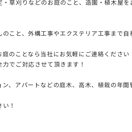
定・草刈りなどのお庭のこと、造園・
植木屋を
んのこと、
外構工事やエクステリア工事まで自
お庭のことなら当社にお気軽にご連絡ください
全力でご対応させて頂きます！
ョン、アパートなどの庭木、高木、
植栽の年間
さい！