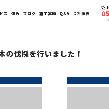
0
ビス
強み
ブログ
施工実績
Q&A
会社概要
【
木の伐採を行いました！