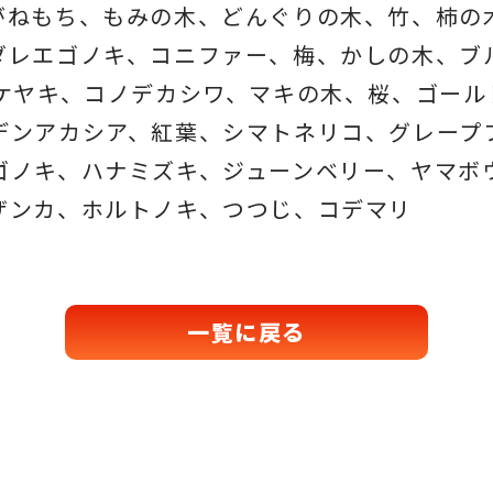
がねもち、もみの木、どんぐりの木、
竹、柿の
ダレエゴノキ、コニファー、梅、かしの木、ブ
、ケヤキ、コノデカシワ、マキの木、桜、
ゴール
デンアカシア、紅葉、シマトネリコ、
グレープ
ゴノキ、ハナミズキ、ジューンベリー、ヤマボ
ザンカ、ホルトノキ、
つつじ、コデマリ
一覧に戻る