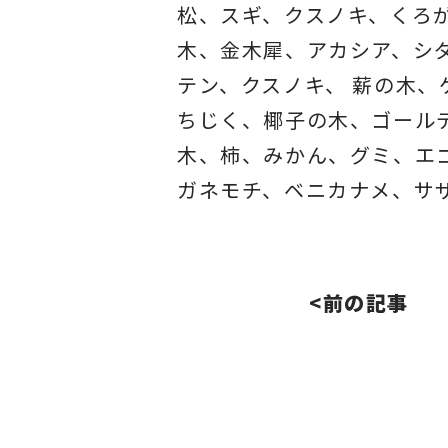
松、スギ、クスノキ、くろ
木、金木犀、アカシア、
シ
テン、クスノキ、 薪の木
ちじく、椰子の木、
ゴール
木、柿、みかん、グミ、
エ
ガネモチ、ベニカナメ、サ
<前の記事