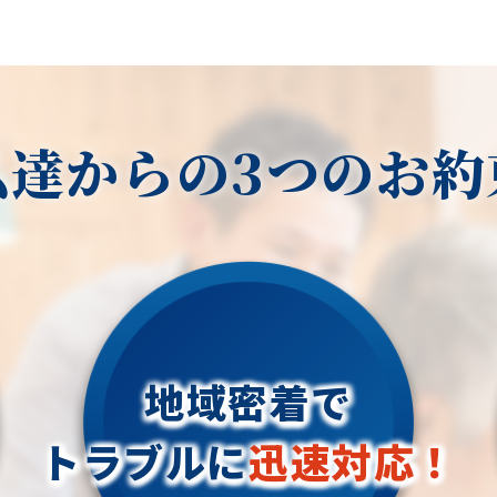
私達からの3つのお約
地域密着で
トラブルに
迅速対応！