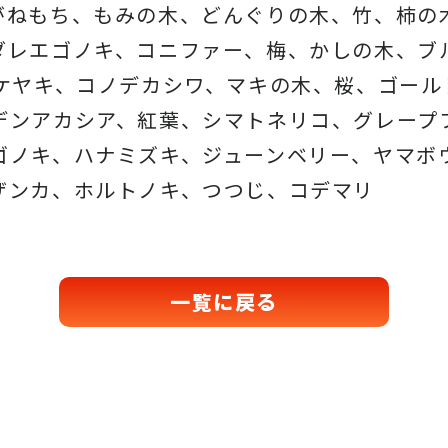
がねもち、もみの木、どんぐりの木、
竹、柿の
ダレエゴノキ、コニファー、梅、かしの木、ブ
、ケヤキ、コノデカシワ、マキの木、桜、
ゴール
デンアカシア、紅葉、シマトネリコ、
グレープ
ゴノキ、ハナミズキ、ジューンベリー、ヤマボ
ザンカ、ホルトノキ、
つつじ、コデマリ
一覧に戻る