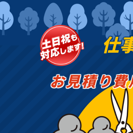
仕
お見積り費