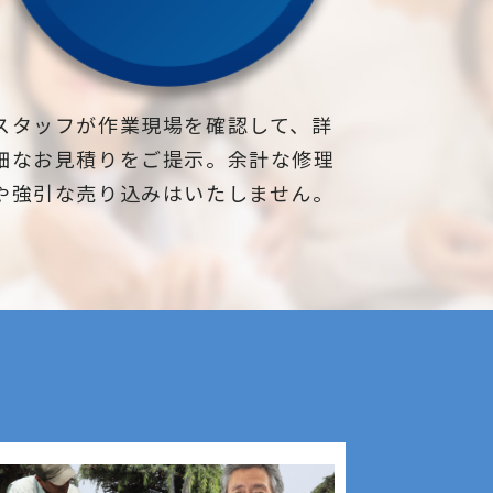
スタッフが作業現場を確認して、詳
細なお見積りをご提示。余計な修理
や強引な売り込みはいたしません。