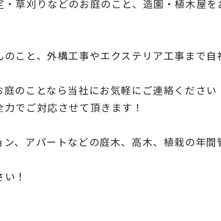
定・草刈りなどのお庭のこと、造園・
植木屋を
んのこと、
外構工事やエクステリア工事まで自
お庭のことなら当社にお気軽にご連絡ください
全力でご対応させて頂きます！
ョン、アパートなどの庭木、高木、
植栽の年間
さい！