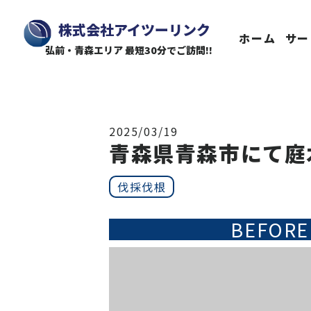
株式会社アイツーリンク
ホーム
サー
弘前・青森エリア 最短30分でご訪問!!
2025/03/19
青森県青森市にて庭
伐採伐根
BEFORE