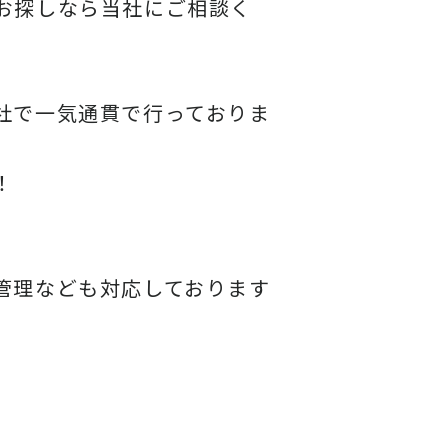
お探しなら当社にご相談く
社で一気通貫で行っておりま
！
管理なども対応しております