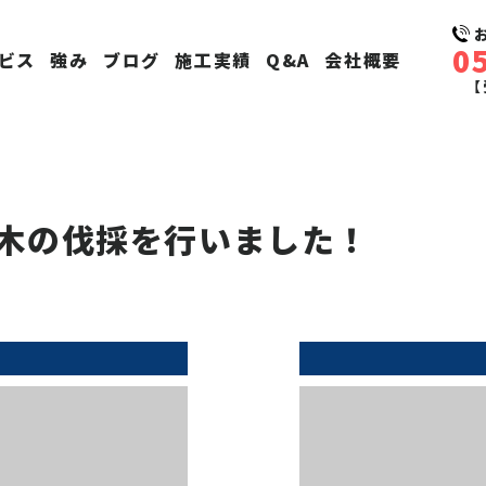
0
ビス
強み
ブログ
施工実績
Q&A
会社概要
【
木の伐採を行いました！