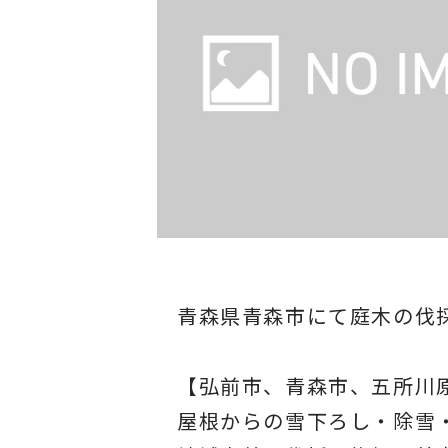
青森県青森市にて庭木の伐
【弘前市、青森市、五所川
屋根からの雪下ろし・除雪