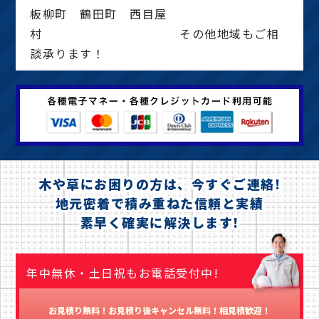
板柳町 鶴田町 西目屋
村 その他地域もご相
談承ります！
木や草にお困りの方は、今すぐご連絡!
地元密着で積み重ねた信頼と実績
素早く確実に解決します!
年中無休・土日祝もお電話受付中!
お見積り無料！お見積り後キャンセル無料！相見積歓迎！