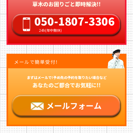
草木のお困りごと即時解決!!
050-1807-3306
24h(年中無休)
メールで簡単受付!
まずはメールで!予め先の予約を取りたい場合など
あなたのご都合でお気軽に!!