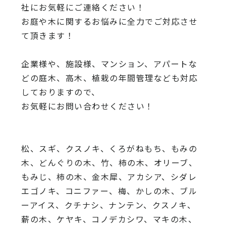
社にお気軽にご連絡ください！
お庭や木に関するお悩みに全力でご対応させ
て頂きます！
企業様や、施設様、マンション、アパートな
どの庭木、高木、
植栽の年間管理なども対応
しておりますので、
お気軽にお問い合わせください！
松、スギ、クスノキ、くろがねもち、もみの
木、どんぐりの木、
竹、柿の木、オリーブ、
もみじ、柿の木、金木犀、アカシア、
シダレ
エゴノキ、コニファー、梅、かしの木、ブル
ーアイス、
クチナシ、ナンテン、クスノキ、
薪の木、ケヤキ、コノデカシワ、マキの木、