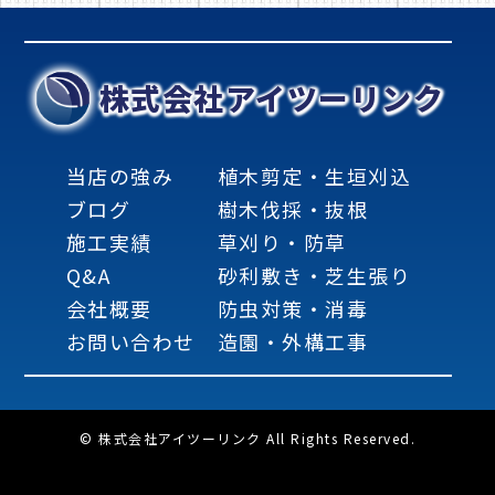
株式会社アイツーリンク
当店の強み
植木剪定・生垣刈込
ブログ
樹木伐採・抜根
施工実績
草刈り・防草
Q&A
砂利敷き・芝生張り
会社概要
防虫対策・消毒
お問い合わせ
造園・外構工事
© 株式会社アイツーリンク All Rights Reserved.