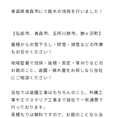
青森県青森市にて庭木の伐採を行いました！
【弘前市、青森市、五所川原市、鯵ヶ沢町】
屋根からの雪下ろし・除雪・排雪などの作業
もお任せください！
地域密着で伐採・抜根・剪定・草刈りなどの
お庭のこと、造園・
植木屋をお探しなら当社
にご相談ください！
当社では造園工事はもちろんのこと、
外構工
事やエクステリア工事まで自社で一気通貫で
行っております
。
見積もりは無料ですので、
お庭のことなら当