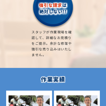
強引な請求
は
絶対しない!!
スタッフが作業現場を確
認して、詳細なお見積り
をご提示。余計な修理や
強引な売り込みはいたし
ません。
作業実績