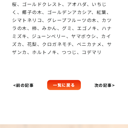
桜、
ゴールドクレスト、アオハダ、いちじ
く、椰子の木、
ゴールデンアカシア、紅葉、
シマトネリコ、
グレープフルーツの木、カツ
ラの木、柿、みかん、グミ、
エゴノキ、ハナ
ミズキ、ジューンベリー、ヤマボウシ、カイ
ズカ、
花梨、クロガネモチ、ベニカナメ、サ
ザンカ、ホルトノキ、
つつじ、コデマリ
一覧に戻る
<前の記事
次の記事>