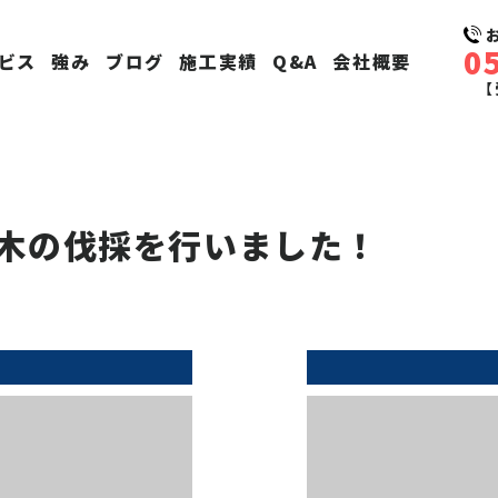
0
ビス
強み
ブログ
施工実績
Q&A
会社概要
【
木の伐採を行いました！