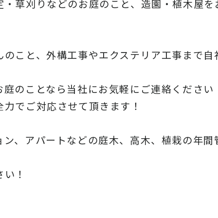
定・草刈りなどのお庭のこと、造園・
植木屋を
んのこと、
外構工事やエクステリア工事まで自
お庭のことなら当社にお気軽にご連絡ください
全力でご対応させて頂きます！
ョン、アパートなどの庭木、高木、
植栽の年間
さい！