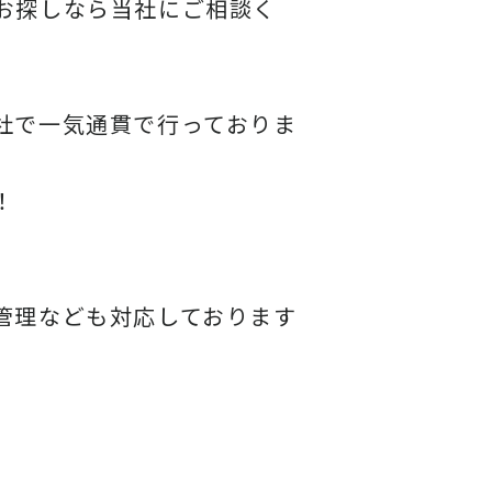
お探しなら当社にご相談く
社で一気通貫で行っておりま
！
管理なども対応しております