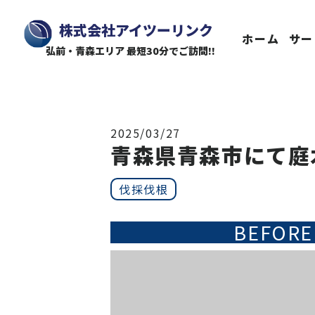
株式会社アイツーリンク
ホーム
サー
弘前・青森エリア 最短30分でご訪問!!
2025/03/27
青森県青森市にて庭
伐採伐根
BEFORE