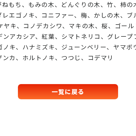
がねもち、もみの木、どんぐりの木、
竹、柿の
ダレエゴノキ、コニファー、梅、かしの木、ブ
、ケヤキ、コノデカシワ、マキの木、桜、
ゴール
デンアカシア、紅葉、シマトネリコ、
グレープ
ゴノキ、ハナミズキ、ジューンベリー、ヤマボ
ザンカ、ホルトノキ、
つつじ、コデマリ
一覧に戻る