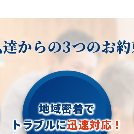
私達からの3つのお約
地域密着で
トラブルに
迅速対応！