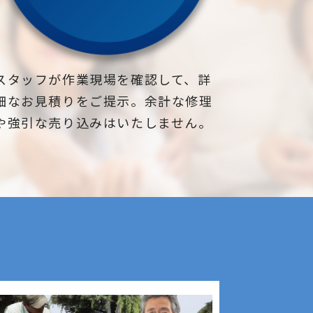
スタッフが作業現場を確認して、詳
細なお見積りをご提示。余計な修理
や強引な売り込みはいたしません。