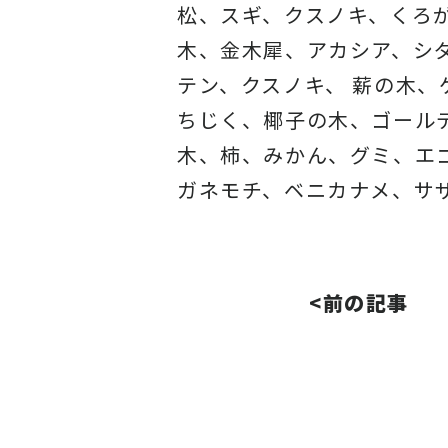
松、スギ、クスノキ、くろ
木、金木犀、アカシア、
シ
テン、クスノキ、 薪の木
ちじく、椰子の木、
ゴール
木、柿、みかん、グミ、
エ
ガネモチ、ベニカナメ、サ
<前の記事