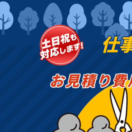
仕
お見積り費