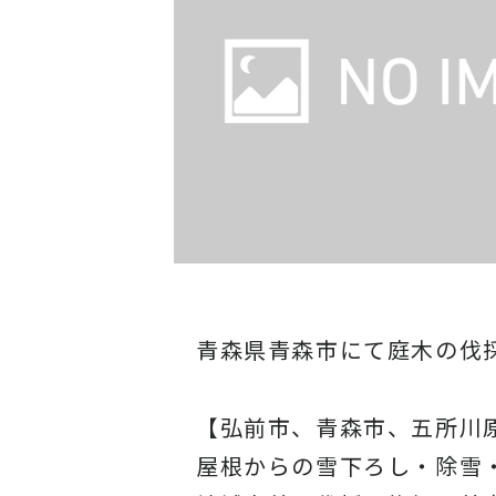
青森県青森市にて庭木の伐
【弘前市、青森市、五所川
屋根からの雪下ろし・除雪