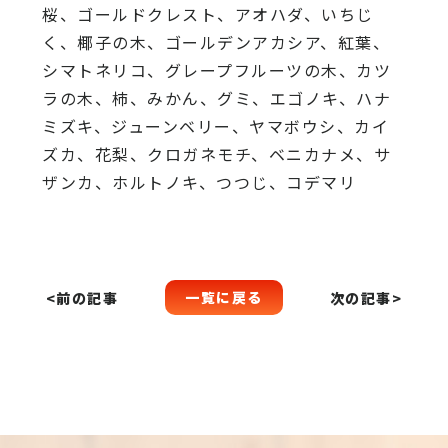
桜、
ゴールドクレスト、アオハダ、いちじ
く、椰子の木、
ゴールデンアカシア、紅葉、
シマトネリコ、
グレープフルーツの木、カツ
ラの木、柿、みかん、グミ、
エゴノキ、ハナ
ミズキ、ジューンベリー、ヤマボウシ、カイ
ズカ、
花梨、クロガネモチ、ベニカナメ、サ
ザンカ、ホルトノキ、
つつじ、コデマリ
一覧に戻る
<前の記事
次の記事>