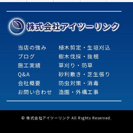
株式会社アイツーリンク
当店の強み
植木剪定・生垣刈込
ブログ
樹木伐採・抜根
施工実績
草刈り・防草
Q&A
砂利敷き・芝生張り
会社概要
防虫対策・消毒
お問い合わせ
造園・外構工事
© 株式会社アイツーリンク All Rights Reserved.