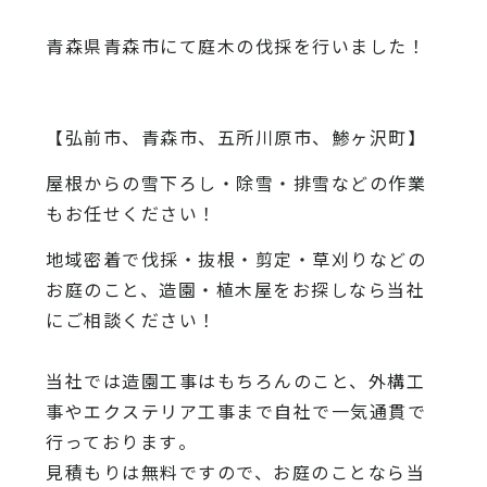
青森県青森市にて庭木の伐採を行いました！
【弘前市、青森市、五所川原市、鯵ヶ沢町】
屋根からの雪下ろし・除雪・排雪などの作業
もお任せください！
地域密着で伐採・抜根・剪定・草刈りなどの
お庭のこと、造園・
植木屋をお探しなら当社
にご相談ください！
当社では造園工事はもちろんのこと、
外構工
事やエクステリア工事まで自社で一気通貫で
行っております
。
見積もりは無料ですので、
お庭のことなら当