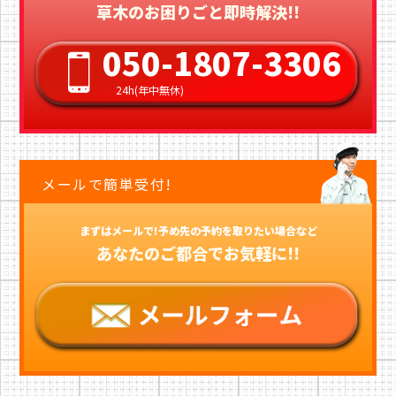
草木のお困りごと即時解決!!
050-1807-3306
24h(年中無休)
メールで簡単受付!
まずはメールで!予め先の予約を取りたい場合など
あなたのご都合でお気軽に!!