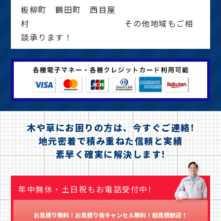
板柳町 鶴田町 西目屋
村 その他地域もご相
談承ります！
木や草にお困りの方は、今すぐご連絡!
地元密着で積み重ねた信頼と実績
素早く確実に解決します!
年中無休・土日祝もお電話受付中!
お見積り無料！お見積り後キャンセル無料！相見積歓迎！