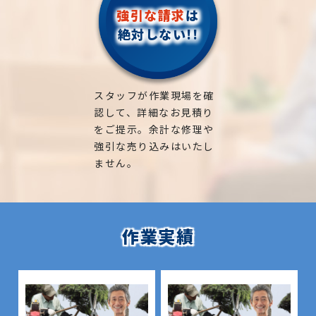
強引な請求
は
絶対しない!!
スタッフが作業現場を確
認して、詳細なお見積り
をご提示。余計な修理や
強引な売り込みはいたし
ません。
作業実績