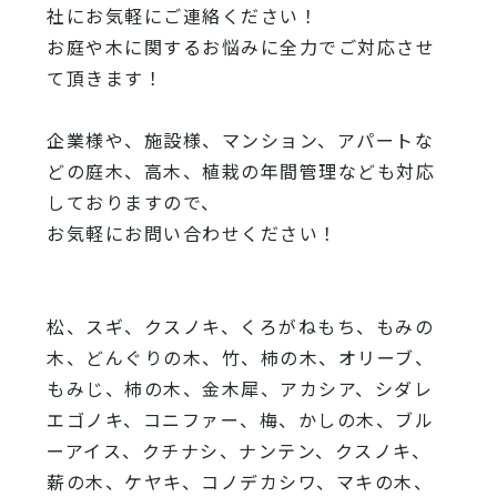
社にお気軽にご連絡ください！
お庭や木に関するお悩みに全力でご対応させ
て頂きます！
企業様や、施設様、マンション、アパートな
どの庭木、高木、
植栽の年間管理なども対応
しておりますので、
お気軽にお問い合わせください！
松、スギ、クスノキ、くろがねもち、もみの
木、どんぐりの木、
竹、柿の木、オリーブ、
もみじ、柿の木、金木犀、アカシア、
シダレ
エゴノキ、コニファー、梅、かしの木、ブル
ーアイス、
クチナシ、ナンテン、クスノキ、
薪の木、ケヤキ、コノデカシワ、マキの木、