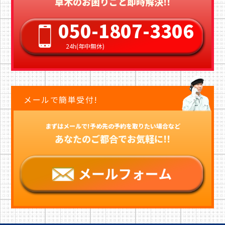
草木のお困りごと即時解決!!
050-1807-3306
24h(年中無休)
メールで簡単受付!
まずはメールで!予め先の予約を取りたい場合など
あなたのご都合でお気軽に!!