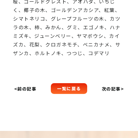
桜、
ゴールドクレスト、アオハダ、いちじ
く、椰子の木、
ゴールデンアカシア、紅葉、
シマトネリコ、
グレープフルーツの木、カツ
ラの木、柿、みかん、グミ、
エゴノキ、ハナ
ミズキ、ジューンベリー、ヤマボウシ、カイ
ズカ、
花梨、クロガネモチ、ベニカナメ、サ
ザンカ、ホルトノキ、
つつじ、コデマリ
一覧に戻る
<前の記事
次の記事>