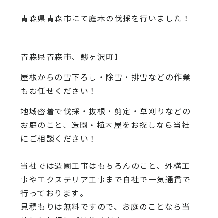
青森県青森市にて庭木の伐採を行いました！
青森県青森市、鯵ヶ沢町】
屋根からの雪下ろし・除雪・排雪などの作業
もお任せください！
地域密着で伐採・抜根・剪定・草刈りなどの
お庭のこと、造園・
植木屋をお探しなら当社
にご相談ください！
当社では造園工事はもちろんのこと、
外構工
事やエクステリア工事まで自社で一気通貫で
行っております
。
見積もりは無料ですので、
お庭のことなら当