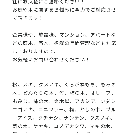
社にお気軽にご連絡ください！
お庭や木に関するお悩みに全力でご対応させ
て頂きます！
企業様や、施設様、マンション、アパートな
どの庭木、高木、
植栽の年間管理なども対応
しておりますので、
お気軽にお問い合わせください！
松、スギ、クスノキ、くろがねもち、もみの
木、どんぐりの木、
竹、柿の木、オリーブ、
もみじ、柿の木、金木犀、アカシア、
シダレ
エゴノキ、コニファー、梅、かしの木、ブル
ーアイス、
クチナシ、ナンテン、クスノキ、
薪の木、ケヤキ、コノデカシワ、マキの木、