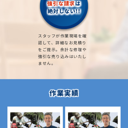
強引な請求
は
絶対しない!!
スタッフが作業現場を確
認して、詳細なお見積り
をご提示。余計な修理や
強引な売り込みはいたし
ません。
作業実績