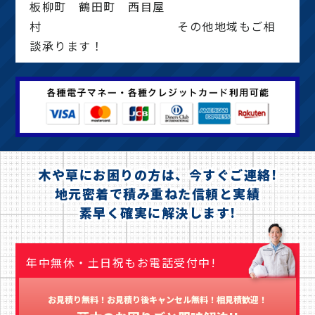
板柳町 鶴田町 西目屋
村 その他地域もご相
談承ります！
木や草にお困りの方は、今すぐご連絡!
地元密着で積み重ねた信頼と実績
素早く確実に解決します!
年中無休・土日祝もお電話受付中!
お見積り無料！お見積り後キャンセル無料！相見積歓迎！