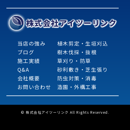
株式会社アイツーリンク
当店の強み
植木剪定・生垣刈込
ブログ
樹木伐採・抜根
施工実績
草刈り・防草
Q&A
砂利敷き・芝生張り
会社概要
防虫対策・消毒
お問い合わせ
造園・外構工事
© 株式会社アイツーリンク All Rights Reserved.