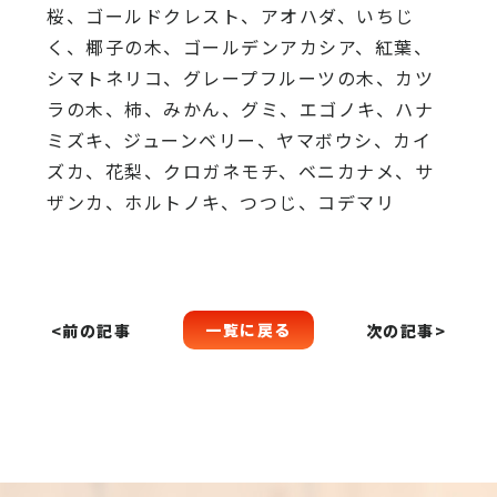
桜、
ゴールドクレスト、アオハダ、いちじ
く、椰子の木、
ゴールデンアカシア、紅葉、
シマトネリコ、
グレープフルーツの木、カツ
ラの木、柿、みかん、グミ、
エゴノキ、ハナ
ミズキ、ジューンベリー、ヤマボウシ、カイ
ズカ、
花梨、クロガネモチ、ベニカナメ、サ
ザンカ、ホルトノキ、
つつじ、コデマリ
一覧に戻る
<前の記事
次の記事>