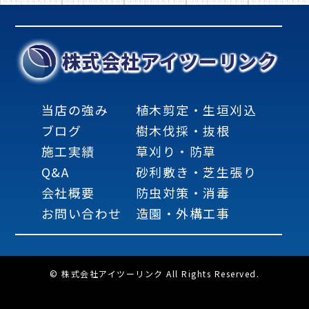
株式会社アイツーリンク
当店の強み
植木剪定・生垣刈込
ブログ
樹木伐採・抜根
施工実績
草刈り・防草
Q&A
砂利敷き・芝生張り
会社概要
防虫対策・消毒
お問い合わせ
造園・外構工事
© 株式会社アイツーリンク All Rights Reserved.