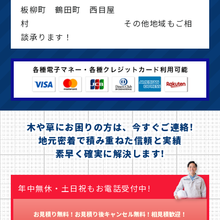
板柳町 鶴田町 西目屋
村 その他地域もご相
談承ります！
木や草にお困りの方は、今すぐご連絡!
地元密着で積み重ねた信頼と実績
素早く確実に解決します!
年中無休・土日祝もお電話受付中!
お見積り無料！お見積り後キャンセル無料！相見積歓迎！