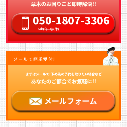
草木のお困りごと即時解決!!
050-1807-3306
24h(年中無休)
メールで簡単受付!
まずはメールで!予め先の予約を取りたい場合など
あなたのご都合でお気軽に!!