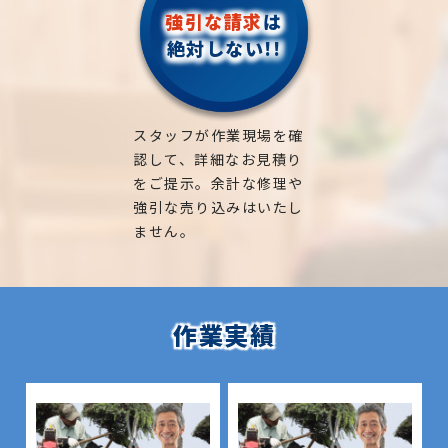
強引な請求
は
絶対しない!!
スタッフが作業現場を確
認して、詳細なお見積り
をご提示。余計な修理や
強引な売り込みはいたし
ません。
作業実績