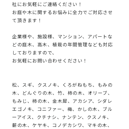
社にお気軽にご連絡ください！
お庭や木に関するお悩みに全力でご対応させ
て頂きます！
企業様や、施設様、マンション、アパートな
どの庭木、高木、
植栽の年間管理なども対応
しておりますので、
お気軽にお問い合わせください！
松、スギ、クスノキ、くろがねもち、もみの
木、どんぐりの木、
竹、柿の木、オリーブ、
もみじ、柿の木、金木犀、アカシア、
シダレ
エゴノキ、コニファー、梅、かしの木、ブル
ーアイス、
クチナシ、ナンテン、クスノキ、
薪の木、ケヤキ、コノデカシワ、マキの木、