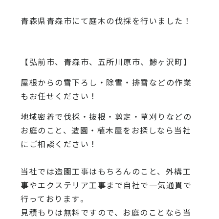
青森県青森市にて庭木の伐採を行いました！
【弘前市、青森市、五所川原市、鯵ヶ沢町】
屋根からの雪下ろし・除雪・排雪などの作業
もお任せください！
地域密着で伐採・抜根・剪定・草刈りなどの
お庭のこと、造園・
植木屋をお探しなら当社
にご相談ください！
当社では造園工事はもちろんのこと、
外構工
事やエクステリア工事まで自社で一気通貫で
行っております
。
見積もりは無料ですので、
お庭のことなら当