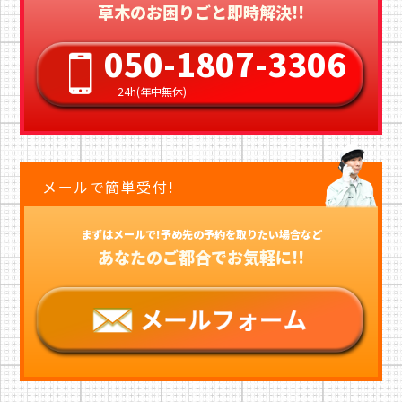
草木のお困りごと即時解決!!
050-1807-3306
24h(年中無休)
メールで簡単受付!
まずはメールで!予め先の予約を取りたい場合など
あなたのご都合でお気軽に!!