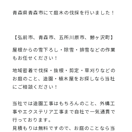
青森県青森市にて庭木の伐採を行いました！
【弘前市、青森市、五所川原市、鯵ヶ沢町】
屋根からの雪下ろし・除雪・排雪などの作業
もお任せください！
地域密着で伐採・抜根・剪定・草刈りなどの
お庭のこと、造園・
植木屋をお探しなら当社
にご相談ください！
当社では造園工事はもちろんのこと、
外構工
事やエクステリア工事まで自社で一気通貫で
行っております
。
見積もりは無料ですので、
お庭のことなら当