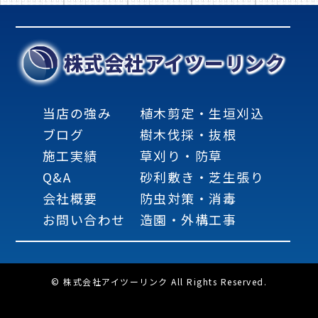
株式会社アイツーリンク
当店の強み
植木剪定・生垣刈込
ブログ
樹木伐採・抜根
施工実績
草刈り・防草
Q&A
砂利敷き・芝生張り
会社概要
防虫対策・消毒
お問い合わせ
造園・外構工事
© 株式会社アイツーリンク All Rights Reserved.