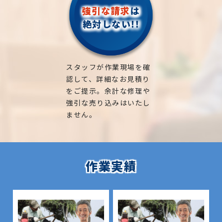
強引な請求
は
絶対しない!!
スタッフが作業現場を確
認して、詳細なお見積り
をご提示。余計な修理や
強引な売り込みはいたし
ません。
作業実績