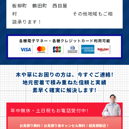
板柳町 鶴田町 西目屋
村 その他地域もご相
談承ります！
木や草にお困りの方は、今すぐご連絡!
地元密着で積み重ねた信頼と実績
素早く確実に解決します!
年中無休・土日祝もお電話受付中!
お見積り無料！お見積り後キャンセル無料！相見積歓迎！