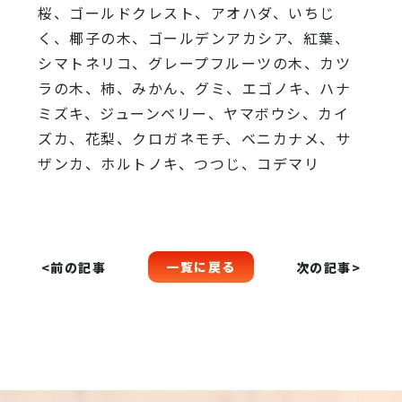
桜、
ゴールドクレスト、アオハダ、いちじ
く、椰子の木、
ゴールデンアカシア、紅葉、
シマトネリコ、
グレープフルーツの木、カツ
ラの木、柿、みかん、グミ、
エゴノキ、ハナ
ミズキ、ジューンベリー、ヤマボウシ、カイ
ズカ、
花梨、クロガネモチ、ベニカナメ、サ
ザンカ、ホルトノキ、
つつじ、コデマリ
一覧に戻る
<前の記事
次の記事>