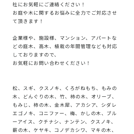
社にお気軽にご連絡ください！
お庭や木に関するお悩みに全力でご対応させ
て頂きます！
企業様や、施設様、マンション、アパートな
どの庭木、高木、
植栽の年間管理なども対応
しておりますので、
お気軽にお問い合わせください！
松、スギ、クスノキ、くろがねもち、もみの
木、どんぐりの木、
竹、柿の木、オリーブ、
もみじ、柿の木、金木犀、アカシア、
シダレ
エゴノキ、コニファー、梅、かしの木、ブル
ーアイス、
クチナシ、ナンテン、クスノキ、
薪の木、ケヤキ、コノデカシワ、マキの木、