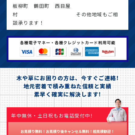
板柳町 鶴田町 西目屋
村 その他地域もご相
談承ります！
木や草にお困りの方は、今すぐご連絡!
地元密着で積み重ねた信頼と実績
素早く確実に解決します!
年中無休・土日祝もお電話受付中!
お見積り無料！お見積り後キャンセル無料！相見積歓迎！