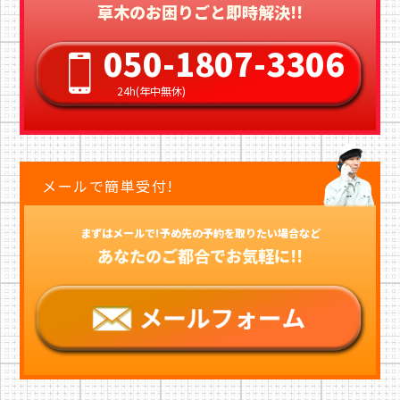
草木のお困りごと即時解決!!
050-1807-3306
24h(年中無休)
メールで簡単受付!
まずはメールで!予め先の予約を取りたい場合など
あなたのご都合でお気軽に!!