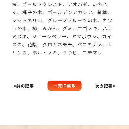
桜、
ゴールドクレスト、アオハダ、いちじ
く、椰子の木、
ゴールデンアカシア、紅葉、
シマトネリコ、
グレープフルーツの木、カツ
ラの木、柿、みかん、グミ、
エゴノキ、ハナ
ミズキ、ジューンベリー、ヤマボウシ、カイ
ズカ、
花梨、クロガネモチ、ベニカナメ、サ
ザンカ、ホルトノキ、
つつじ、コデマリ
一覧に戻る
<前の記事
次の記事>