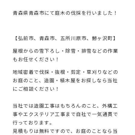
青森県青森市にて庭木の伐採を行いました！
【弘前市、青森市、五所川原市、鯵ヶ沢町】
屋根からの雪下ろし・除雪・排雪などの作業
もお任せください！
地域密着で伐採・抜根・剪定・草刈りなどの
お庭のこと、造園・
植木屋をお探しなら当社
にご相談ください！
当社では造園工事はもちろんのこと、
外構工
事やエクステリア工事まで自社で一気通貫で
行っております
。
見積もりは無料ですので、
お庭のことなら当