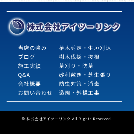
株式会社アイツーリンク
当店の強み
植木剪定・生垣刈込
ブログ
樹木伐採・抜根
施工実績
草刈り・防草
Q&A
砂利敷き・芝生張り
会社概要
防虫対策・消毒
お問い合わせ
造園・外構工事
© 株式会社アイツーリンク All Rights Reserved.