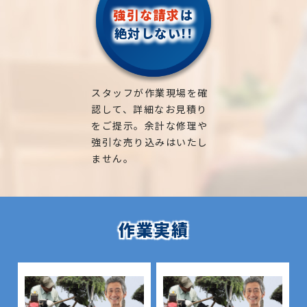
強引な請求
は
絶対しない!!
スタッフが作業現場を確
認して、詳細なお見積り
をご提示。余計な修理や
強引な売り込みはいたし
ません。
作業実績