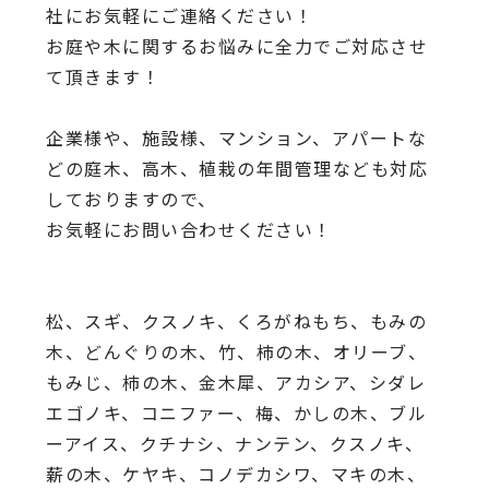
社にお気軽にご連絡ください！
お庭や木に関するお悩みに全力でご対応させ
て頂きます！
企業様や、施設様、マンション、アパートな
どの庭木、高木、
植栽の年間管理なども対応
しておりますので、
お気軽にお問い合わせください！
松、スギ、クスノキ、くろがねもち、もみの
木、どんぐりの木、
竹、柿の木、オリーブ、
もみじ、柿の木、金木犀、アカシア、
シダレ
エゴノキ、コニファー、梅、かしの木、ブル
ーアイス、
クチナシ、ナンテン、クスノキ、
薪の木、ケヤキ、コノデカシワ、マキの木、