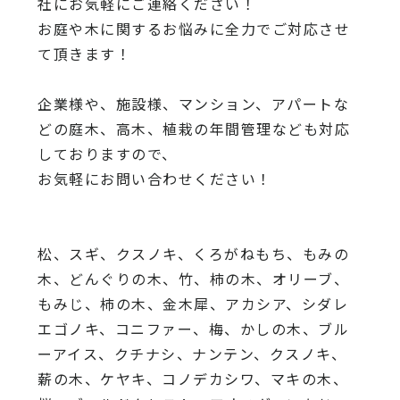
社にお気軽にご連絡ください！
お庭や木に関するお悩みに全力でご対応させ
て頂きます！
企業様や、施設様、マンション、アパートな
どの庭木、高木、
植栽の年間管理なども対応
しておりますので、
お気軽にお問い合わせください！
松、スギ、クスノキ、くろがねもち、もみの
木、どんぐりの木、
竹、柿の木、オリーブ、
もみじ、柿の木、金木犀、アカシア、
シダレ
エゴノキ、コニファー、梅、かしの木、ブル
ーアイス、
クチナシ、ナンテン、クスノキ、
薪の木、ケヤキ、コノデカシワ、マキの木、