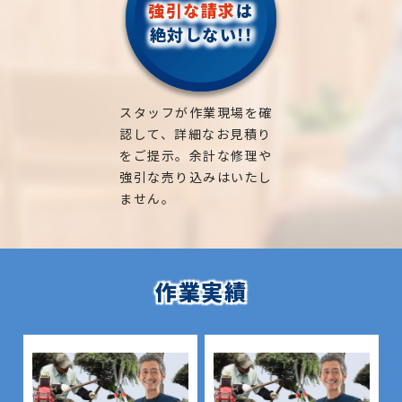
強引な請求
は
絶対しない!!
スタッフが作業現場を確
認して、詳細なお見積り
をご提示。余計な修理や
強引な売り込みはいたし
ません。
作業実績