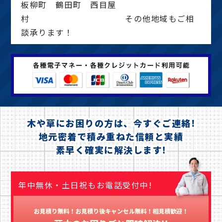
板柳町 鶴田町 西目屋
村 その他地域もご相
談承ります！
木や草にお困りの方は、今すぐご連絡!
地元密着で積み重ねた信頼と実績
素早く確実に解決します!
年中無休・土日祝もお電話受付中!
お見積り無料！お見積り後キャンセル無料！相見積歓迎！