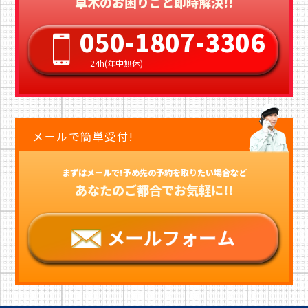
草木のお困りごと即時解決!!
050-1807-3306
24h(年中無休)
メールで簡単受付!
まずはメールで!予め先の予約を取りたい場合など
あなたのご都合でお気軽に!!