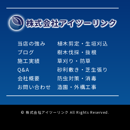
株式会社アイツーリンク
当店の強み
植木剪定・生垣刈込
ブログ
樹木伐採・抜根
施工実績
草刈り・防草
Q&A
砂利敷き・芝生張り
会社概要
防虫対策・消毒
お問い合わせ
造園・外構工事
© 株式会社アイツーリンク All Rights Reserved.