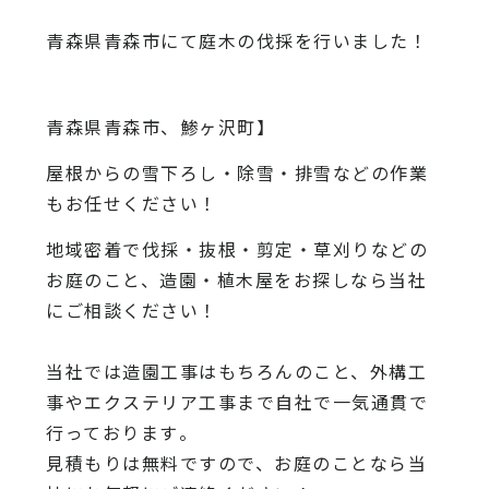
青森県青森市にて庭木の伐採を行いました！
青森県青森市、鯵ヶ沢町】
屋根からの雪下ろし・除雪・排雪などの作業
もお任せください！
地域密着で伐採・抜根・剪定・草刈りなどの
お庭のこと、造園・
植木屋をお探しなら当社
にご相談ください！
当社では造園工事はもちろんのこと、
外構工
事やエクステリア工事まで自社で一気通貫で
行っております
。
見積もりは無料ですので、
お庭のことなら当