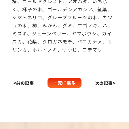
桜、
ゴールドクレスト、アオハダ、いちじ
く、椰子の木、
ゴールデンアカシア、紅葉、
シマトネリコ、
グレープフルーツの木、カツ
ラの木、柿、みかん、グミ、
エゴノキ、ハナ
ミズキ、ジューンベリー、ヤマボウシ、カイ
ズカ、
花梨、クロガネモチ、ベニカナメ、サ
ザンカ、ホルトノキ、
つつじ、コデマリ
一覧に戻る
<前の記事
次の記事>