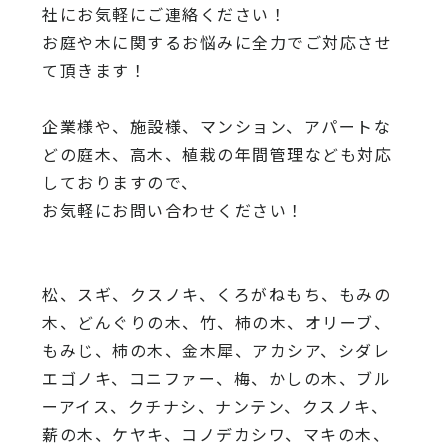
社にお気軽にご連絡ください！
お庭や木に関するお悩みに全力でご対応させ
て頂きます！
企業様や、施設様、マンション、アパートな
どの庭木、高木、
植栽の年間管理なども対応
しておりますので、
お気軽にお問い合わせください！
松、スギ、クスノキ、くろがねもち、もみの
木、どんぐりの木、
竹、柿の木、オリーブ、
もみじ、柿の木、金木犀、アカシア、
シダレ
エゴノキ、コニファー、梅、かしの木、ブル
ーアイス、
クチナシ、ナンテン、クスノキ、
薪の木、ケヤキ、コノデカシワ、マキの木、