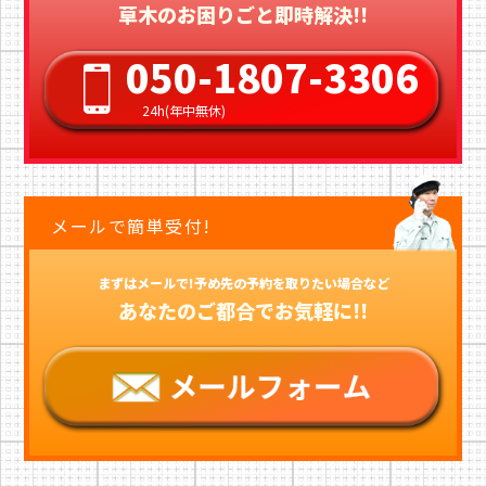
草木のお困りごと即時解決!!
050-1807-3306
24h(年中無休)
メールで簡単受付!
まずはメールで!予め先の予約を取りたい場合など
あなたのご都合でお気軽に!!