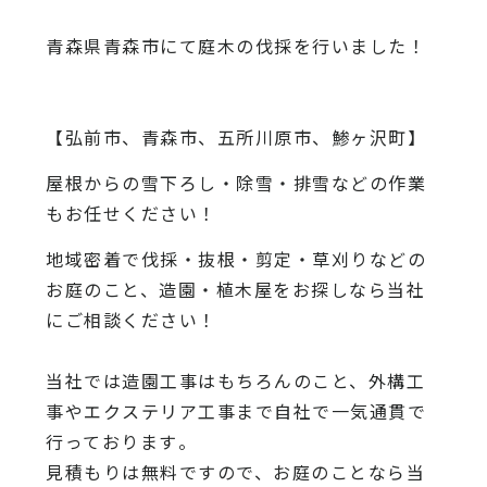
青森県青森市にて庭木の伐採を行いました！
【弘前市、青森市、五所川原市、鯵ヶ沢町】
屋根からの雪下ろし・除雪・排雪などの作業
もお任せください！
地域密着で伐採・抜根・剪定・草刈りなどの
お庭のこと、造園・
植木屋をお探しなら当社
にご相談ください！
当社では造園工事はもちろんのこと、
外構工
事やエクステリア工事まで自社で一気通貫で
行っております
。
見積もりは無料ですので、
お庭のことなら当