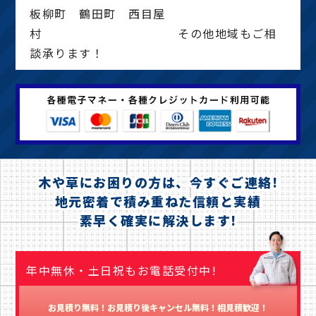
板柳町 鶴田町 西目屋
村 その他地域もご相
談承ります！
木や草にお困りの方は、今すぐご連絡!
地元密着で積み重ねた信頼と実績
素早く確実に解決します!
年中無休・土日祝もお電話受付中!
お見積り無料！お見積り後キャンセル無料！相見積歓迎！