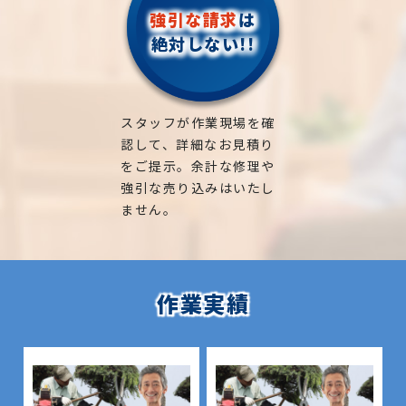
強引な請求
は
絶対しない!!
スタッフが作業現場を確
認して、詳細なお見積り
をご提示。余計な修理や
強引な売り込みはいたし
ません。
作業実績