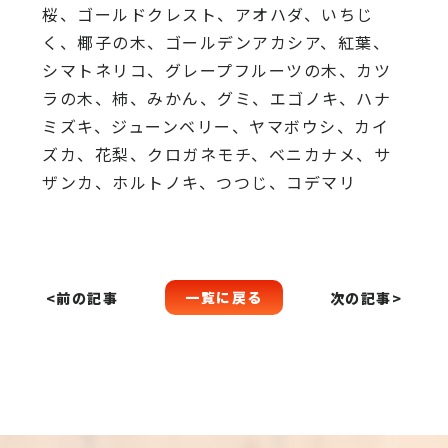
桜、
ゴールドクレスト、アオハダ、いちじ
く、椰子の木、
ゴールデンアカシア、紅葉、
シマトネリコ、
グレープフルーツの木、カツ
ラの木、柿、みかん、グミ、
エゴノキ、ハナ
ミズキ、ジューンベリー、ヤマボウシ、カイ
ズカ、
花梨、クロガネモチ、ベニカナメ、サ
ザンカ、ホルトノキ、
つつじ、コデマリ
一覧に戻る
<前の記事
次の記事>