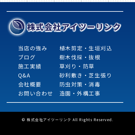
株式会社アイツーリンク
当店の強み
植木剪定・生垣刈込
ブログ
樹木伐採・抜根
施工実績
草刈り・防草
Q&A
砂利敷き・芝生張り
会社概要
防虫対策・消毒
お問い合わせ
造園・外構工事
© 株式会社アイツーリンク All Rights Reserved.