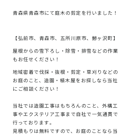
青森県青森市にて庭木の剪定を行いました！
【弘前市、青森市、五所川原市、鯵ヶ沢町】
屋根からの雪下ろし・除雪・排雪などの作業
もお任せください！
地域密着で伐採・抜根・剪定・草刈りなどの
お庭のこと、造園・
植木屋をお探しなら当社
にご相談ください！
当社では造園工事はもちろんのこと、
外構工
事やエクステリア工事まで自社で一気通貫で
行っております
。
見積もりは無料ですので、
お庭のことなら当