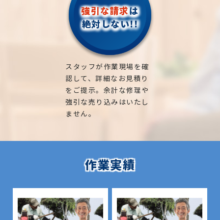
強引な請求
は
絶対しない!!
スタッフが作業現場を確
認して、詳細なお見積り
をご提示。余計な修理や
強引な売り込みはいたし
ません。
作業実績