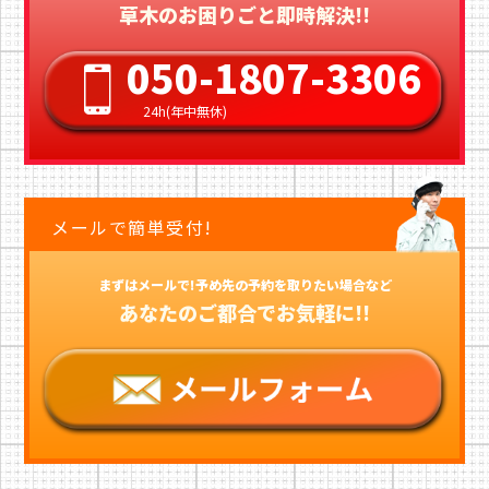
草木のお困りごと即時解決!!
050-1807-3306
24h(年中無休)
メールで簡単受付!
まずはメールで!予め先の予約を取りたい場合など
あなたのご都合でお気軽に!!