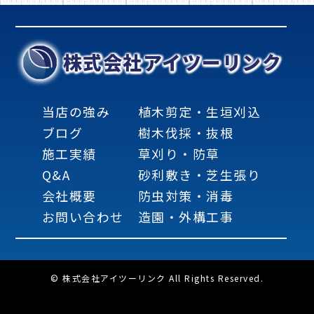
株式会社アイツーリンク
当店の強み
植木剪定・生垣刈込
ブログ
樹木伐採・抜根
施工実績
草刈り・防草
Q&A
砂利敷き・芝生張り
会社概要
防虫対策・消毒
お問い合わせ
造園・外構工事
© 株式会社アイツーリンク All Rights Reserved.