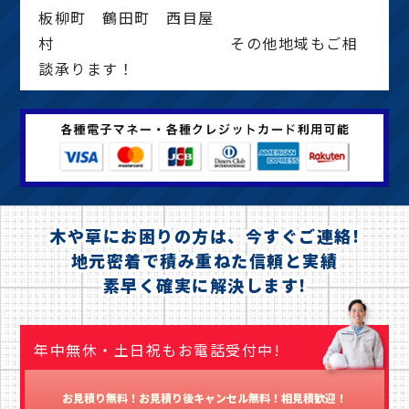
板柳町 鶴田町 西目屋
村 その他地域もご相
談承ります！
木や草にお困りの方は、今すぐご連絡!
地元密着で積み重ねた信頼と実績
素早く確実に解決します!
年中無休・土日祝もお電話受付中!
お見積り無料！お見積り後キャンセル無料！相見積歓迎！