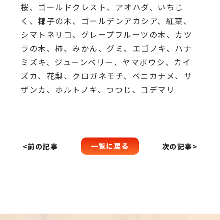
桜、
ゴールドクレスト、アオハダ、いちじ
く、椰子の木、
ゴールデンアカシア、紅葉、
シマトネリコ、
グレープフルーツの木、カツ
ラの木、柿、みかん、グミ、
エゴノキ、ハナ
ミズキ、ジューンベリー、ヤマボウシ、カイ
ズカ、
花梨、クロガネモチ、ベニカナメ、サ
ザンカ、ホルトノキ、
つつじ、コデマリ
一覧に戻る
<前の記事
次の記事>