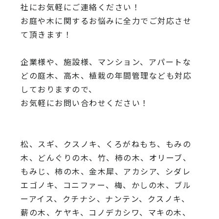
社にお気軽にご連絡ください！
お庭や木に関するお悩みに全力でご対応させ
て頂きます！
企業様や、施設様、マンション、アパートな
どの庭木、高木、
植栽の年間管理なども対応
しておりますので、
お気軽にお問い合わせください！
松、スギ、クスノキ、くろがねもち、もみの
木、どんぐりの木、
竹、柿の木、オリーブ、
もみじ、柿の木、金木犀、アカシア、
シダレ
エゴノキ、コニファー、梅、かしの木、ブル
ーアイス、
クチナシ、ナンテン、クスノキ、
薪の木、ケヤキ、コノデカシワ、マキの木、