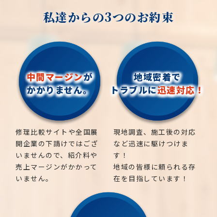
私達からの3つのお約束
中間マージン
が
地域密着で
かかりません。
トラブルに
迅速対応！
修理比較サイトや全国展
現地調査、施工後の対応
開企業の下請けではござ
など迅速に駆けつけま
いませんので、紹介料や
す！
売上マージンがかかって
地域の皆様に頼られる存
いません。
在を目指しています！