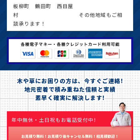
板柳町 鶴田町 西目屋
村 その他地域もご相
談承ります！
木や草にお困りの方は、今すぐご連絡!
地元密着で積み重ねた信頼と実績
素早く確実に解決します!
年中無休・土日祝もお電話受付中!
お見積り無料！お見積り後キャンセル無料！相見積歓迎！