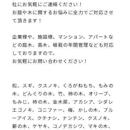
社にお気軽にご連絡ください！
お庭や木に関するお悩みに全力でご対応させ
て頂きます！
企業様や、施設様、マンション、アパートな
どの庭木、高木、
植栽の年間管理なども対応
しておりますので、
お気軽にお問い合わせください！
松、スギ、クスノキ、くろがねもち、もみの
木、どんぐりの木、
竹、柿の木、オリーブ、
もみじ、柿の木、金木犀、アカシア、
シダレ
エゴノキ、コニファー、梅、かしの木、ブル
ーアイス、
クチナシ、ナンテン、クスノキ、
薪の木、ケヤキ、コノデカシワ、マキの木、