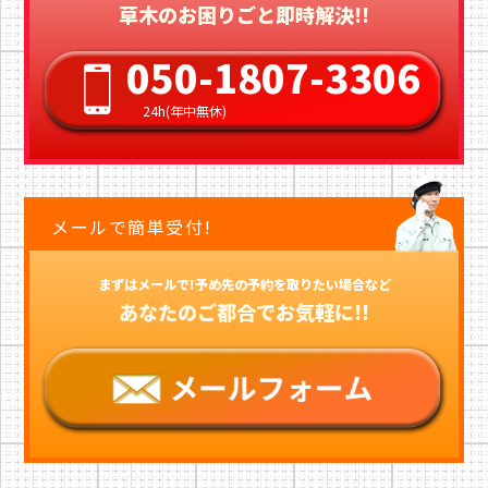
草木のお困りごと即時解決!!
050-1807-3306
24h(年中無休)
メールで簡単受付!
まずはメールで!予め先の予約を取りたい場合など
あなたのご都合でお気軽に!!