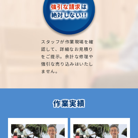
強引な請求
は
絶対しない!!
スタッフが作業現場を確
認して、詳細なお見積り
をご提示。余計な修理や
強引な売り込みはいたし
ません。
作業実績