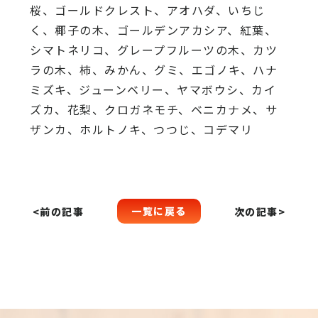
桜、
ゴールドクレスト、アオハダ、いちじ
く、椰子の木、
ゴールデンアカシア、紅葉、
シマトネリコ、
グレープフルーツの木、カツ
ラの木、柿、みかん、グミ、
エゴノキ、ハナ
ミズキ、ジューンベリー、ヤマボウシ、カイ
ズカ、
花梨、クロガネモチ、ベニカナメ、サ
ザンカ、ホルトノキ、
つつじ、コデマリ
一覧に戻る
<前の記事
次の記事>