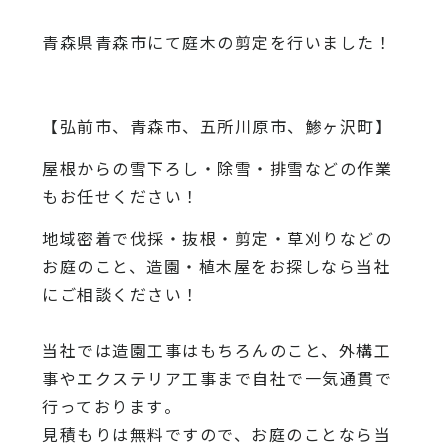
青森県青森市にて庭木の剪定を行いました！
【弘前市、青森市、五所川原市、鯵ヶ沢町】
屋根からの雪下ろし・除雪・排雪などの作業
もお任せください！
地域密着で伐採・抜根・剪定・草刈りなどの
お庭のこと、造園・
植木屋をお探しなら当社
にご相談ください！
当社では造園工事はもちろんのこと、
外構工
事やエクステリア工事まで自社で一気通貫で
行っております
。
見積もりは無料ですので、
お庭のことなら当