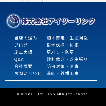
株式会社アイツーリンク
当店の強み
植木剪定・生垣刈込
ブログ
樹木伐採・抜根
施工実績
草刈り・防草
Q&A
砂利敷き・芝生張り
会社概要
防虫対策・消毒
お問い合わせ
造園・外構工事
© 株式会社アイツーリンク All Rights Reserved.