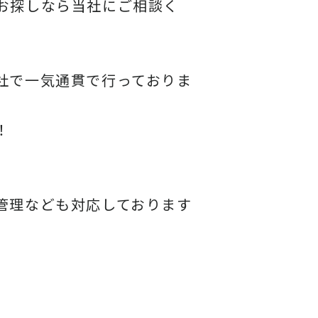
お探しなら当社にご相談く
社で一気通貫で行っておりま
！
管理なども対応しております