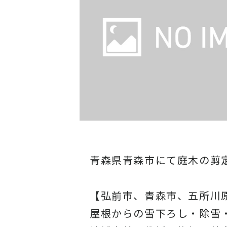
青森県青森市にて庭木の剪
【弘前市、青森市、五所川
屋根からの雪下ろし・除雪