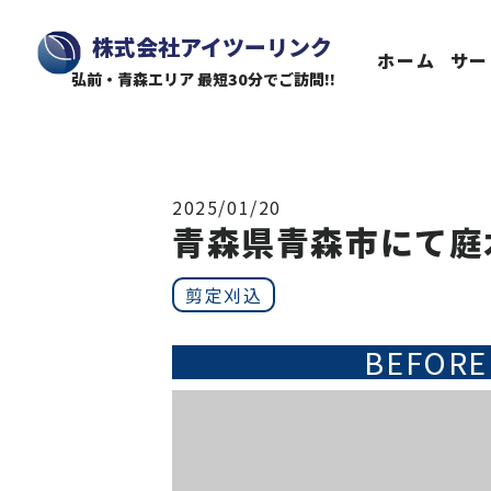
株式会社アイツーリンク
ホーム
サー
弘前・青森エリア 最短30分でご訪問!!
2025/01/20
青森県青森市にて庭
剪定刈込
BEFORE