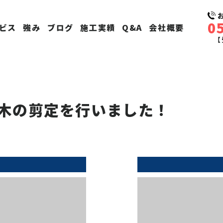
0
ビス
強み
ブログ
施工実績
Q&A
会社概要
【
木の剪定を行いました！