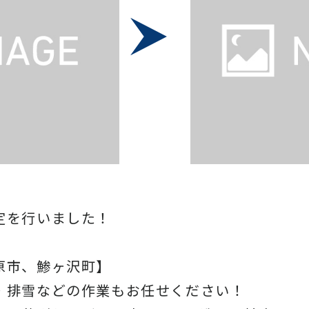
定を行いました！
原市、鯵ヶ沢町】
・排雪などの作業もお任せください！