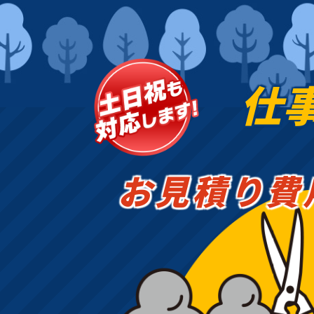
仕
お見積り費