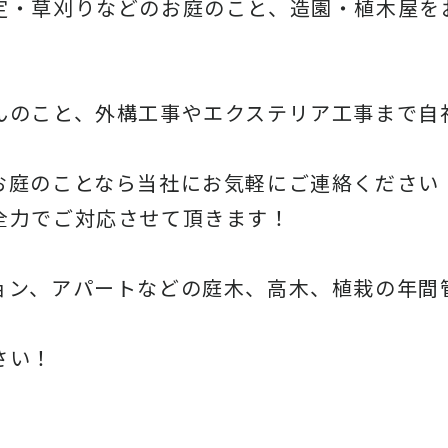
定・草刈りなどのお庭のこと、造園・
植木屋を
んのこと、
外構工事やエクステリア工事まで自
お庭のことなら当社にお気軽にご連絡ください
全力でご対応させて頂きます！
ョン、アパートなどの庭木、高木、
植栽の年間
さい！