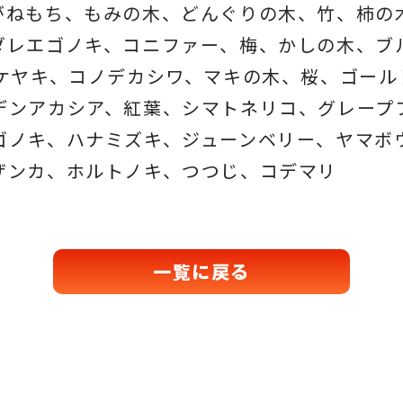
がねもち、もみの木、どんぐりの木、
竹、柿の
ダレエゴノキ、コニファー、梅、かしの木、ブ
、ケヤキ、コノデカシワ、マキの木、桜、
ゴール
デンアカシア、紅葉、シマトネリコ、
グレープ
ゴノキ、ハナミズキ、ジューンベリー、ヤマボ
ザンカ、ホルトノキ、
つつじ、コデマリ
一覧に戻る