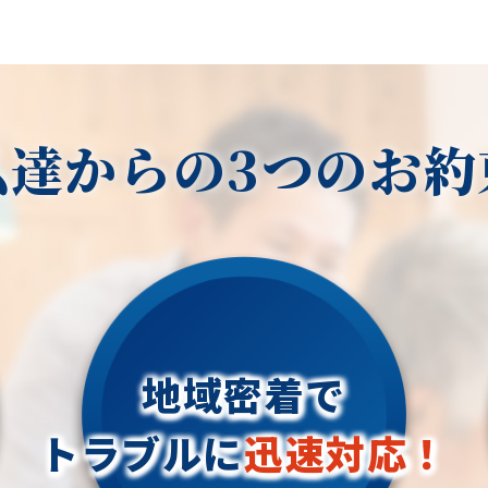
私達からの3つのお約
地域密着で
トラブルに
迅速対応！